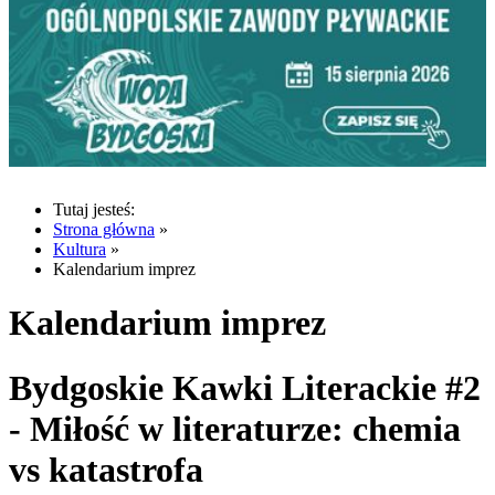
Tutaj jesteś:
Strona główna
»
Kultura
»
Kalendarium imprez
Kalendarium imprez
Bydgoskie Kawki Literackie #2
- Miłość w literaturze: chemia
vs katastrofa