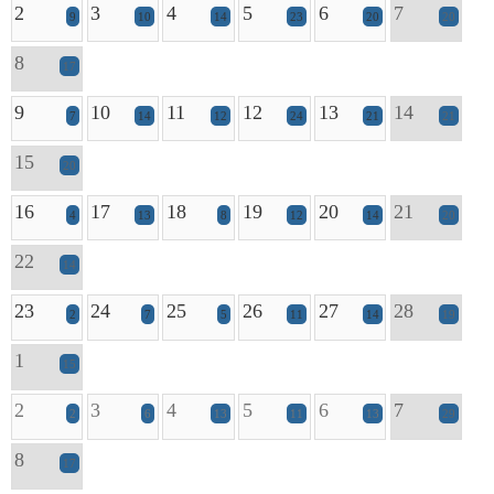
2
3
4
5
6
7
9
10
14
23
20
20
8
17
9
10
11
12
13
14
7
14
12
24
21
21
15
20
16
17
18
19
20
21
4
13
8
12
14
20
22
14
23
24
25
26
27
28
2
7
5
11
14
19
1
15
2
3
4
5
6
7
2
6
13
11
13
29
8
17