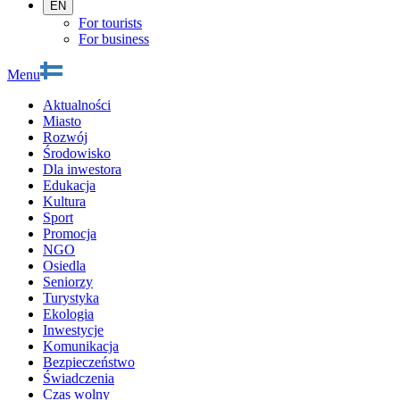
EN
For tourists
For business
Menu
Aktualności
Miasto
Rozwój
Środowisko
Dla inwestora
Edukacja
Kultura
Sport
Promocja
NGO
Osiedla
Seniorzy
Turystyka
Ekologia
Inwestycje
Komunikacja
Bezpieczeństwo
Świadczenia
Czas wolny