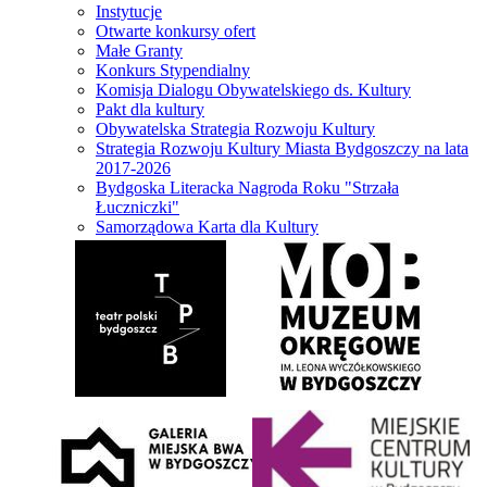
Instytucje
Otwarte konkursy ofert
Małe Granty
Konkurs Stypendialny
Komisja Dialogu Obywatelskiego ds. Kultury
Pakt dla kultury
Obywatelska Strategia Rozwoju Kultury
Strategia Rozwoju Kultury Miasta Bydgoszczy na lata
2017-2026
Bydgoska Literacka Nagroda Roku "Strzała
Łuczniczki"
Samorządowa Karta dla Kultury