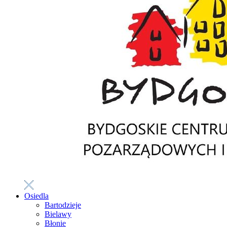
Osiedla
Bartodzieje
Bielawy
Błonie