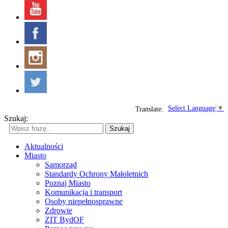
Select Language
▼
Translate:
Szukaj:
Szukaj
Aktualności
Miasto
Samorząd
Standardy Ochrony Małoletnich
Poznaj Miasto
Komunikacja i transport
Osoby niepełnosprawne
Zdrowie
ZIT BydOF