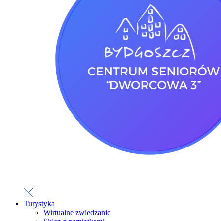
Turystyka
Wirtualne zwiedzanie