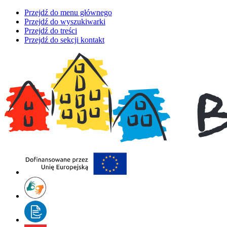
Przejdź do menu głównego
Przejdź do wyszukiwarki
Przejdź do treści
Przejdź do sekcji kontakt