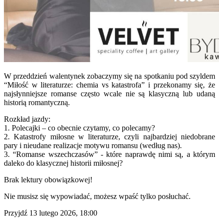
W przeddzień walentynek zobaczymy się na spotkaniu pod szyldem
“Miłość w literaturze: chemia vs katastrofa” i przekonamy się, że
najsłynniejsze romanse często wcale nie są klasyczną lub udaną
historią romantyczną.
Rozkład jazdy:
1. Polecajki – co obecnie czytamy, co polecamy?
2. Katastrofy miłosne w literaturze, czyli najbardziej niedobrane
pary i nieudane realizacje motywu romansu (według nas).
3. “Romanse wszechczasów” - które naprawdę nimi są, a którym
daleko do klasycznej historii miłosnej?
Brak lektury obowiązkowej!
Nie musisz się wypowiadać, możesz wpaść tylko posłuchać.
Przyjdź 13 lutego 2026, 18:00