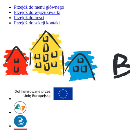
Przejdź do menu głównego
Przejdź do wyszukiwarki
Przejdź do treści
Przejdź do sekcji kontakt