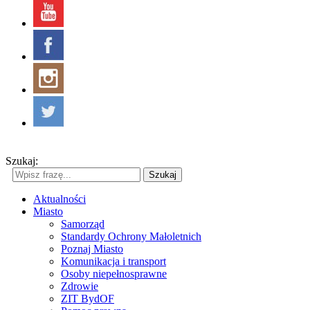
Szukaj:
Szukaj
Aktualności
Miasto
Samorząd
Standardy Ochrony Małoletnich
Poznaj Miasto
Komunikacja i transport
Osoby niepełnosprawne
Zdrowie
ZIT BydOF