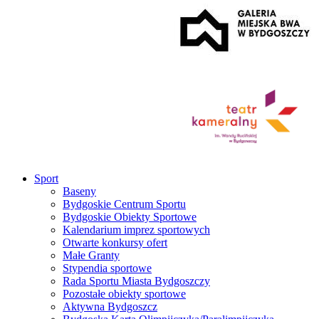
Sport
Baseny
Bydgoskie Centrum Sportu
Bydgoskie Obiekty Sportowe
Kalendarium imprez sportowych
Otwarte konkursy ofert
Małe Granty
Stypendia sportowe
Rada Sportu Miasta Bydgoszczy
Pozostałe obiekty sportowe
Aktywna Bydgoszcz