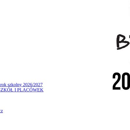
 rok szkolny 2026/2027
ZKÓŁ I PLACÓWEK
cz