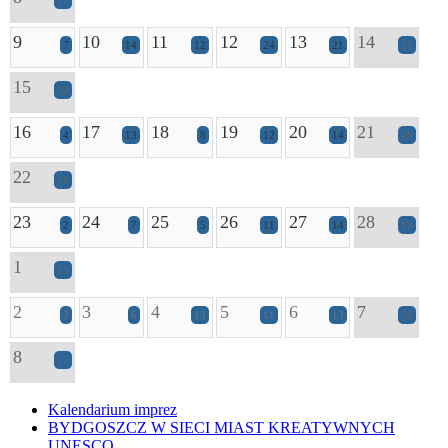
9
10
11
12
13
14
7
14
12
24
21
21
15
20
16
17
18
19
20
21
4
13
8
12
14
20
22
14
23
24
25
26
27
28
2
7
5
11
14
19
1
15
2
3
4
5
6
7
2
6
13
11
13
29
8
17
Kalendarium imprez
BYDGOSZCZ W SIECI MIAST KREATYWNYCH
UNESCO