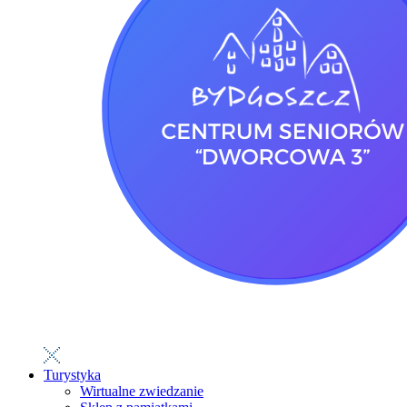
Turystyka
Wirtualne zwiedzanie