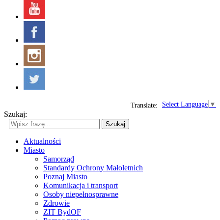
Select Language
▼
Translate:
Szukaj:
Szukaj
Aktualności
Miasto
Samorząd
Standardy Ochrony Małoletnich
Poznaj Miasto
Komunikacja i transport
Osoby niepełnosprawne
Zdrowie
ZIT BydOF