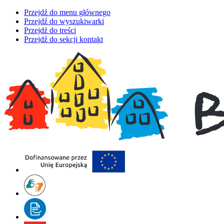
Przejdź do menu głównego
Przejdź do wyszukiwarki
Przejdź do treści
Przejdź do sekcji kontakt