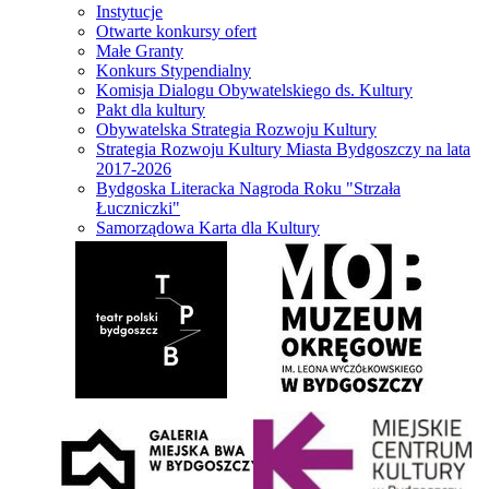
Instytucje
Otwarte konkursy ofert
Małe Granty
Konkurs Stypendialny
Komisja Dialogu Obywatelskiego ds. Kultury
Pakt dla kultury
Obywatelska Strategia Rozwoju Kultury
Strategia Rozwoju Kultury Miasta Bydgoszczy na lata
2017-2026
Bydgoska Literacka Nagroda Roku "Strzała
Łuczniczki"
Samorządowa Karta dla Kultury