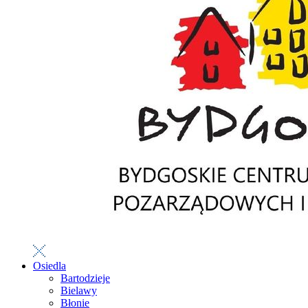
Osiedla
Bartodzieje
Bielawy
Błonie