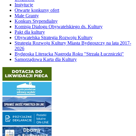
Instytucje
Otwarte konkursy ofert
Małe Granty
Konkurs Stypendialny
Komisja Dialogu Obywatelskiego ds. Kultury
Pakt dla kultury
Obywatelska Strategia Rozwoju Kultury
Strategia Rozwoju Kultury Miasta Bydgoszczy na lata 2017-
2026
Bydgoska Literacka Nagroda Roku "Strzała Łuczniczki"
Samorządowa Karta dla Kultury