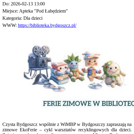
Do:
2026-02-13 13:00
Miejsce:
Apteka "Pod Łabędziem"
Kategoria:
Dla dzieci
WWW:
https://biblioteka.bydgoszcz.pl/
Czysta Bydgoszcz wspólnie z WiMBP w Bydgoszczy zapraszają na
zimowe EkoFerie – cykl warsztatów recyklingowych dla dzieci.