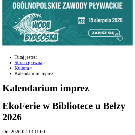
Tutaj jesteś:
Strona główna
»
Kultura
»
Kalendarium imprez
Kalendarium imprez
EkoFerie w Bibliotece u Bełzy
2026
Od:
2026-02-13 11:00