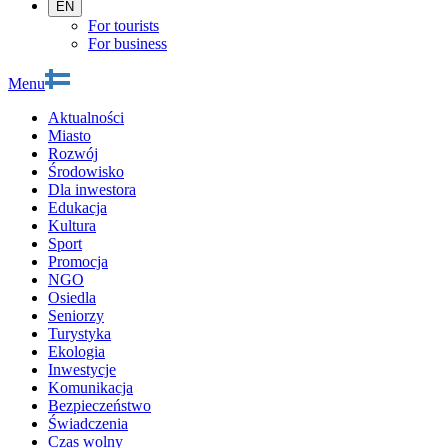
EN
For tourists
For business
Menu
Aktualności
Miasto
Rozwój
Środowisko
Dla inwestora
Edukacja
Kultura
Sport
Promocja
NGO
Osiedla
Seniorzy
Turystyka
Ekologia
Inwestycje
Komunikacja
Bezpieczeństwo
Świadczenia
Czas wolny