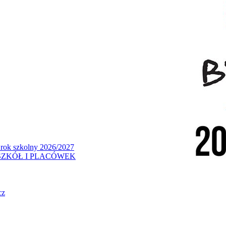
 rok szkolny 2026/2027
ZKÓŁ I PLACÓWEK
cz