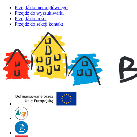
Przejdź do menu głównego
Przejdź do wyszukiwarki
Przejdź do treści
Przejdź do sekcji kontakt