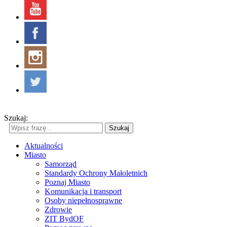
Szukaj:
Szukaj
Aktualności
Miasto
Samorząd
Standardy Ochrony Małoletnich
Poznaj Miasto
Komunikacja i transport
Osoby niepełnosprawne
Zdrowie
ZIT BydOF