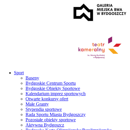
Sport
Baseny
Bydgoskie Centrum Sportu
Bydgoskie Obiekty Sportowe
Kalendarium imprez sportowych
Otwarte konkursy ofert
Małe Granty
Stypendia sportowe
Rada Sportu Miasta Bydgoszczy
Pozostałe obiekty sportowe
Aktywna Bydgoszcz