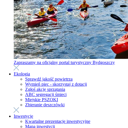
Zapraszamy na oficjalny portal turystyczny Bydgoszczy
Ekologia
Sprawdź jakość powietrza
Wymień piec - skorzystaj z dotacji
Zgłoś akcję sprzątania
ABC segregacji śmieci
Miejskie PSZOKI
Zbieranie deszczówki
Inwestycje
Kwartalne prezentacje inwestycyjne
Mapa inwestycji