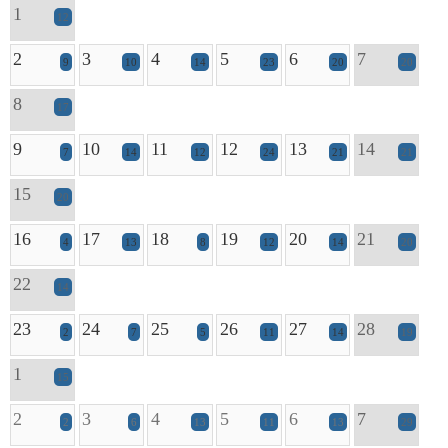
1
12
2
3
4
5
6
7
9
10
14
23
20
20
8
17
9
10
11
12
13
14
7
14
12
24
21
21
15
20
16
17
18
19
20
21
4
13
8
12
14
20
22
14
23
24
25
26
27
28
2
7
5
11
14
19
1
15
2
3
4
5
6
7
2
6
13
11
13
29