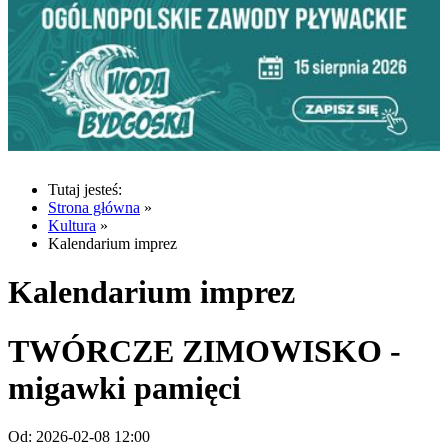
Tutaj jesteś:
Strona główna
»
Kultura
»
Kalendarium imprez
Kalendarium imprez
TWÓRCZE ZIMOWISKO -
migawki pamięci
Od:
2026-02-08 12:00