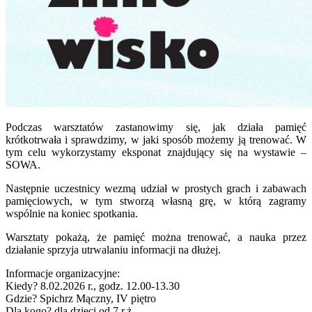
Podczas warsztatów zastanowimy się, jak działa pamięć
krótkotrwała i sprawdzimy, w jaki sposób możemy ją trenować. W
tym celu wykorzystamy eksponat znajdujący się na wystawie –
SOWA.
Następnie uczestnicy wezmą udział w prostych grach i zabawach
pamięciowych, w tym stworzą własną grę, w którą zagramy
wspólnie na koniec spotkania.
Warsztaty pokażą, że pamięć można trenować, a nauka przez
działanie sprzyja utrwalaniu informacji na dłużej.
Informacje organizacyjne:
Kiedy? 8.02.2026 r., godz. 12.00-13.30
Gdzie? Spichrz Mączny, IV piętro
Dla kogo? dla dzieci od 7 r.ż.