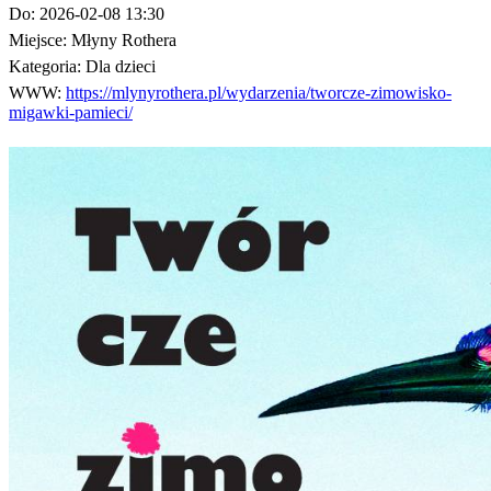
Do:
2026-02-08 13:30
Miejsce:
Młyny Rothera
Kategoria:
Dla dzieci
WWW:
https://mlynyrothera.pl/wydarzenia/tworcze-zimowisko-
migawki-pamieci/