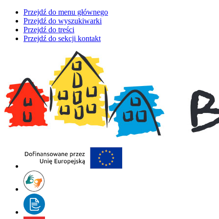
Przejdź do menu głównego
Przejdź do wyszukiwarki
Przejdź do treści
Przejdź do sekcji kontakt