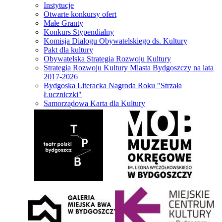
Instytucje
Otwarte konkursy ofert
Małe Granty
Konkurs Stypendialny
Komisja Dialogu Obywatelskiego ds. Kultury
Pakt dla kultury
Obywatelska Strategia Rozwoju Kultury
Strategia Rozwoju Kultury Miasta Bydgoszczy na lata
2017-2026
Bydgoska Literacka Nagroda Roku "Strzała
Łuczniczki"
Samorządowa Karta dla Kultury