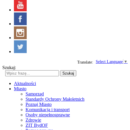
Select Language
▼
Translate:
Szukaj:
Szukaj
Aktualności
Miasto
Samorząd
Standardy Ochrony Małoletnich
Poznaj Miasto
Komunikacja i transport
Osoby niepełnosprawne
Zdrowie
ZIT BydOF