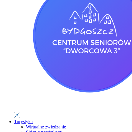
Turystyka
Wirtualne zwiedzanie