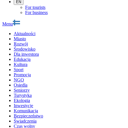
EN
For tourists
For business
Menu
Aktualności
Miasto
Rozwój
Środowisko
Dla inwestora
Edukacja
Kultura
Sport
Promocja
NGO
Osiedla
Seniorzy
Turystyka
Ekologia
Inwestycje
Komunikacja
Bezpieczeństwo
Świadczenia
Czas wolny