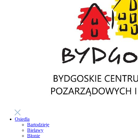
Osiedla
Bartodzieje
Bielawy
Błonie