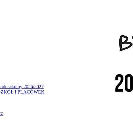
 rok szkolny 2026/2027
ZKÓŁ I PLACÓWEK
cz