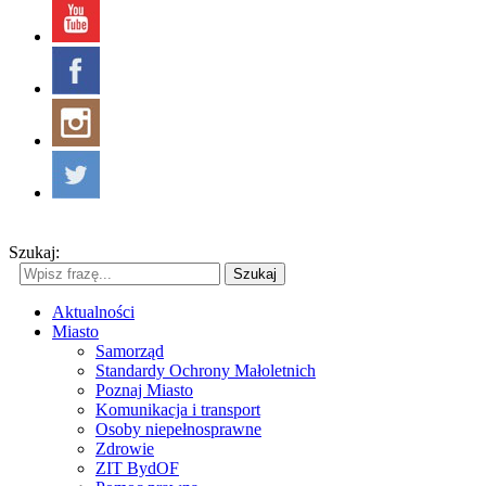
Szukaj:
Szukaj
Aktualności
Miasto
Samorząd
Standardy Ochrony Małoletnich
Poznaj Miasto
Komunikacja i transport
Osoby niepełnosprawne
Zdrowie
ZIT BydOF