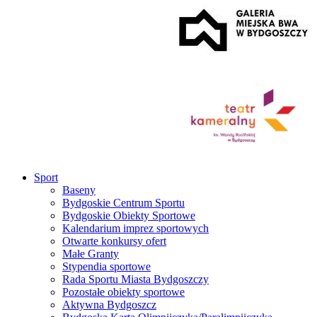
Sport
Baseny
Bydgoskie Centrum Sportu
Bydgoskie Obiekty Sportowe
Kalendarium imprez sportowych
Otwarte konkursy ofert
Małe Granty
Stypendia sportowe
Rada Sportu Miasta Bydgoszczy
Pozostałe obiekty sportowe
Aktywna Bydgoszcz