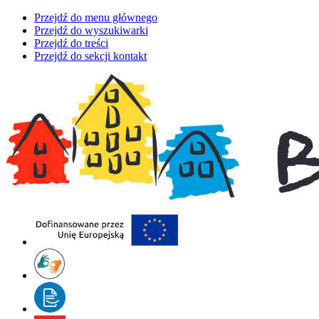
Przejdź do menu głównego
Przejdź do wyszukiwarki
Przejdź do treści
Przejdź do sekcji kontakt