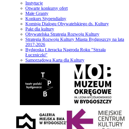
Instytucje
Otwarte konkursy ofert
Małe Granty
Konkurs Stypendialny
Komisja Dialogu Obywatelskiego ds. Kultury
Pakt dla kultury
Obywatelska Strategia Rozwoju Kultury
Strategia Rozwoju Kultury Miasta Bydgoszczy na lata
2017-2026
Bydgoska Literacka Nagroda Roku "Strzała
Łuczniczki"
Samorządowa Karta dla Kultury