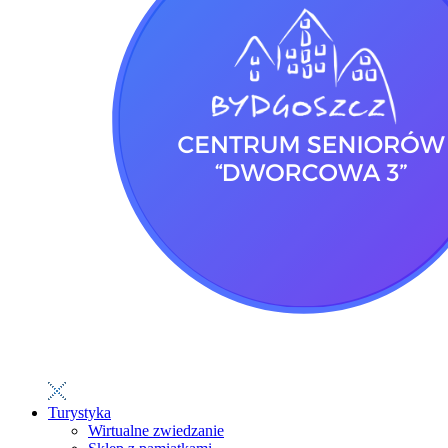
Turystyka
Wirtualne zwiedzanie