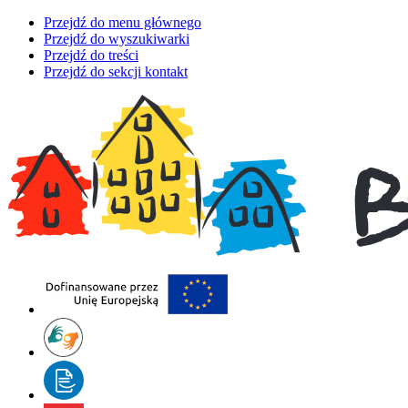
Przejdź do menu głównego
Przejdź do wyszukiwarki
Przejdź do treści
Przejdź do sekcji kontakt