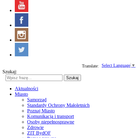
Select Language
▼
Translate:
Szukaj:
Szukaj
Aktualności
Miasto
Samorząd
Standardy Ochrony Małoletnich
Poznaj Miasto
Komunikacja i transport
Osoby niepełnosprawne
Zdrowie
ZIT BydOF