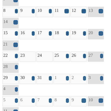
24
8
9
10
11
12
13
8
7
7
13
17
23
14
12
15
16
17
18
19
20
5
7
9
9
8
16
21
16
22
23
24
25
26
27
2
1
2
6
28
5
29
30
31
1
2
3
1
7
6
1
2
4
4
8
5
6
7
8
9
10
1
3
1
3
11
10
11