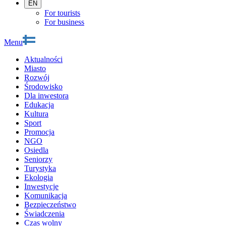
EN
For tourists
For business
Menu
Aktualności
Miasto
Rozwój
Środowisko
Dla inwestora
Edukacja
Kultura
Sport
Promocja
NGO
Osiedla
Seniorzy
Turystyka
Ekologia
Inwestycje
Komunikacja
Bezpieczeństwo
Świadczenia
Czas wolny