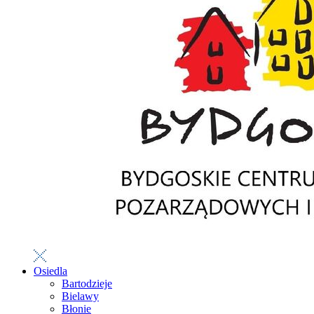
Osiedla
Bartodzieje
Bielawy
Błonie