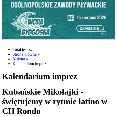
Tutaj jesteś:
Strona główna
»
Kultura
»
Kalendarium imprez
Kalendarium imprez
Kubańskie Mikołajki -
świętujemy w rytmie latino w
CH Rondo