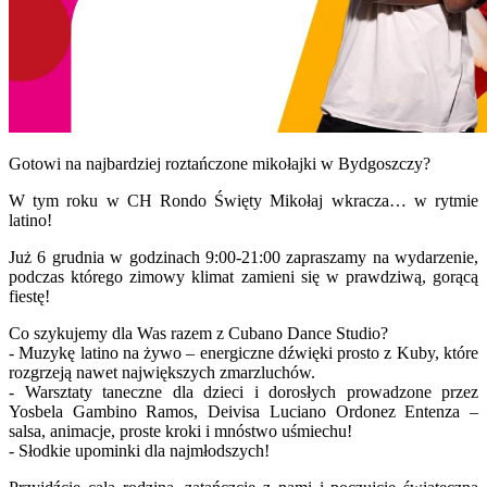
Gotowi na najbardziej roztańczone mikołajki w Bydgoszczy?
W tym roku w CH Rondo Święty Mikołaj wkracza… w rytmie
latino!
Już 6 grudnia w godzinach 9:00-21:00 zapraszamy na wydarzenie,
podczas którego zimowy klimat zamieni się w prawdziwą, gorącą
fiestę!
Co szykujemy dla Was razem z Cubano Dance Studio?
- Muzykę latino na żywo – energiczne dźwięki prosto z Kuby, które
rozgrzeją nawet największych zmarzluchów.
- Warsztaty taneczne dla dzieci i dorosłych prowadzone przez
Yosbela Gambino Ramos, Deivisa Luciano Ordonez Entenza –
salsa, animacje, proste kroki i mnóstwo uśmiechu!
- Słodkie upominki dla najmłodszych!