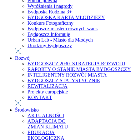
Pomoc prawna
Wyróżnienia i nagrody
Bydgoska Rodzina 3+
BYDGOSKA KARTA MŁODZIEŻY
Konkurs Fotograficzny
Bydgoszcz miastem równych szans
Bydgoszcz Informuje
Urban Lab - Miasto dla Młodych
Urodziny Bydgoszczy
Rozwój
BYDGOSZCZ 2030. STRATEGIA ROZWOJU
RAPORTY O STANIE MIASTA BYDGOSZCZY
INTELIGENTNY ROZWÓJ MIASTA
BYDGOSZCZ STATYSTYCZNIE
REWITALIZACJA
Projekty europejskie
KONTAKT
Środowisko
AKTUALNOŚCI
ADAPTACJA DO
ZMIAN KLIMATU
EDUKACJA
EKOLOGICZNA