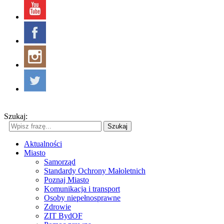
Szukaj:
Szukaj
Aktualności
Miasto
Samorząd
Standardy Ochrony Małoletnich
Poznaj Miasto
Komunikacja i transport
Osoby niepełnosprawne
Zdrowie
ZIT BydOF