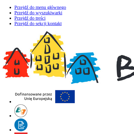
Przejdź do menu głównego
Przejdź do wyszukiwarki
Przejdź do treści
Przejdź do sekcji kontakt