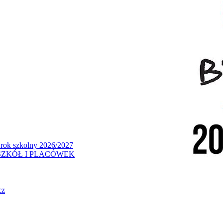
 rok szkolny 2026/2027
ZKÓŁ I PLACÓWEK
cz