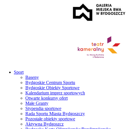
Sport
Baseny
Bydgoskie Centrum Sportu
Bydgoskie Obiekty Sportowe
Kalendarium imprez sportowych
Otwarte konkursy ofert
Małe Granty
Stypendia sportowe
Rada Sportu Miasta Bydgoszczy
Pozostałe obiekty sportowe
Aktywna Bydgoszcz