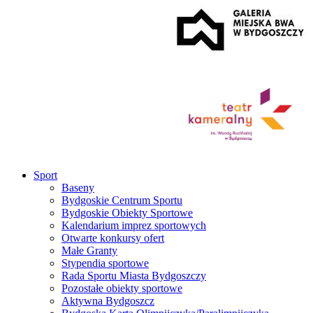
Sport
Baseny
Bydgoskie Centrum Sportu
Bydgoskie Obiekty Sportowe
Kalendarium imprez sportowych
Otwarte konkursy ofert
Małe Granty
Stypendia sportowe
Rada Sportu Miasta Bydgoszczy
Pozostałe obiekty sportowe
Aktywna Bydgoszcz