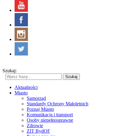
Szukaj:
Szukaj
Aktualności
Miasto
Samorząd
Standardy Ochrony Małoletnich
Poznaj Miasto
Komunikacja i transport
Osoby niepełnosprawne
Zdrowie
ZIT BydOF