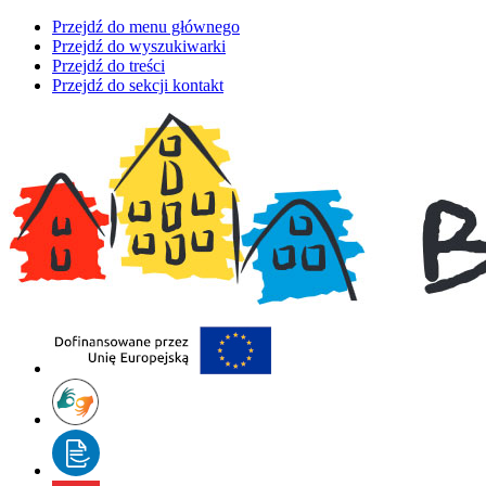
Przejdź do menu głównego
Przejdź do wyszukiwarki
Przejdź do treści
Przejdź do sekcji kontakt