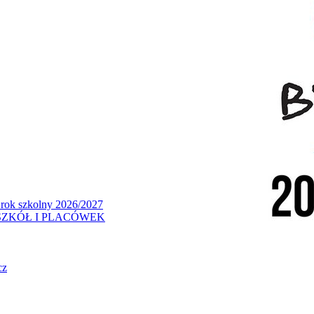
 rok szkolny 2026/2027
ZKÓŁ I PLACÓWEK
cz