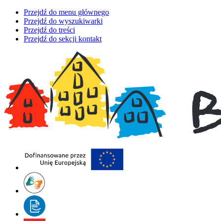
Przejdź do menu głównego
Przejdź do wyszukiwarki
Przejdź do treści
Przejdź do sekcji kontakt