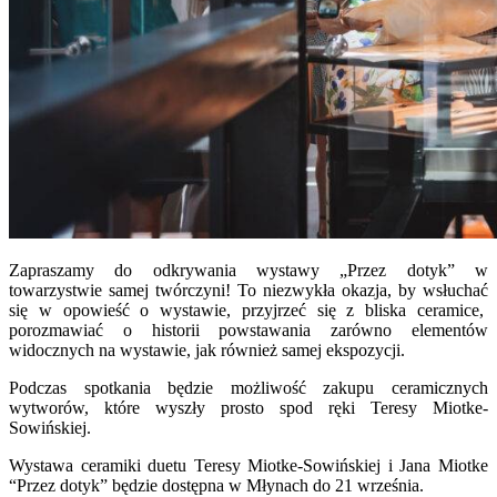
Zapraszamy do odkrywania wystawy „Przez dotyk” w
towarzystwie samej twórczyni! To niezwykła okazja, by wsłuchać
się w opowieść o wystawie, przyjrzeć się z bliska ceramice,
porozmawiać o historii powstawania zarówno elementów
widocznych na wystawie, jak również samej ekspozycji.
Podczas spotkania będzie możliwość zakupu ceramicznych
wytworów, które wyszły prosto spod ręki Teresy Miotke-
Sowińskiej.
Wystawa ceramiki duetu Teresy Miotke-Sowińskiej i Jana Miotke
“Przez dotyk” będzie dostępna w Młynach do 21 września.