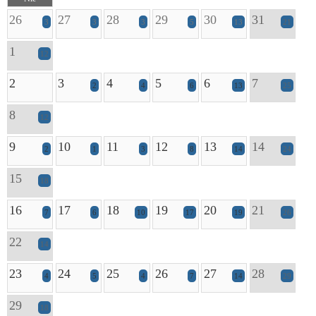
26
27
28
29
30
31
3
3
3
5
13
21
1
12
2
3
4
5
6
7
2
4
6
13
25
8
12
9
10
11
12
13
14
2
1
3
8
14
24
15
18
16
17
18
19
20
21
7
6
10
17
19
26
22
14
23
24
25
26
27
28
4
5
4
7
14
29
29
18