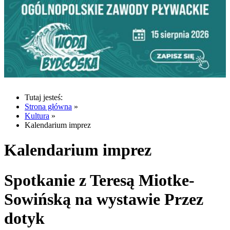
Tutaj jesteś:
Strona główna
»
Kultura
»
Kalendarium imprez
Kalendarium imprez
Spotkanie z Teresą Miotke-
Sowińską na wystawie Przez
dotyk