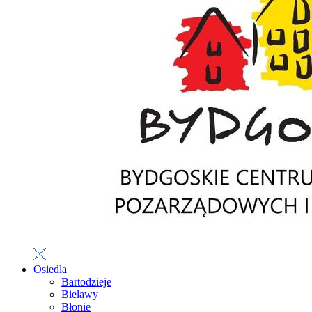
Osiedla
Bartodzieje
Bielawy
Błonie