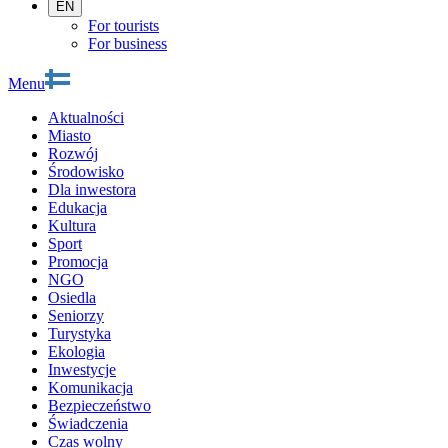
EN
For tourists
For business
Menu
Aktualności
Miasto
Rozwój
Środowisko
Dla inwestora
Edukacja
Kultura
Sport
Promocja
NGO
Osiedla
Seniorzy
Turystyka
Ekologia
Inwestycje
Komunikacja
Bezpieczeństwo
Świadczenia
Czas wolny