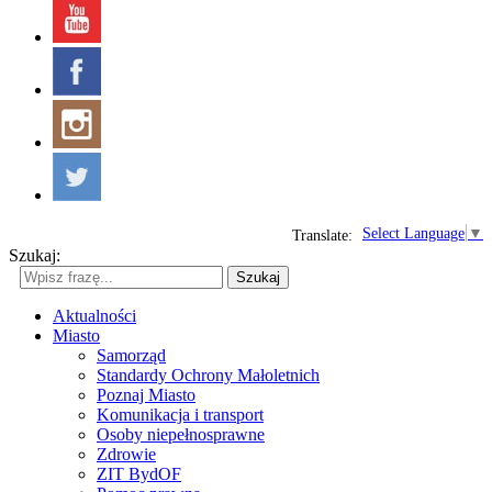
Select Language
▼
Translate:
Szukaj:
Szukaj
Aktualności
Miasto
Samorząd
Standardy Ochrony Małoletnich
Poznaj Miasto
Komunikacja i transport
Osoby niepełnosprawne
Zdrowie
ZIT BydOF