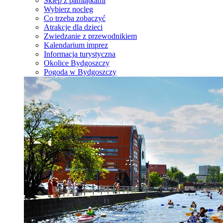
Sklep z pamiątkami
Wybierz nocleg
Co trzeba zobaczyć
Atrakcje dla dzieci
Zwiedzanie z przewodnikiem
Kalendarium imprez
Informacja turystyczna
Okolice Bydgoszczy
Pogoda w Bydgoszczy