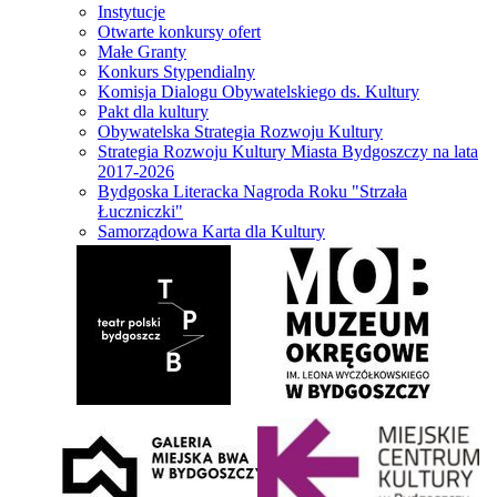
Instytucje
Otwarte konkursy ofert
Małe Granty
Konkurs Stypendialny
Komisja Dialogu Obywatelskiego ds. Kultury
Pakt dla kultury
Obywatelska Strategia Rozwoju Kultury
Strategia Rozwoju Kultury Miasta Bydgoszczy na lata
2017-2026
Bydgoska Literacka Nagroda Roku "Strzała
Łuczniczki"
Samorządowa Karta dla Kultury