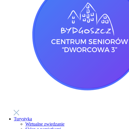
Turystyka
Wirtualne zwiedzanie