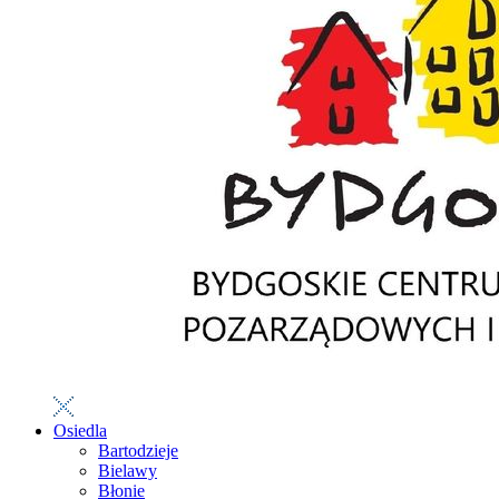
Osiedla
Bartodzieje
Bielawy
Błonie