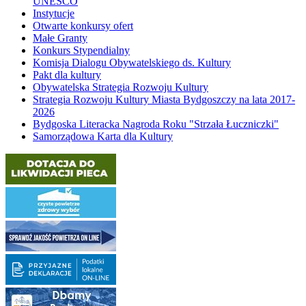
UNESCO
Instytucje
Otwarte konkursy ofert
Małe Granty
Konkurs Stypendialny
Komisja Dialogu Obywatelskiego ds. Kultury
Pakt dla kultury
Obywatelska Strategia Rozwoju Kultury
Strategia Rozwoju Kultury Miasta Bydgoszczy na lata 2017-
2026
Bydgoska Literacka Nagroda Roku "Strzała Łuczniczki"
Samorządowa Karta dla Kultury