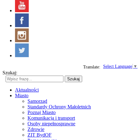
Select Language
▼
Translate:
Szukaj:
Szukaj
Aktualności
Miasto
Samorząd
Standardy Ochrony Małoletnich
Poznaj Miasto
Komunikacja i transport
Osoby niepełnosprawne
Zdrowie
ZIT BydOF