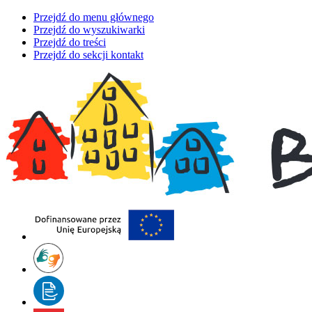
Przejdź do menu głównego
Przejdź do wyszukiwarki
Przejdź do treści
Przejdź do sekcji kontakt