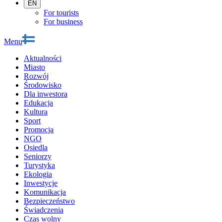
EN
For tourists
For business
Menu
Aktualności
Miasto
Rozwój
Środowisko
Dla inwestora
Edukacja
Kultura
Sport
Promocja
NGO
Osiedla
Seniorzy
Turystyka
Ekologia
Inwestycje
Komunikacja
Bezpieczeństwo
Świadczenia
Czas wolny