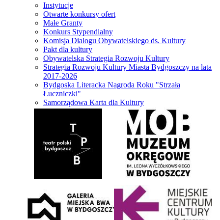
Instytucje
Otwarte konkursy ofert
Małe Granty
Konkurs Stypendialny
Komisja Dialogu Obywatelskiego ds. Kultury
Pakt dla kultury
Obywatelska Strategia Rozwoju Kultury
Strategia Rozwoju Kultury Miasta Bydgoszczy na lata
2017-2026
Bydgoska Literacka Nagroda Roku "Strzała
Łuczniczki"
Samorządowa Karta dla Kultury