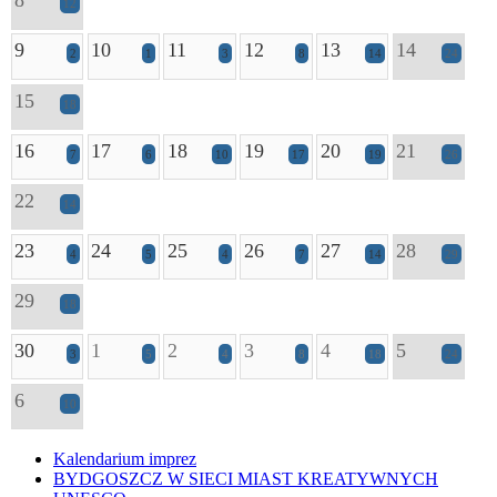
8
12
9
10
11
12
13
14
2
1
3
8
14
24
15
18
16
17
18
19
20
21
7
6
10
17
19
26
22
14
23
24
25
26
27
28
4
5
4
7
14
29
29
18
30
1
2
3
4
5
3
5
4
8
18
24
6
10
Kalendarium imprez
BYDGOSZCZ W SIECI MIAST KREATYWNYCH