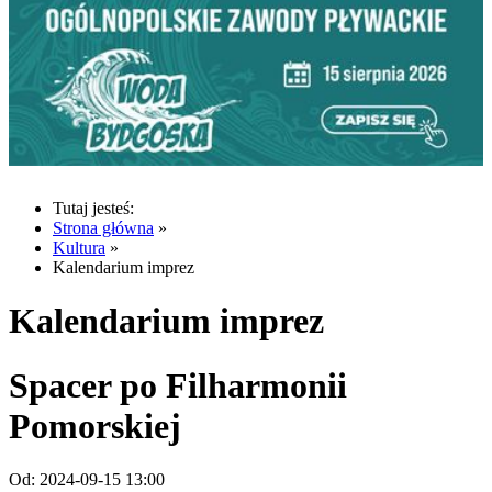
Tutaj jesteś:
Strona główna
»
Kultura
»
Kalendarium imprez
Kalendarium imprez
Spacer po Filharmonii
Pomorskiej
Od:
2024-09-15 13:00