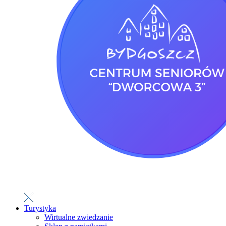
Turystyka
Wirtualne zwiedzanie