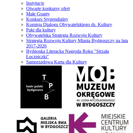
Instytucje
Otwarte konkursy ofert
Małe Granty
Konkurs Stypendialny
Komisja Dialogu Obywatelskiego ds. Kultury
Pakt dla kultury
Obywatelska Strategia Rozwoju Kultury
Strategia Rozwoju Kultury Miasta Bydgoszczy na lata
2017-2026
Bydgoska Literacka Nagroda Roku "Strzała
Łuczniczki"
Samorządowa Karta dla Kultury