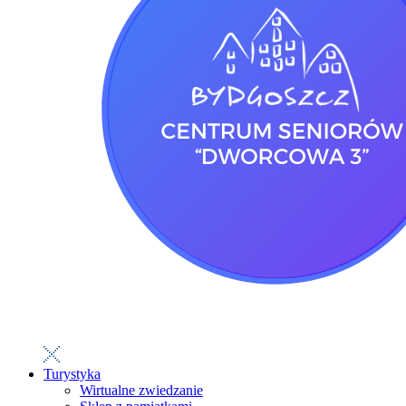
Turystyka
Wirtualne zwiedzanie