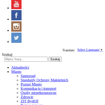
Select Language
▼
Translate:
Szukaj:
Szukaj
Aktualności
Miasto
Samorząd
Standardy Ochrony Małoletnich
Poznaj Miasto
Komunikacja i transport
Osoby niepełnosprawne
Zdrowie
ZIT BydOF