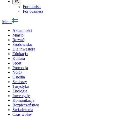
EN
For tourists
For business
Menu
Aktualności
Miasto
Rozwój
Środowisko
Dla inwestora
Edukacja
Kultura
Sport
Promocja
NGO
Osiedla
Seniorzy
Turystyka
Ekologia
Inwestycje
Komunikacja
Bezpieczeństwo
Świadczenia
Czas wolny