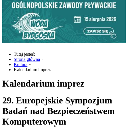
Tutaj jesteś:
Strona główna
»
Kultura
»
Kalendarium imprez
Kalendarium imprez
29. Europejskie Sympozjum
Badań nad Bezpieczeństwem
Komputerowym