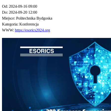
Od:
2024-09-16 09:00
Do:
2024-09-20 12:00
Miejsce:
Politechnika Bydgoska
Kategoria:
Konferencja
WWW:
https://esorics2024.org