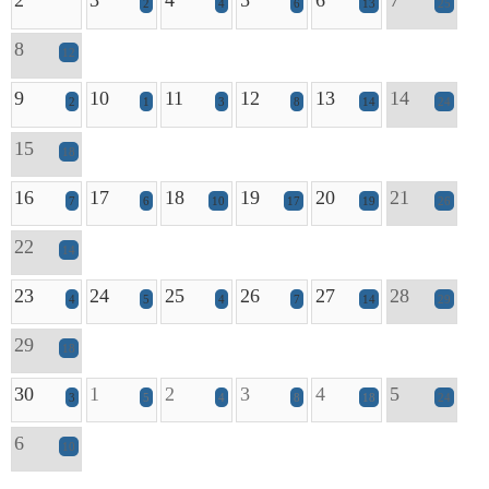
2
3
4
5
6
7
2
4
6
13
25
8
12
9
10
11
12
13
14
2
1
3
8
14
24
15
18
16
17
18
19
20
21
7
6
10
17
19
26
22
14
23
24
25
26
27
28
4
5
4
7
14
29
29
18
30
1
2
3
4
5
3
5
4
8
18
24
6
10