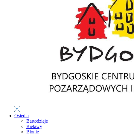
Osiedla
Bartodzieje
Bielawy
Błonie