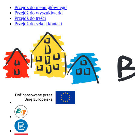
Przejdź do menu głównego
Przejdź do wyszukiwarki
Przejdź do treści
Przejdź do sekcji kontakt