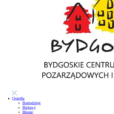
Osiedla
Bartodzieje
Bielawy
Błonie