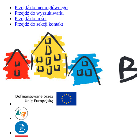
Przejdź do menu głównego
Przejdź do wyszukiwarki
Przejdź do treści
Przejdź do sekcji kontakt