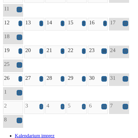
11
16
12
13
14
15
16
17
1
1
1
7
9
18
18
12
19
20
21
22
23
24
2
1
4
5
10
19
25
18
26
27
28
29
30
31
3
3
3
5
13
21
1
12
2
3
4
5
6
7
2
4
6
13
25
8
12
Kalendarium imprez