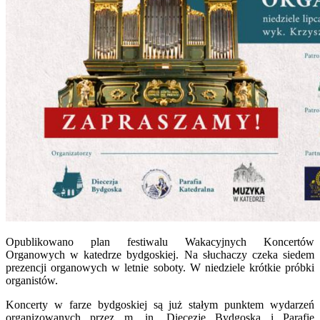
Opublikowano plan festiwalu Wakacyjnych Koncertów
Organowych w katedrze bydgoskiej. Na słuchaczy czeka siedem
prezencji organowych w letnie soboty. W niedziele krótkie próbki
organistów.
Koncerty w farze bydgoskiej są już stałym punktem wydarzeń
organizowanych przez m. in. Diecezję Bydgoską i Parafię