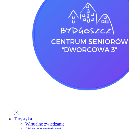
Turystyka
Wirtualne zwiedzanie