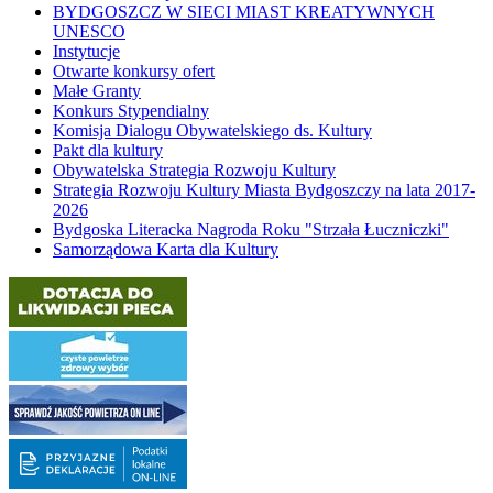
BYDGOSZCZ W SIECI MIAST KREATYWNYCH
UNESCO
Instytucje
Otwarte konkursy ofert
Małe Granty
Konkurs Stypendialny
Komisja Dialogu Obywatelskiego ds. Kultury
Pakt dla kultury
Obywatelska Strategia Rozwoju Kultury
Strategia Rozwoju Kultury Miasta Bydgoszczy na lata 2017-
2026
Bydgoska Literacka Nagroda Roku "Strzała Łuczniczki"
Samorządowa Karta dla Kultury