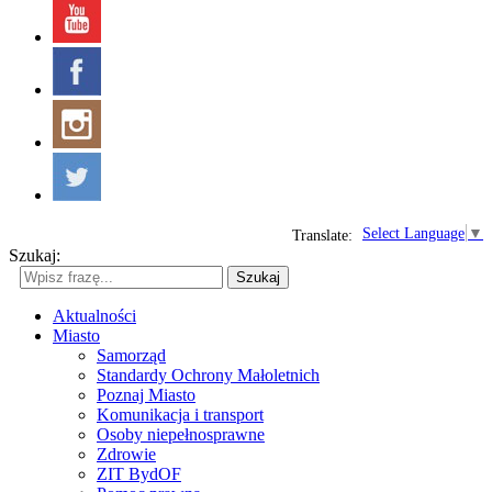
Select Language
▼
Translate:
Szukaj:
Szukaj
Aktualności
Miasto
Samorząd
Standardy Ochrony Małoletnich
Poznaj Miasto
Komunikacja i transport
Osoby niepełnosprawne
Zdrowie
ZIT BydOF