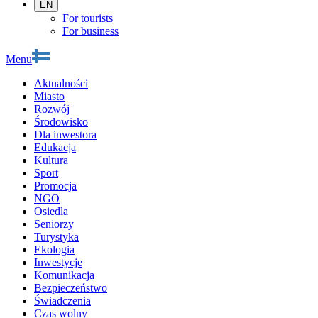
EN
For tourists
For business
Menu
Aktualności
Miasto
Rozwój
Środowisko
Dla inwestora
Edukacja
Kultura
Sport
Promocja
NGO
Osiedla
Seniorzy
Turystyka
Ekologia
Inwestycje
Komunikacja
Bezpieczeństwo
Świadczenia
Czas wolny