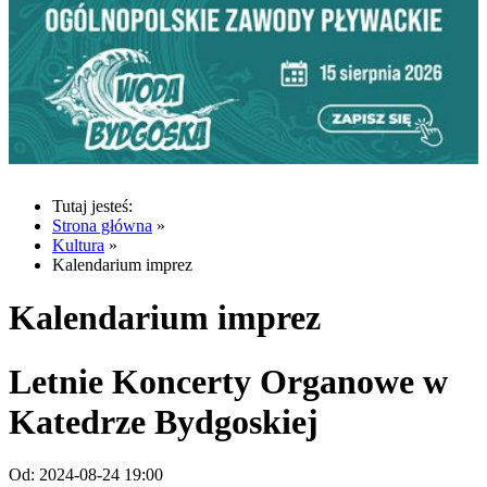
Tutaj jesteś:
Strona główna
»
Kultura
»
Kalendarium imprez
Kalendarium imprez
Letnie Koncerty Organowe w
Katedrze Bydgoskiej
Od:
2024-08-24 19:00