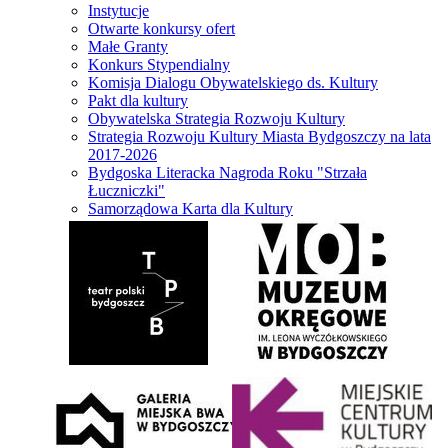
Instytucje
Otwarte konkursy ofert
Małe Granty
Konkurs Stypendialny
Komisja Dialogu Obywatelskiego ds. Kultury
Pakt dla kultury
Obywatelska Strategia Rozwoju Kultury
Strategia Rozwoju Kultury Miasta Bydgoszczy na lata
2017-2026
Bydgoska Literacka Nagroda Roku "Strzała
Łuczniczki"
Samorządowa Karta dla Kultury