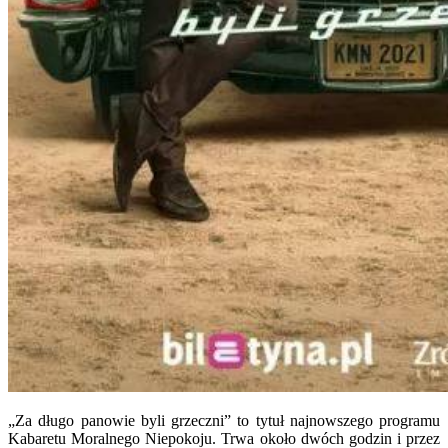
„Za długo panowie byli grzeczni” to tytuł najnowszego programu
Kabaretu Moralnego Niepokoju. Trwa około dwóch godzin i przez