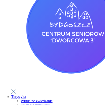
Turystyka
Wirtualne zwiedzanie