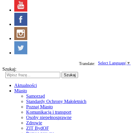
Select Language
▼
Translate:
Szukaj:
Szukaj
Aktualności
Miasto
Samorząd
Standardy Ochrony Małoletnich
Poznaj Miasto
Komunikacja i transport
Osoby niepełnosprawne
Zdrowie
ZIT BydOF