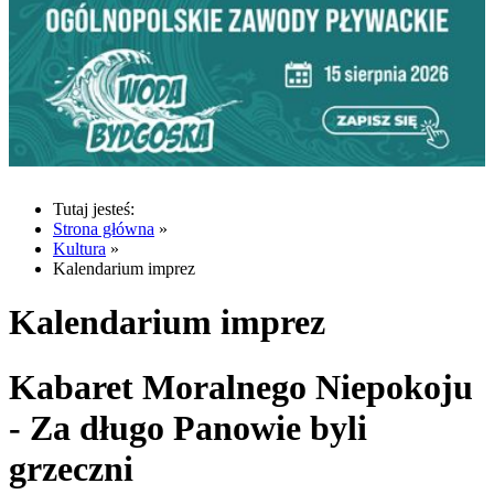
Tutaj jesteś:
Strona główna
»
Kultura
»
Kalendarium imprez
Kalendarium imprez
Kabaret Moralnego Niepokoju
- Za długo Panowie byli
grzeczni