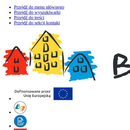
Przejdź do menu głównego
Przejdź do wyszukiwarki
Przejdź do treści
Przejdź do sekcji kontakt