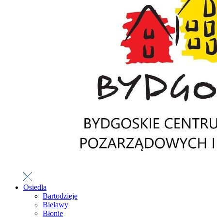
Osiedla
Bartodzieje
Bielawy
Błonie