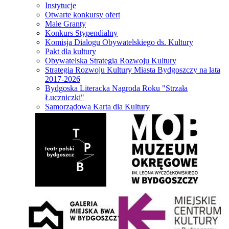
Instytucje
Otwarte konkursy ofert
Małe Granty
Konkurs Stypendialny
Komisja Dialogu Obywatelskiego ds. Kultury
Pakt dla kultury
Obywatelska Strategia Rozwoju Kultury
Strategia Rozwoju Kultury Miasta Bydgoszczy na lata
2017-2026
Bydgoska Literacka Nagroda Roku "Strzała
Łuczniczki"
Samorządowa Karta dla Kultury