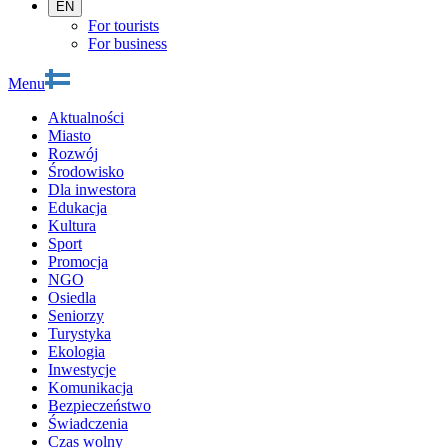
EN
For tourists
For business
Menu
Aktualności
Miasto
Rozwój
Środowisko
Dla inwestora
Edukacja
Kultura
Sport
Promocja
NGO
Osiedla
Seniorzy
Turystyka
Ekologia
Inwestycje
Komunikacja
Bezpieczeństwo
Świadczenia
Czas wolny