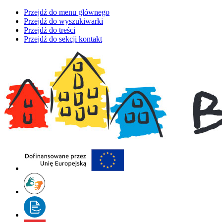
Przejdź do menu głównego
Przejdź do wyszukiwarki
Przejdź do treści
Przejdź do sekcji kontakt