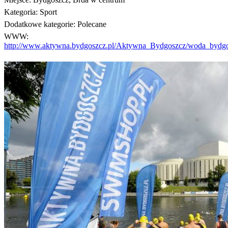
Kategoria:
Sport
Dodatkowe kategorie:
Polecane
WWW:
http://www.aktywna.bydgoszcz.pl/Aktywna_Bydgoszcz/woda_bydg