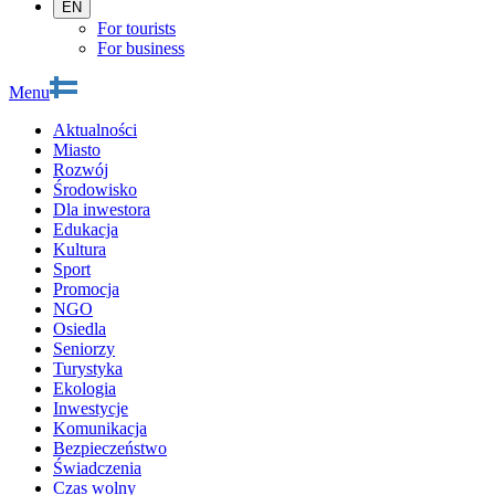
EN
For tourists
For business
Menu
Aktualności
Miasto
Rozwój
Środowisko
Dla inwestora
Edukacja
Kultura
Sport
Promocja
NGO
Osiedla
Seniorzy
Turystyka
Ekologia
Inwestycje
Komunikacja
Bezpieczeństwo
Świadczenia
Czas wolny