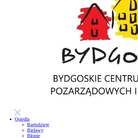
Osiedla
Bartodzieje
Bielawy
Błonie