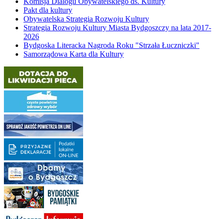
Komisja Dialogu Obywatelskiego ds. Kultury
Pakt dla kultury
Obywatelska Strategia Rozwoju Kultury
Strategia Rozwoju Kultury Miasta Bydgoszczy na lata 2017-
2026
Bydgoska Literacka Nagroda Roku "Strzała Łuczniczki"
Samorządowa Karta dla Kultury