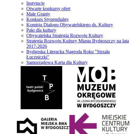
Instytucje
Otwarte konkursy ofert
Małe Granty
Konkurs Stypendialny
Komisja Dialogu Obywatelskiego ds. Kultury
Pakt dla kultury
Obywatelska Strategia Rozwoju Kultury
Strategia Rozwoju Kultury Miasta Bydgoszczy na lata
2017-2026
Bydgoska Literacka Nagroda Roku "Strzała
Łuczniczki"
Samorządowa Karta dla Kultury