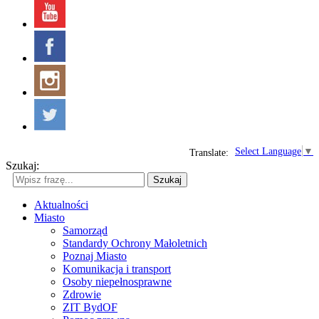
Select Language
▼
Translate:
Szukaj:
Szukaj
Aktualności
Miasto
Samorząd
Standardy Ochrony Małoletnich
Poznaj Miasto
Komunikacja i transport
Osoby niepełnosprawne
Zdrowie
ZIT BydOF