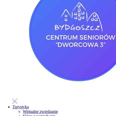
Turystyka
Wirtualne zwiedzanie