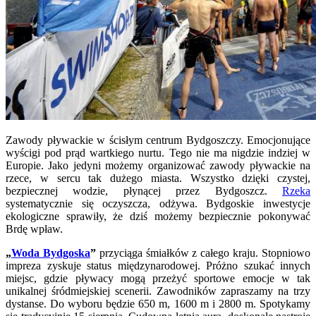
Zawody pływackie w ścisłym centrum Bydgoszczy. Emocjonujące
wyścigi pod prąd wartkiego nurtu. Tego nie ma nigdzie indziej w
Europie. Jako jedyni możemy organizować zawody pływackie na
rzece, w sercu tak dużego miasta. Wszystko dzięki czystej,
bezpiecznej wodzie, płynącej przez Bydgoszcz.
Rzeka
systematycznie się oczyszcza, odżywa. Bydgoskie inwestycje
ekologiczne sprawiły, że dziś możemy bezpiecznie pokonywać
Brdę wpław.
„
Woda Bydgoska
”
przyciąga śmiałków z całego kraju. Stopniowo
impreza zyskuje status międzynarodowej. Próżno szukać innych
miejsc, gdzie pływacy mogą przeżyć sportowe emocje w tak
unikalnej śródmiejskiej scenerii. Zawodników zapraszamy na trzy
dystanse. Do wyboru będzie 650 m, 1600 m i 2800 m. Spotykamy