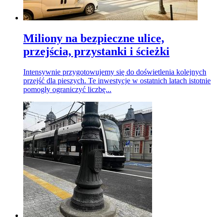
Miliony na bezpieczne ulice,
przejścia, przystanki i ścieżki
Intensywnie przygotowujemy się do doświetlenia kolejnych
przejść dla pieszych. Te inwestycje w ostatnich latach istotnie
pomogły ograniczyć liczbę...