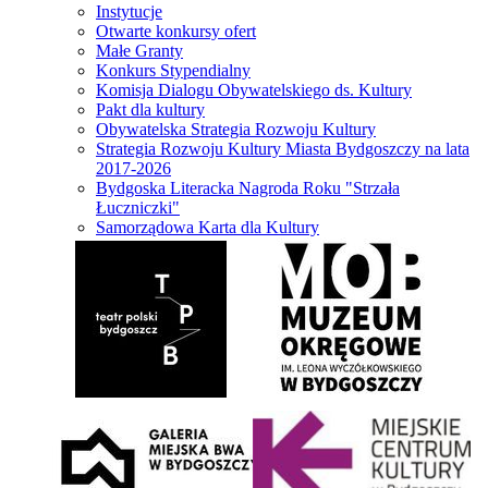
Instytucje
Otwarte konkursy ofert
Małe Granty
Konkurs Stypendialny
Komisja Dialogu Obywatelskiego ds. Kultury
Pakt dla kultury
Obywatelska Strategia Rozwoju Kultury
Strategia Rozwoju Kultury Miasta Bydgoszczy na lata
2017-2026
Bydgoska Literacka Nagroda Roku "Strzała
Łuczniczki"
Samorządowa Karta dla Kultury