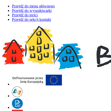
Przejdź do menu głównego
Przejdź do wyszukiwarki
Przejdź do treści
Przejdź do sekcji kontakt