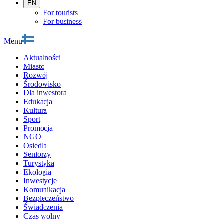
EN
For tourists
For business
Menu
Aktualności
Miasto
Rozwój
Środowisko
Dla inwestora
Edukacja
Kultura
Sport
Promocja
NGO
Osiedla
Seniorzy
Turystyka
Ekologia
Inwestycje
Komunikacja
Bezpieczeństwo
Świadczenia
Czas wolny