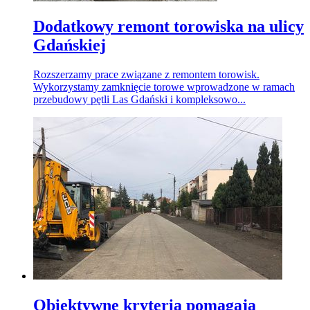
Dodatkowy remont torowiska na ulicy
Gdańskiej
Rozszerzamy prace związane z remontem torowisk.
Wykorzystamy zamknięcie torowe wprowadzone w ramach
przebudowy pętli Las Gdański i kompleksowo...
Obiektywne kryteria pomagają