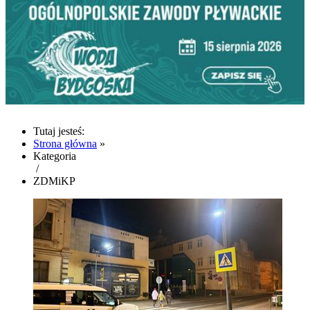
Tutaj jesteś:
Strona główna
»
Kategoria
/
ZDMiKP