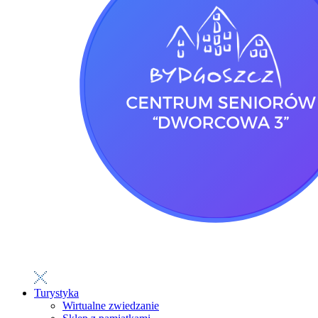
Turystyka
Wirtualne zwiedzanie