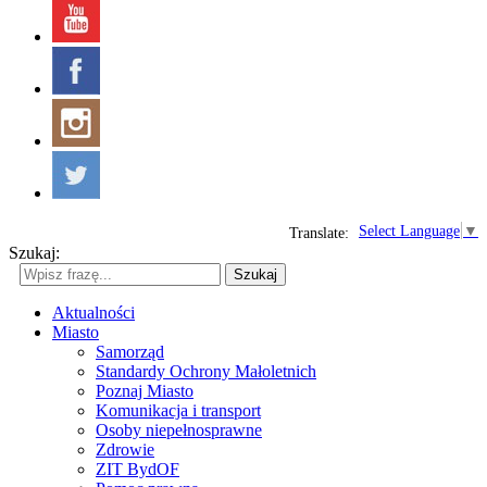
Select Language
▼
Translate:
Szukaj:
Szukaj
Aktualności
Miasto
Samorząd
Standardy Ochrony Małoletnich
Poznaj Miasto
Komunikacja i transport
Osoby niepełnosprawne
Zdrowie
ZIT BydOF