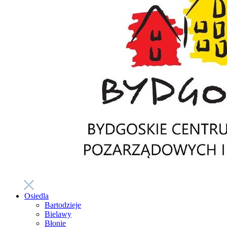
Osiedla
Bartodzieje
Bielawy
Błonie