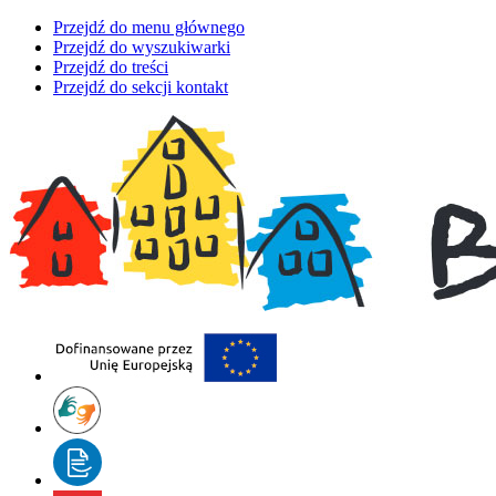
Przejdź do menu głównego
Przejdź do wyszukiwarki
Przejdź do treści
Przejdź do sekcji kontakt