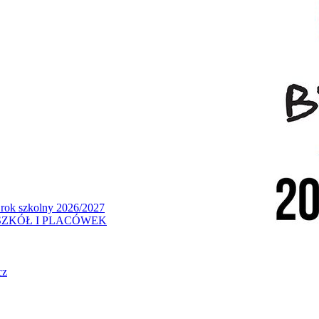
 rok szkolny 2026/2027
ZKÓŁ I PLACÓWEK
cz