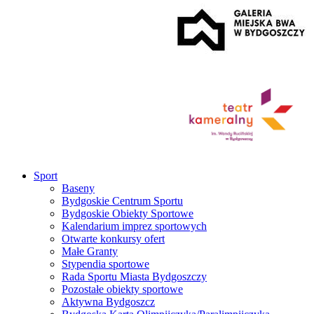
Sport
Baseny
Bydgoskie Centrum Sportu
Bydgoskie Obiekty Sportowe
Kalendarium imprez sportowych
Otwarte konkursy ofert
Małe Granty
Stypendia sportowe
Rada Sportu Miasta Bydgoszczy
Pozostałe obiekty sportowe
Aktywna Bydgoszcz