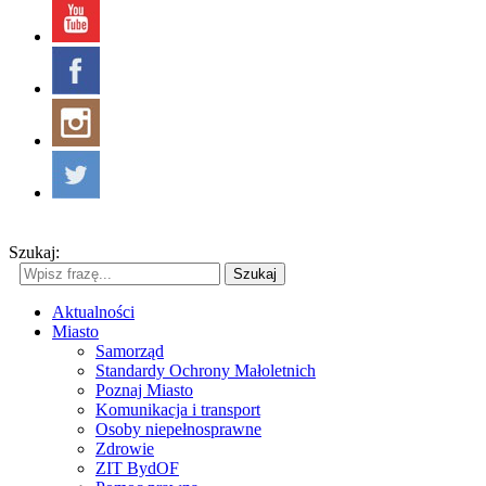
Szukaj:
Szukaj
Aktualności
Miasto
Samorząd
Standardy Ochrony Małoletnich
Poznaj Miasto
Komunikacja i transport
Osoby niepełnosprawne
Zdrowie
ZIT BydOF