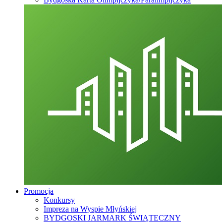
Promocja
Konkursy
Impreza na Wyspie Młyńskiej
BYDGOSKI JARMARK ŚWIĄTECZNY