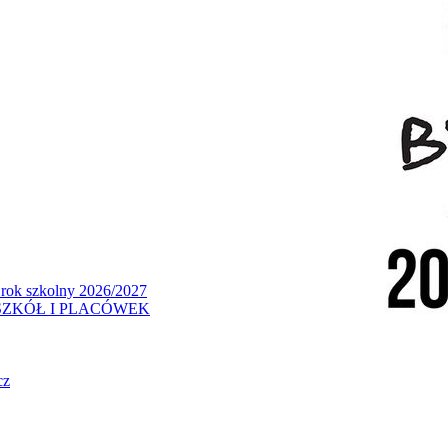
 rok szkolny 2026/2027
ZKÓŁ I PLACÓWEK
cz