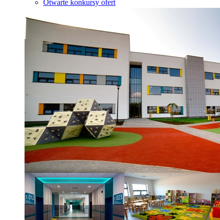
Otwarte konkursy ofert