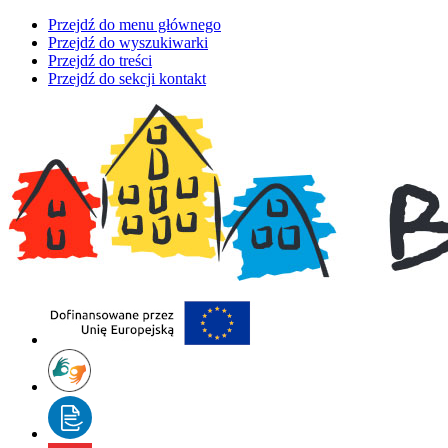
Przejdź do menu głównego
Przejdź do wyszukiwarki
Przejdź do treści
Przejdź do sekcji kontakt