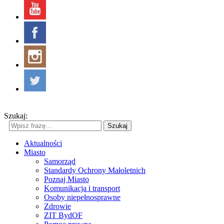
Szukaj:
Szukaj
Aktualności
Miasto
Samorząd
Standardy Ochrony Małoletnich
Poznaj Miasto
Komunikacja i transport
Osoby niepełnosprawne
Zdrowie
ZIT BydOF