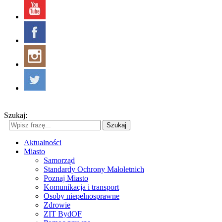
Szukaj:
Szukaj
Aktualności
Miasto
Samorząd
Standardy Ochrony Małoletnich
Poznaj Miasto
Komunikacja i transport
Osoby niepełnosprawne
Zdrowie
ZIT BydOF