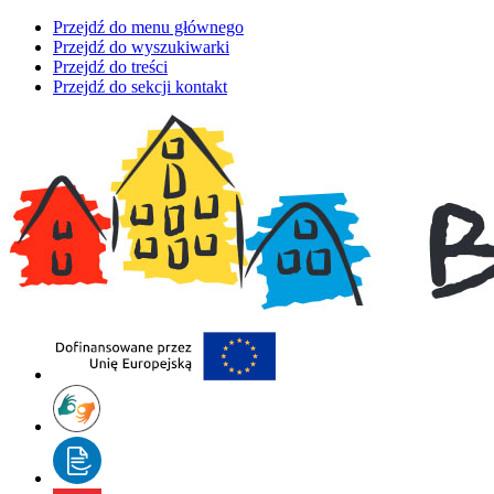
Przejdź do menu głównego
Przejdź do wyszukiwarki
Przejdź do treści
Przejdź do sekcji kontakt