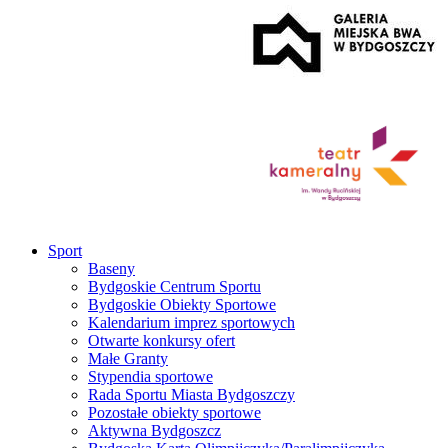
Sport
Baseny
Bydgoskie Centrum Sportu
Bydgoskie Obiekty Sportowe
Kalendarium imprez sportowych
Otwarte konkursy ofert
Małe Granty
Stypendia sportowe
Rada Sportu Miasta Bydgoszczy
Pozostałe obiekty sportowe
Aktywna Bydgoszcz