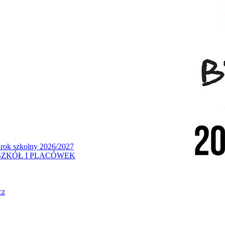
 rok szkolny 2026/2027
ZKÓŁ I PLACÓWEK
cz