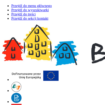
Przejdź do menu głównego
Przejdź do wyszukiwarki
Przejdź do treści
Przejdź do sekcji kontakt