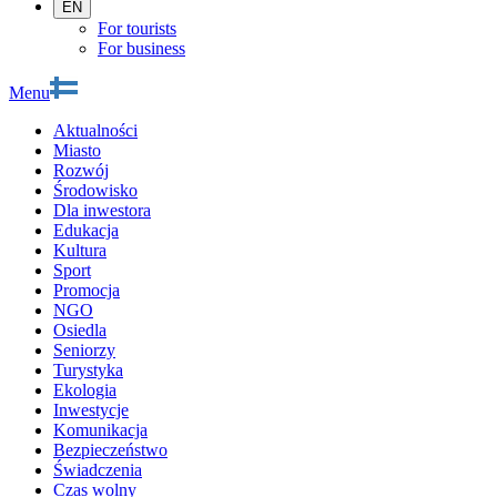
EN
For tourists
For business
Menu
Aktualności
Miasto
Rozwój
Środowisko
Dla inwestora
Edukacja
Kultura
Sport
Promocja
NGO
Osiedla
Seniorzy
Turystyka
Ekologia
Inwestycje
Komunikacja
Bezpieczeństwo
Świadczenia
Czas wolny