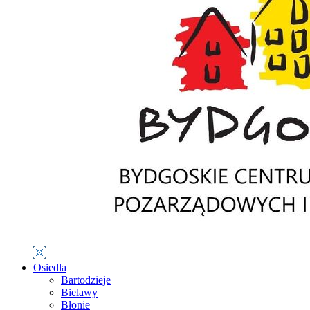
Osiedla
Bartodzieje
Bielawy
Błonie