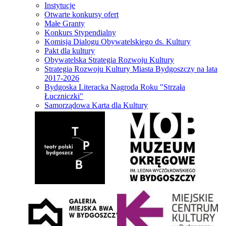
Instytucje
Otwarte konkursy ofert
Małe Granty
Konkurs Stypendialny
Komisja Dialogu Obywatelskiego ds. Kultury
Pakt dla kultury
Obywatelska Strategia Rozwoju Kultury
Strategia Rozwoju Kultury Miasta Bydgoszczy na lata
2017-2026
Bydgoska Literacka Nagroda Roku "Strzała
Łuczniczki"
Samorządowa Karta dla Kultury