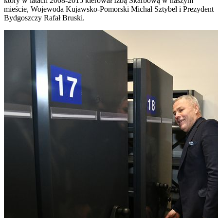
który w latach 2008-2015 kierował Izbą Skarbową w naszym
mieście, Wojewoda Kujawsko-Pomorski Michał Sztybel i Prezydent
Bydgoszczy Rafał Bruski.