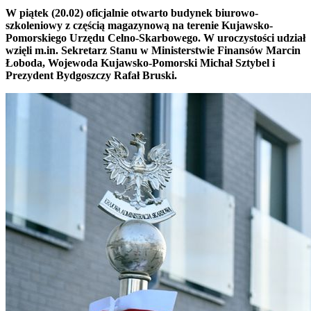
W piątek (20.02) oficjalnie otwarto budynek biurowo-
szkoleniowy z częścią magazynową na terenie Kujawsko-
Pomorskiego Urzędu Celno-Skarbowego. W uroczystości udział
wzięli m.in. Sekretarz Stanu w Ministerstwie Finansów Marcin
Łoboda, Wojewoda Kujawsko-Pomorski Michał Sztybel i
Prezydent Bydgoszczy Rafał Bruski.