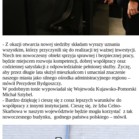
- Z okazji otwarcia nowej siedziby składam wyrazy uznania
wszystkim, którzy przyczynili się do realizacji tej ważnej inwestycji.
Niech ten nowoczesny obiekt sprzyja sprawnej i bezpiecznej pracy,
będzie miejscem rozwoju kompetencji, dobrej współpracy oraz
codziennej satysfakcji z odpowiedzialnie pełnionej służby. Życzę,
aby przez długie lata służył mieszkańcom i umacniał znaczenie
naszego miasta jako silnego ośrodka administracyjnego regionu –
mówił Prezydent Bydgoszczy.
W podobnym tonie wypowiadał się Wojewoda Kujawsko-Pomorski
Michał Sztybel.
- Bardzo dziękuję i cieszę się z coraz lepszych warunków do
współpracy z innymi instytucjami. Cieszę się, że Izba Celno-
Skarbowa w naszym województwie będzie mogła korzystać z tak
nowoczesnego budynku, godnego państwa polskiego – mówił.