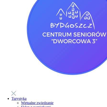
Turystyka
Wirtualne zwiedzanie