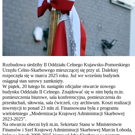
Rozbudowa siedziby II Oddziału Celnego Kujawsko-Pomorskiego
Urzędu Celno-Skarbowego mieszczącej się przy ul. Dalekiej
rozpoczęła się w marcu 2025 roku. Już we wrześniu budynek
osiągnął stan surowy zamknięty.
W piątek, 20 lutego br. nastąpiło oficjalne otwarcie nowego
budynku Oddziału II Celnego. Znajdować się w nim będą m.in.
pomieszczenia biurowe, sala konferencyjna, pomieszczenia do
przesłuchań, siłownia, sala ćwiczeń, czy archiwum. Koszt realizacji
inwestycji to ponad 23 mln zł. Finansowana była z programu
wieloletniego „Modernizacja Krajowej Administracji Skarbowej
2023-2025”.
Na otwarciu obecni byli m.in. Sekretarz Stanu w Ministerstwie
Finansów i Szef Krajowej Administracji Skarbowej Marcin Łoboda,