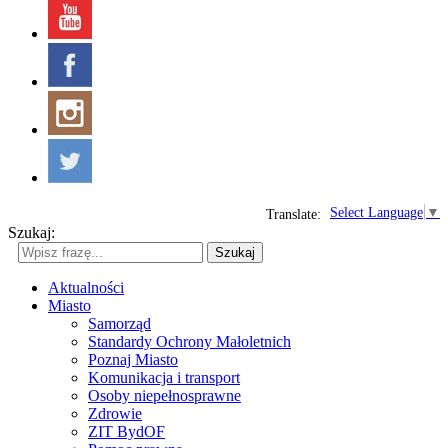
Select Language
▼
Translate:
Szukaj:
Szukaj
Aktualności
Miasto
Samorząd
Standardy Ochrony Małoletnich
Poznaj Miasto
Komunikacja i transport
Osoby niepełnosprawne
Zdrowie
ZIT BydOF