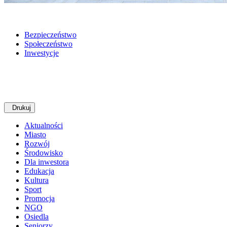
Bezpieczeństwo
Społeczeństwo
Inwestycje
Drukuj
Aktualności
Miasto
Rozwój
Środowisko
Dla inwestora
Edukacja
Kultura
Sport
Promocja
NGO
Osiedla
Seniorzy