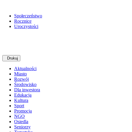
Społeczeństwo
Rocznice
Uroczystości
Drukuj
Aktualności
Miasto
Rozwój
Środowisko
Dla inwestora
Edukacja
Kultura
Sport
Promocja
NGO
Osiedla
Seniorzy