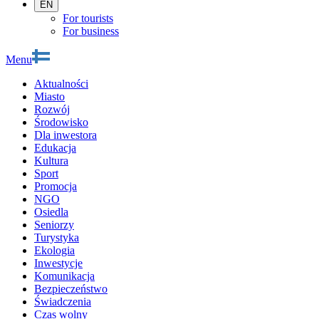
EN
For tourists
For business
Menu
Aktualności
Miasto
Rozwój
Środowisko
Dla inwestora
Edukacja
Kultura
Sport
Promocja
NGO
Osiedla
Seniorzy
Turystyka
Ekologia
Inwestycje
Komunikacja
Bezpieczeństwo
Świadczenia
Czas wolny