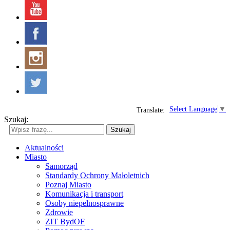
Select Language
▼
Translate:
Szukaj:
Szukaj
Aktualności
Miasto
Samorząd
Standardy Ochrony Małoletnich
Poznaj Miasto
Komunikacja i transport
Osoby niepełnosprawne
Zdrowie
ZIT BydOF