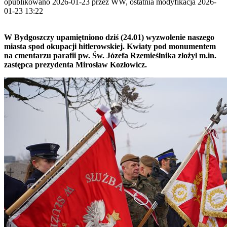
opublikowano 2026-01-23 przez WW, ostatnia modyfikacja 2026-
01-23 13:22
W Bydgoszczy upamiętniono dziś (24.01) wyzwolenie naszego
miasta spod okupacji hitlerowskiej. Kwiaty pod monumentem
na cmentarzu parafii pw. Św. Józefa Rzemieślnika złożył m.in.
zastępca prezydenta Mirosław Kozłowicz.