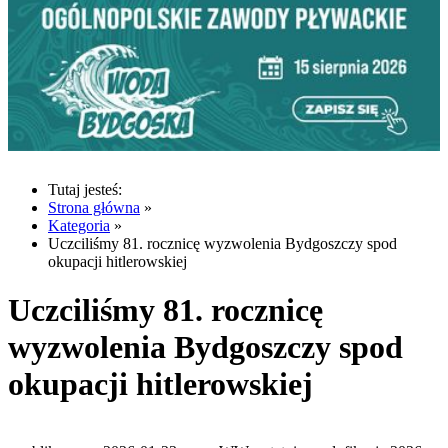
Tutaj jesteś:
Strona główna
»
Kategoria
»
Uczciliśmy 81. rocznicę wyzwolenia Bydgoszczy spod
okupacji hitlerowskiej
Uczciliśmy 81. rocznicę
wyzwolenia Bydgoszczy spod
okupacji hitlerowskiej