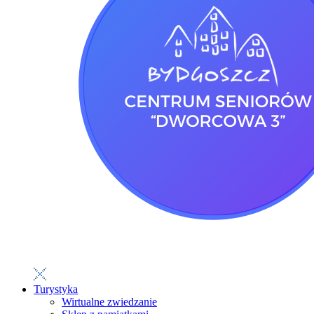
Turystyka
Wirtualne zwiedzanie