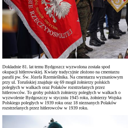
Dokładnie 81. lat temu Bydgoszcz wyzwolona została spod
okupacji hitlerowskiej. Kwiaty tradycyjnie złożono na cmentarzu
parafii pw. Św. Józefa Rzemieślnika. Na cmentarzu wyznaniowym
przy ul. Toruńskiej znajduje się 69 mogił żołnierzy polskich
poległych w walkach oraz Polaków rozstrzelanych przez
hitlerowców. To groby polskich żołnierzy poległych w walkach o
wyzwolenie Bydgoszczy w styczniu 1945 roku, żołnierzy Wojska
Polskiego poległych w 1939 roku oraz 18 nieznanych Polaków
rozstrzelanych przez hitlerowców w 1939 roku.