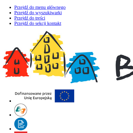
Przejdź do menu głównego
Przejdź do wyszukiwarki
Przejdź do treści
Przejdź do sekcji kontakt