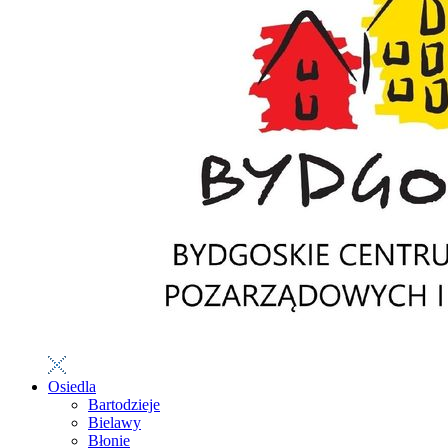
Osiedla
Bartodzieje
Bielawy
Błonie