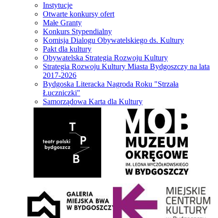
Instytucje
Otwarte konkursy ofert
Małe Granty
Konkurs Stypendialny
Komisja Dialogu Obywatelskiego ds. Kultury
Pakt dla kultury
Obywatelska Strategia Rozwoju Kultury
Strategia Rozwoju Kultury Miasta Bydgoszczy na lata
2017-2026
Bydgoska Literacka Nagroda Roku "Strzała
Łuczniczki"
Samorządowa Karta dla Kultury