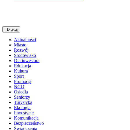
Drukuj
Aktualności
Miasto
Rozwój
Środowisko
Dla inwestora
Edukacja
Kultura
Sport
Promocja
NGO
Osiedla
Seniorzy
Turystyka
Ekologia
Inwestycje
Komunikacja
Bezpieczeństwo
Świadczenia