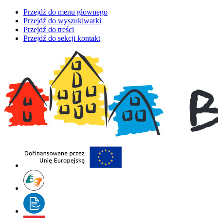
Przejdź do menu głównego
Przejdź do wyszukiwarki
Przejdź do treści
Przejdź do sekcji kontakt