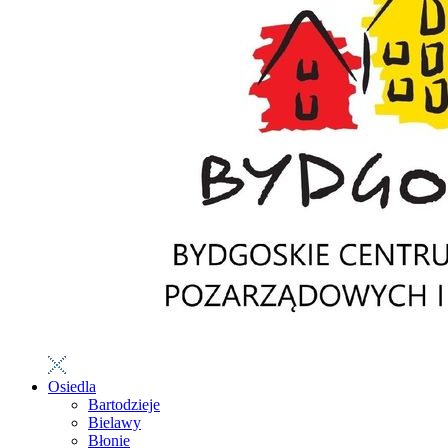
Osiedla
Bartodzieje
Bielawy
Błonie