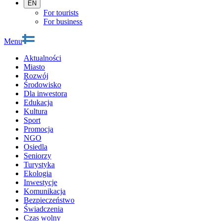
EN
For tourists
For business
Menu
Aktualności
Miasto
Rozwój
Środowisko
Dla inwestora
Edukacja
Kultura
Sport
Promocja
NGO
Osiedla
Seniorzy
Turystyka
Ekologia
Inwestycje
Komunikacja
Bezpieczeństwo
Świadczenia
Czas wolny