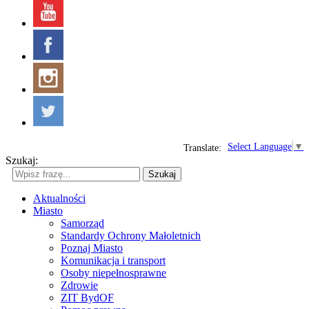
Select Language
▼
Translate:
Szukaj:
Szukaj
Aktualności
Miasto
Samorząd
Standardy Ochrony Małoletnich
Poznaj Miasto
Komunikacja i transport
Osoby niepełnosprawne
Zdrowie
ZIT BydOF