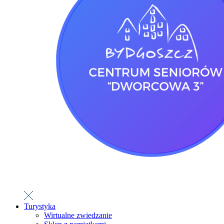
Turystyka
Wirtualne zwiedzanie