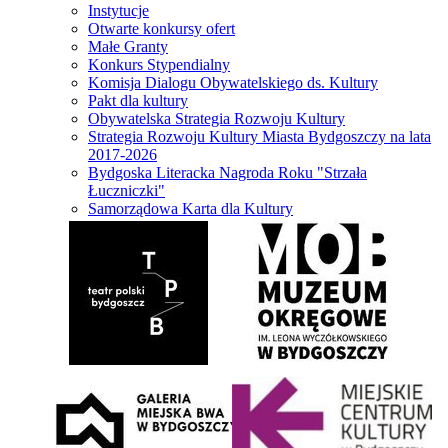
Instytucje
Otwarte konkursy ofert
Małe Granty
Konkurs Stypendialny
Komisja Dialogu Obywatelskiego ds. Kultury
Pakt dla kultury
Obywatelska Strategia Rozwoju Kultury
Strategia Rozwoju Kultury Miasta Bydgoszczy na lata
2017-2026
Bydgoska Literacka Nagroda Roku "Strzała
Łuczniczki"
Samorządowa Karta dla Kultury