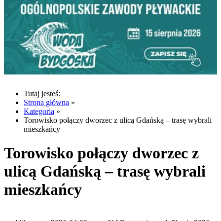
Tutaj jesteś:
Strona główna
»
Kategoria
»
Torowisko połączy dworzec z ulicą Gdańską – trasę wybrali
mieszkańcy
Torowisko połączy dworzec z
ulicą Gdańską – trasę wybrali
mieszkańcy