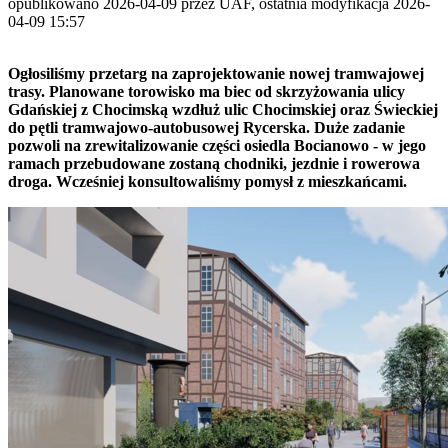
opublikowano 2026-04-09 przez UAF, ostatnia modyfikacja 2026-
04-09 15:57
Ogłosiliśmy przetarg na zaprojektowanie nowej tramwajowej
trasy. Planowane torowisko ma biec od skrzyżowania ulicy
Gdańskiej z Chocimską wzdłuż ulic Chocimskiej oraz Świeckiej
do pętli tramwajowo-autobusowej Rycerska. Duże zadanie
pozwoli na zrewitalizowanie części osiedla Bocianowo - w jego
ramach przebudowane zostaną chodniki, jezdnie i rowerowa
droga. Wcześniej konsultowaliśmy pomysł z mieszkańcami.