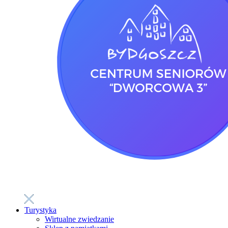
Turystyka
Wirtualne zwiedzanie