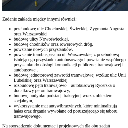
Zadanie zakłada między innymi również:
przebudowę ulic Chocimskiej, Świeckiej, Zygmunta Augusta
oraz Warszawskiej,
budowę ulicy Nowoświeckiej,
budowę chodników oraz rowerowych dróg,
powstanie nowych przystanków,
powstanie trambuspasa na ul. Warszawskiej z przebudową
istniejącego przystanku autobusowego i powstanie wspólnego
przystanku do obsługi komunikacji publicznej tramwajowej i
autobusowej,
budowę jednotorowej zawrotki tramwajowej wzdłuż ulic Unii
Lubelskiej oraz Warszawskiej,
rozbudowę pętli tramwajowo – autobusowej Rycerska o
dodatkowy peron tramwajowy,
budowę budynku podstacji trakcyjnej wraz z obiektem
socjalnym,
wykorzystanie mat antywibracyjnych, które minimalizują
hałas oraz drgania wywołane od poruszającego się taboru
tramwajowego.
Na sporządzenie dokumentacji projektowych dla obu zadań