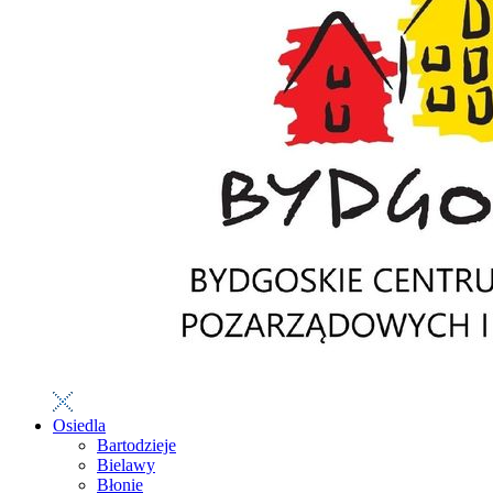
Osiedla
Bartodzieje
Bielawy
Błonie