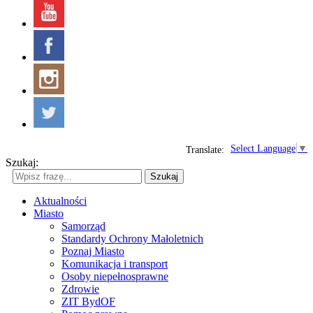
Select Language
▼
Translate:
Szukaj:
Szukaj
Aktualności
Miasto
Samorząd
Standardy Ochrony Małoletnich
Poznaj Miasto
Komunikacja i transport
Osoby niepełnosprawne
Zdrowie
ZIT BydOF