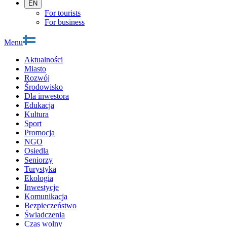
EN
For tourists
For business
Menu
Aktualności
Miasto
Rozwój
Środowisko
Dla inwestora
Edukacja
Kultura
Sport
Promocja
NGO
Osiedla
Seniorzy
Turystyka
Ekologia
Inwestycje
Komunikacja
Bezpieczeństwo
Świadczenia
Czas wolny