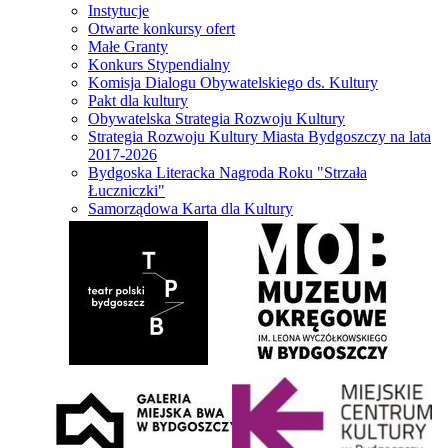
Instytucje
Otwarte konkursy ofert
Małe Granty
Konkurs Stypendialny
Komisja Dialogu Obywatelskiego ds. Kultury
Pakt dla kultury
Obywatelska Strategia Rozwoju Kultury
Strategia Rozwoju Kultury Miasta Bydgoszczy na lata
2017-2026
Bydgoska Literacka Nagroda Roku "Strzała
Łuczniczki"
Samorządowa Karta dla Kultury