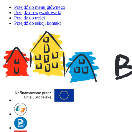
Przejdź do menu głównego
Przejdź do wyszukiwarki
Przejdź do treści
Przejdź do sekcji kontakt