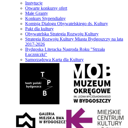
Instytucje
Otwarte konkursy ofert
Małe Granty
Konkurs Stypendialny
Komisja Dialogu Obywatelskiego ds. Kultury
Pakt dla kultury
Obywatelska Strategia Rozwoju Kultury
Strategia Rozwoju Kultury Miasta Bydgoszczy na lata
2017-2026
Bydgoska Literacka Nagroda Roku "Strzała
Łuczniczki"
Samorządowa Karta dla Kultury