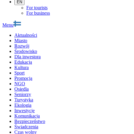
EN
For tourists
For business
Menu
Aktualności
Miasto
Rozwój
Środowisko
Dla inwestora
Edukacja
Kultura
Sport
Promocja
NGO
Osiedla
Seniorzy
Turystyka
Ekologia
Inwestycje
Komunikacja
Bezpieczeństwo
Świadczenia
Czas wolny