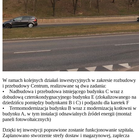
W ramach kolejnych działań inwestycyjnych w zakresie rozbudowy
i przebudowy Centrum, realizowane są dwa zadania:
• Nadbudowa i przebudowa istniejącego budynku C wraz z
dobudową czterokondygnacyjnego budynku E (zlokalizowanego na
dziedzińcu pomiędzy budynkami B i C) i podjazdu dla karetek F
• Termomodernizacja budynku B wraz z modernizacją kotłowni w
budynku A, w tym instalacji odnawialnych źródeł energii (montaż
paneli fotowoltaicznych)
Dzięki tej inwestycji poprawione zostanie funkcjonowanie szpitala.
Zaplanowano stworzenie strefy dostaw i magazynowej, zaplecza