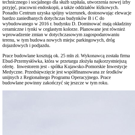
technicznego i socjalnego dla służb szpitala, utworzenia nowej izby
przyjęć, pracowni endoskopii, a także oddziałów łóżkowych.
Ponadto Centrum uzyska spójny wizerunek, dostosowując elewacje
bardzo zaniedbanych dotychczas budynków B i C do
wybudowanego w 2016 r. budynku D. Dominować mają okładziny
ceramiczne i tynki w ceglastym kolorze. Planowane jest również
wprowadzenie zmian w dotychczasowym zagospodarowaniu
terenu, w tym budowa nowych miejsc parkingowych, dróg
dojazdowych i podjazdu.
Prace budowlane kosztują ok. 25 mln zł. Wykonawcą została firma
Ebud-Przemysłówka, która w przetargu złożyła najkorzystniejszą
ofertę. Inwestorem jest - spółka Kujawsko-Pomorskie Inwestycje
Medyczne. Przedsięwzięcie jest współfinansowana ze środków
unijnych z Regionalnego Programu Operacyjnego. Prace
budowlane powinny zakończyć się jeszcze w tym roku.