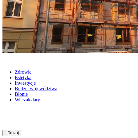
Zdrowie
Estetyka
Inwestycje
Budżet województwa
Błonie
Wilczak-Jary
Drukuj