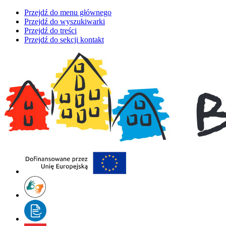
Przejdź do menu głównego
Przejdź do wyszukiwarki
Przejdź do treści
Przejdź do sekcji kontakt