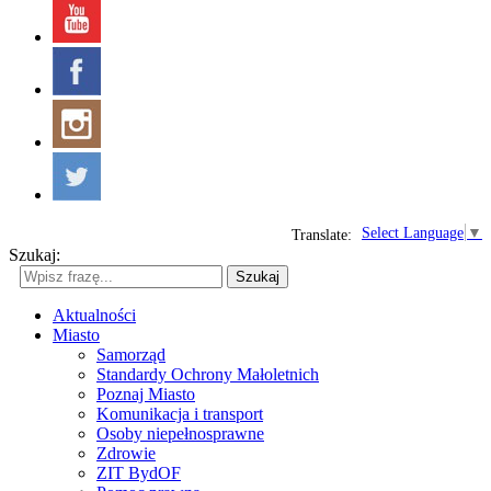
Select Language
▼
Translate:
Szukaj:
Szukaj
Aktualności
Miasto
Samorząd
Standardy Ochrony Małoletnich
Poznaj Miasto
Komunikacja i transport
Osoby niepełnosprawne
Zdrowie
ZIT BydOF