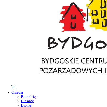
Osiedla
Bartodzieje
Bielawy
Błonie