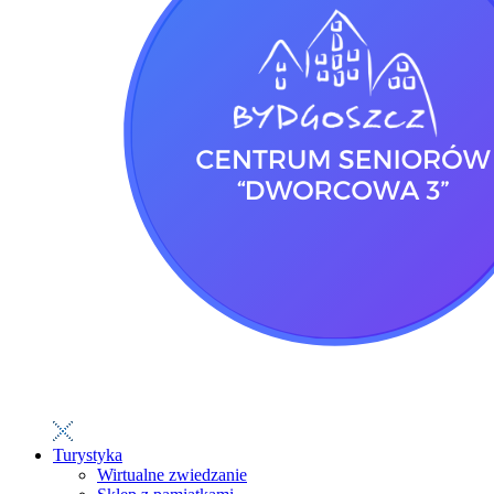
Turystyka
Wirtualne zwiedzanie