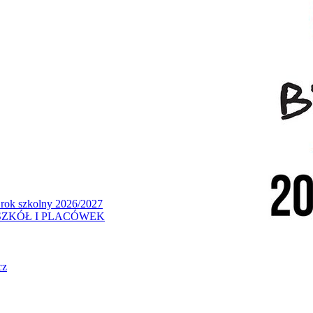
 rok szkolny 2026/2027
ZKÓŁ I PLACÓWEK
cz