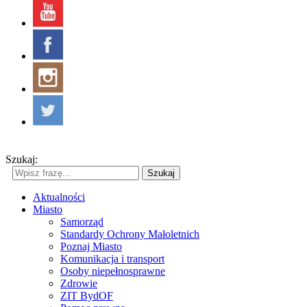
Szukaj:
Szukaj
Aktualności
Miasto
Samorząd
Standardy Ochrony Małoletnich
Poznaj Miasto
Komunikacja i transport
Osoby niepełnosprawne
Zdrowie
ZIT BydOF