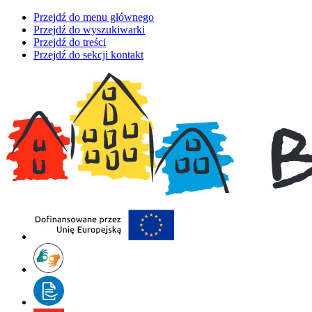
Przejdź do menu głównego
Przejdź do wyszukiwarki
Przejdź do treści
Przejdź do sekcji kontakt