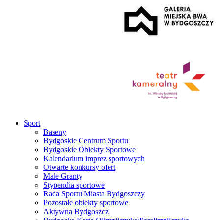
Sport
Baseny
Bydgoskie Centrum Sportu
Bydgoskie Obiekty Sportowe
Kalendarium imprez sportowych
Otwarte konkursy ofert
Małe Granty
Stypendia sportowe
Rada Sportu Miasta Bydgoszczy
Pozostałe obiekty sportowe
Aktywna Bydgoszcz