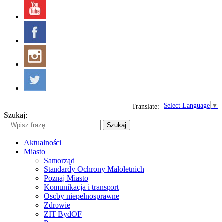
Select Language
▼
Translate:
Szukaj:
Szukaj
Aktualności
Miasto
Samorząd
Standardy Ochrony Małoletnich
Poznaj Miasto
Komunikacja i transport
Osoby niepełnosprawne
Zdrowie
ZIT BydOF