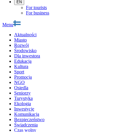
EN
For tourists
For business
Menu
Aktualności
Miasto
Rozwój
Środowisko
Dla inwestora
Edukacja
Kultura
Sport
Promocja
NGO
Osiedla
Seniorzy
Turystyka
Ekologia
Inwestycje
Komunikacja
Bezpieczeństwo
Świadczenia
Czas wolny