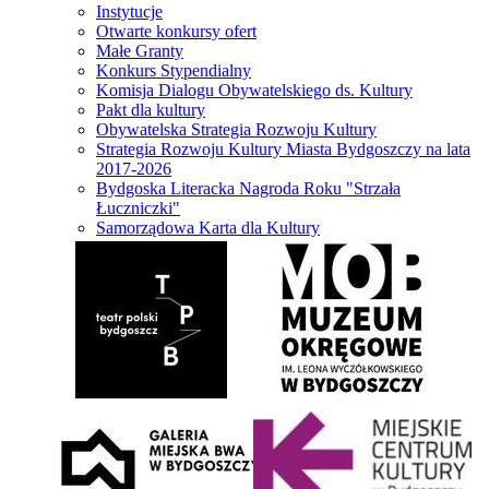
Instytucje
Otwarte konkursy ofert
Małe Granty
Konkurs Stypendialny
Komisja Dialogu Obywatelskiego ds. Kultury
Pakt dla kultury
Obywatelska Strategia Rozwoju Kultury
Strategia Rozwoju Kultury Miasta Bydgoszczy na lata
2017-2026
Bydgoska Literacka Nagroda Roku "Strzała
Łuczniczki"
Samorządowa Karta dla Kultury