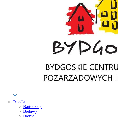
Osiedla
Bartodzieje
Bielawy
Błonie