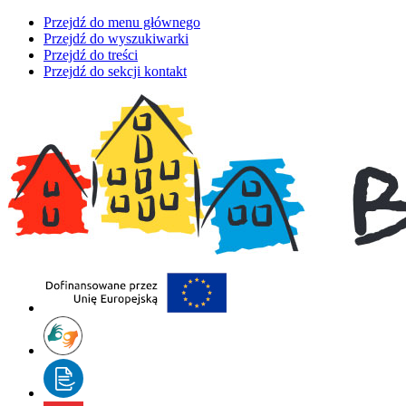
Przejdź do menu głównego
Przejdź do wyszukiwarki
Przejdź do treści
Przejdź do sekcji kontakt