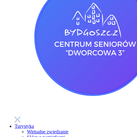
Turystyka
Wirtualne zwiedzanie