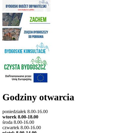
Godziny otwarcia
poniedziałek 8.00-16.00
wtorek 8.00-18.00
środa 8.00-16.00
czwartek 8.00-16.00
piątek 8.00-14.00