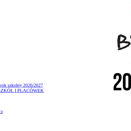
 rok szkolny 2026/2027
ZKÓŁ I PLACÓWEK
cz