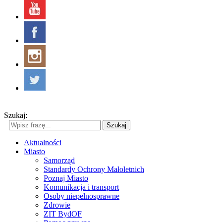
Szukaj:
Szukaj
Aktualności
Miasto
Samorząd
Standardy Ochrony Małoletnich
Poznaj Miasto
Komunikacja i transport
Osoby niepełnosprawne
Zdrowie
ZIT BydOF