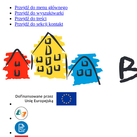
Przejdź do menu głównego
Przejdź do wyszukiwarki
Przejdź do treści
Przejdź do sekcji kontakt