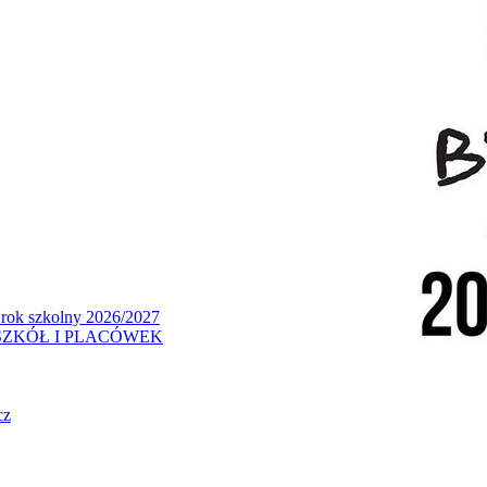
 rok szkolny 2026/2027
ZKÓŁ I PLACÓWEK
cz