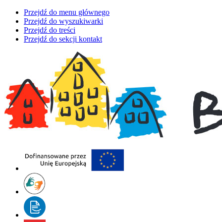
Przejdź do menu głównego
Przejdź do wyszukiwarki
Przejdź do treści
Przejdź do sekcji kontakt