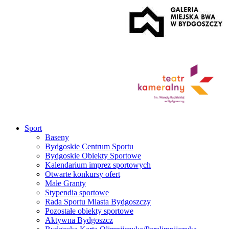
Sport
Baseny
Bydgoskie Centrum Sportu
Bydgoskie Obiekty Sportowe
Kalendarium imprez sportowych
Otwarte konkursy ofert
Małe Granty
Stypendia sportowe
Rada Sportu Miasta Bydgoszczy
Pozostałe obiekty sportowe
Aktywna Bydgoszcz