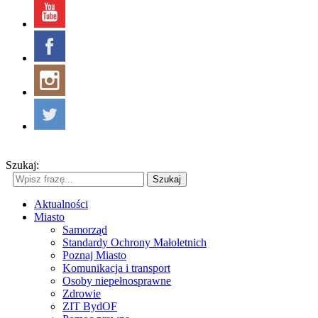
Szukaj:
Szukaj
Aktualności
Miasto
Samorząd
Standardy Ochrony Małoletnich
Poznaj Miasto
Komunikacja i transport
Osoby niepełnosprawne
Zdrowie
ZIT BydOF