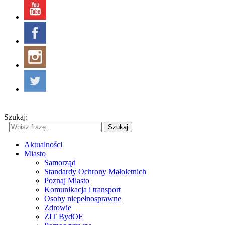
Szukaj:
Szukaj
Aktualności
Miasto
Samorząd
Standardy Ochrony Małoletnich
Poznaj Miasto
Komunikacja i transport
Osoby niepełnosprawne
Zdrowie
ZIT BydOF