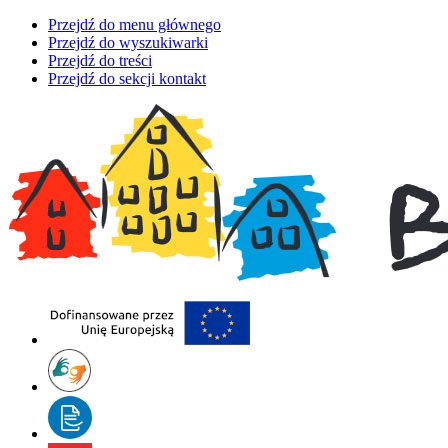
Przejdź do menu głównego
Przejdź do wyszukiwarki
Przejdź do treści
Przejdź do sekcji kontakt