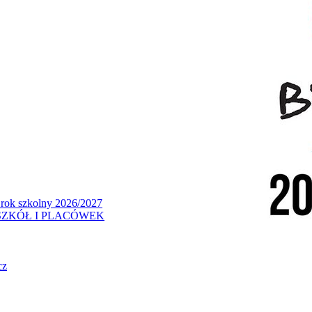
 rok szkolny 2026/2027
ZKÓŁ I PLACÓWEK
cz