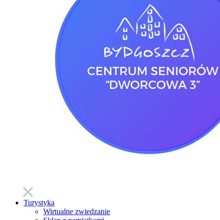
Turystyka
Wirtualne zwiedzanie