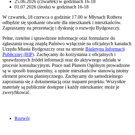
25.06.2026 (czwartek) w godzinach 16-18
01.07.2026 (środa) w godzinach 16-18
W czwartek, 18 czerwca o godzinie 17.00 w Młynach Rothera
odbędzie się spotkanie otwarte dla mieszkanek i mieszkańców.
Zapraszamy na prezentację i dyskusję o rozwoju Bydgoszczy.
Pełne, rzetelne i sprawdzone informacje oraz formularze do
zgłaszania uwag znajdą Państwo wyłącznie na oficjalnych kanałach
Urzędu Miasta Bydgoszczy oraz na stronie
Biuletynu Informacji
Publicznej (BIP)
. Zachęcamy do korzystania z oficjalnych i
sprawdzonych źródeł informacji oraz do aktywnego udziału w
procesie konsultacyjnym. Prace nad Planem Ogólnym prowadzone
są w sposób transparentny, a opinie mieszkańców stanowią istotny
element procesu planistycznego. Zachęcamy do samodzielnego
zapoznania się z dokumentacją oraz mapami projektu. Wszystkie
materiały są publicznie dostępne i każdy mieszkaniec może je
zweryfikować.
Rozwój