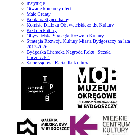
Instytucje
Otwarte konkursy ofert
Małe Granty
Konkurs Stypendialny
Komisja Dialogu Obywatelskiego ds. Kultury
Pakt dla kultury
Obywatelska Strategia Rozwoju Kultury
Strategia Rozwoju Kultury Miasta Bydgoszczy na lata
2017-2026
Bydgoska Literacka Nagroda Roku "Strzała
Łuczniczki"
Samorządowa Karta dla Kultury