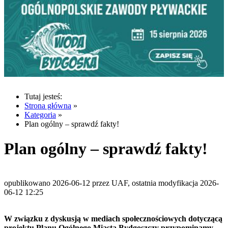
Tutaj jesteś:
Strona główna
»
Kategoria
»
Plan ogólny – sprawdź fakty!
Plan ogólny – sprawdź fakty!
opublikowano 2026-06-12 przez UAF, ostatnia modyfikacja 2026-
06-12 12:25
W związku z dyskusją w mediach społecznościowych dotyczącą
projektu Planu Ogólnego Miasta Bydgoszczy przypominamy