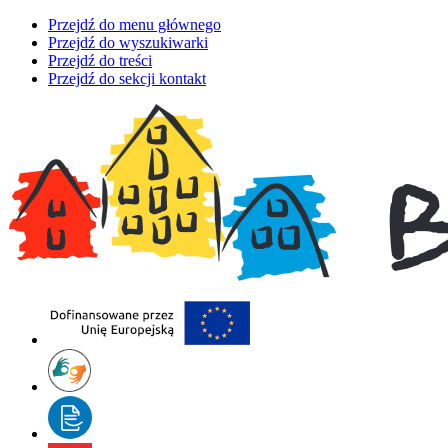
Przejdź do menu głównego
Przejdź do wyszukiwarki
Przejdź do treści
Przejdź do sekcji kontakt