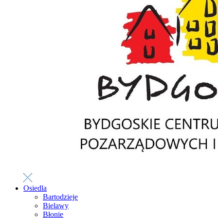
Osiedla
Bartodzieje
Bielawy
Błonie