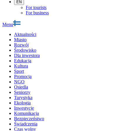
EN
For tourists
For business
Menu
Aktualności
Miasto
Rozwój
Środowisko
Dla inwestora
Edukacja
Kultura
Sport
Promocja
NGO
Osiedla
Seniorzy
Turystyka
Ekologia
Inwestycje
Komunikacja
Bezpieczeństwo
Świadczenia
Czas wolny