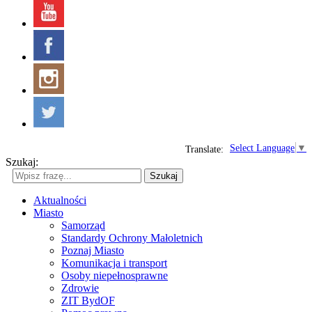
Select Language
▼
Translate:
Szukaj:
Szukaj
Aktualności
Miasto
Samorząd
Standardy Ochrony Małoletnich
Poznaj Miasto
Komunikacja i transport
Osoby niepełnosprawne
Zdrowie
ZIT BydOF