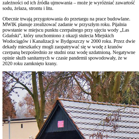
zależności od ich źródła ujmowania – może je wyróżniać zawartość
sodu, żelaza, strontu i litu.
Obecnie trwają przygotowania do przetargu na prace budowlane.
MWIK planuje zrealizować zadanie w przyszłym roku. Pijalnia
powstanie w miejscu punktu czerpalnego przy ujęciu wody „Las
Gdański”, który uruchomiono z okazji stulecia Miejskich
Wodociągów i Kanalizacji w Bydgoszczy w 2000 roku. Przez dwie
dekady mieszkańcy mogli zaopatrywać się w wodę z kranów
czerpaną bezpośrednio ze studni oraz wodę uzdatnioną. Negatywne
opinie służb sanitarnych w czasie pandemii spowodowały, że w
2020 roku zamknięto krany.