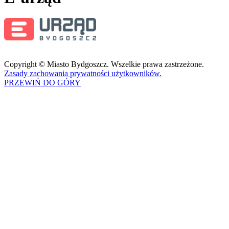
Copyright © Miasto Bydgoszcz. Wszelkie prawa zastrzeżone.
Zasady zachowania prywatności użytkowników.
PRZEWIŃ DO GÓRY