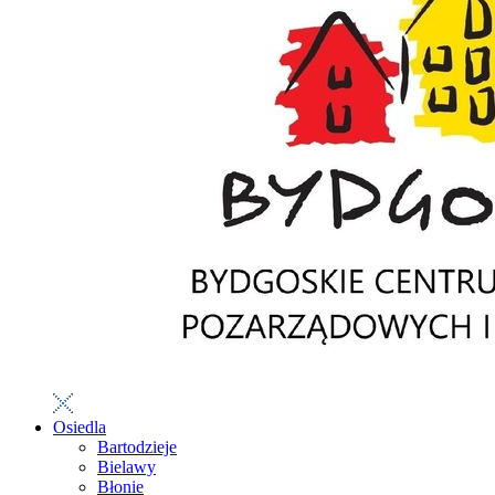
Osiedla
Bartodzieje
Bielawy
Błonie