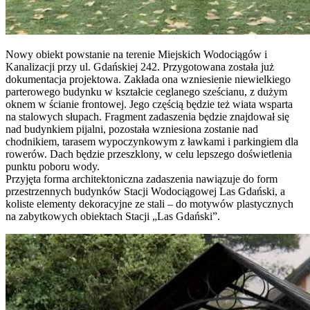
Nowy obiekt powstanie na terenie Miejskich Wodociągów i
Kanalizacji przy ul. Gdańskiej 242. Przygotowana została już
dokumentacja projektowa. Zakłada ona wzniesienie niewielkiego
parterowego budynku w kształcie ceglanego sześcianu, z dużym
oknem w ścianie frontowej. Jego częścią będzie też wiata wsparta
na stalowych słupach. Fragment zadaszenia będzie znajdował się
nad budynkiem pijalni, pozostała wzniesiona zostanie nad
chodnikiem, tarasem wypoczynkowym z ławkami i parkingiem dla
rowerów. Dach będzie przeszklony, w celu lepszego doświetlenia
punktu poboru wody.
Przyjęta forma architektoniczna zadaszenia nawiązuje do form
przestrzennych budynków Stacji Wodociągowej Las Gdański, a
koliste elementy dekoracyjne ze stali – do motywów plastycznych
na zabytkowych obiektach Stacji „Las Gdański”.