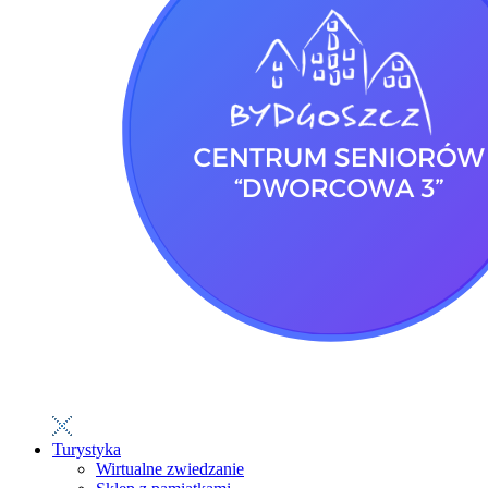
Turystyka
Wirtualne zwiedzanie