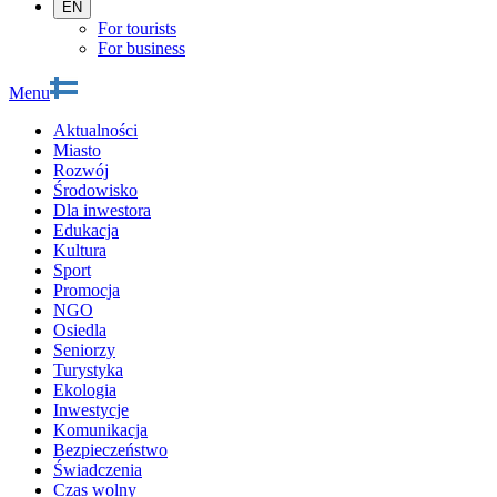
EN
For tourists
For business
Menu
Aktualności
Miasto
Rozwój
Środowisko
Dla inwestora
Edukacja
Kultura
Sport
Promocja
NGO
Osiedla
Seniorzy
Turystyka
Ekologia
Inwestycje
Komunikacja
Bezpieczeństwo
Świadczenia
Czas wolny