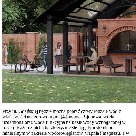
Przy ul. Gdańskiej będzie można pobrać cztery rodzaje wód z
właściwościami zdrowotnymi (4-jonowa, 3-jonowa, woda
uzdatniona oraz woda funkcyjna na bazie wody wzbogaconej w
potas). Każda z nich charakteryzuje się bogatym składem
mineralnym w zakresie wodorowęglanów, wapnia i magnezu, a w