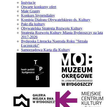
Instytucje
Otwarte konkursy ofert
Małe Granty
Konkurs Stypendialny
Komisja Dialogu Obywatelskiego ds. Kultury
Pakt dla kultury
Obywatelska Strategia Rozwoju Kultury
Strategia Rozwoju Kultury Miasta Bydgoszczy na lata
2017-2026
Bydgoska Literacka Nagroda Roku "Strzała
Łuczniczki"
Samorządowa Karta dla Kultury