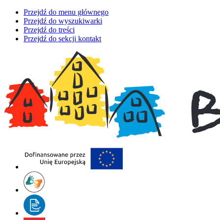
Przejdź do menu głównego
Przejdź do wyszukiwarki
Przejdź do treści
Przejdź do sekcji kontakt