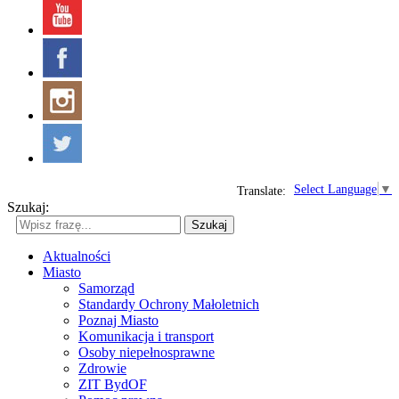
Select Language
▼
Translate:
Szukaj:
Szukaj
Aktualności
Miasto
Samorząd
Standardy Ochrony Małoletnich
Poznaj Miasto
Komunikacja i transport
Osoby niepełnosprawne
Zdrowie
ZIT BydOF