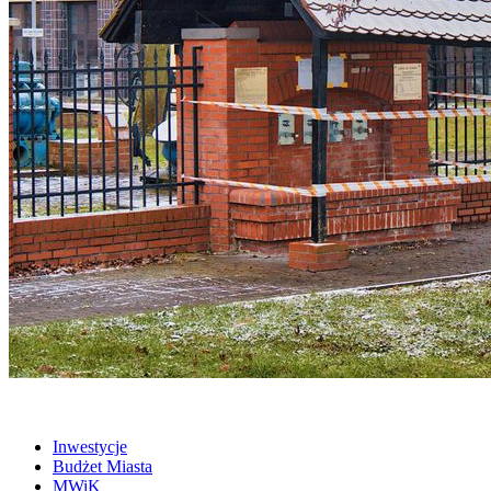
Inwestycje
Budżet Miasta
MWiK