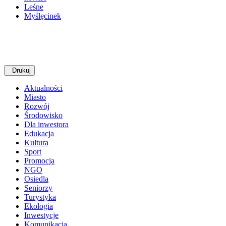
Leśne
Myślęcinek
Drukuj
Aktualności
Miasto
Rozwój
Środowisko
Dla inwestora
Edukacja
Kultura
Sport
Promocja
NGO
Osiedla
Seniorzy
Turystyka
Ekologia
Inwestycje
Komunikacja