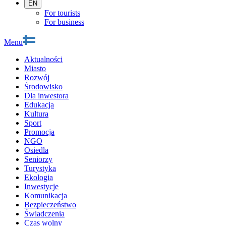
EN
For tourists
For business
Menu
Aktualności
Miasto
Rozwój
Środowisko
Dla inwestora
Edukacja
Kultura
Sport
Promocja
NGO
Osiedla
Seniorzy
Turystyka
Ekologia
Inwestycje
Komunikacja
Bezpieczeństwo
Świadczenia
Czas wolny