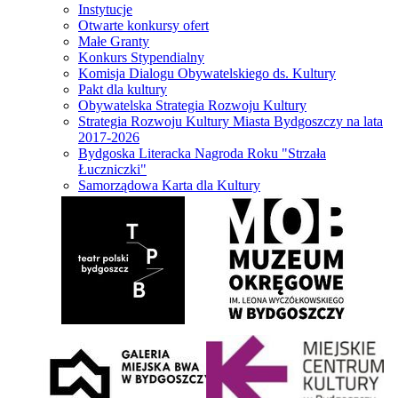
Instytucje
Otwarte konkursy ofert
Małe Granty
Konkurs Stypendialny
Komisja Dialogu Obywatelskiego ds. Kultury
Pakt dla kultury
Obywatelska Strategia Rozwoju Kultury
Strategia Rozwoju Kultury Miasta Bydgoszczy na lata
2017-2026
Bydgoska Literacka Nagroda Roku "Strzała
Łuczniczki"
Samorządowa Karta dla Kultury