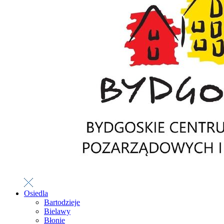
Osiedla
Bartodzieje
Bielawy
Błonie