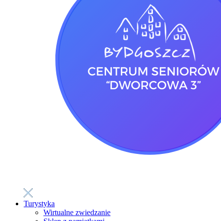
Turystyka
Wirtualne zwiedzanie