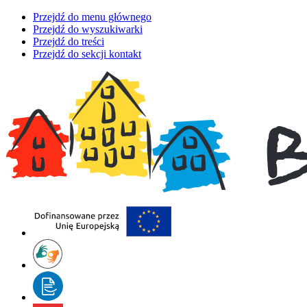
Przejdź do menu głównego
Przejdź do wyszukiwarki
Przejdź do treści
Przejdź do sekcji kontakt