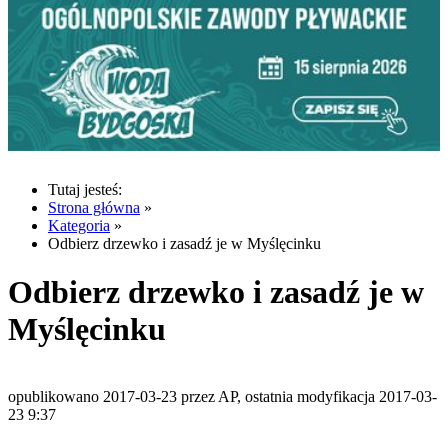
Tutaj jesteś:
Strona główna
»
Kategoria
»
Odbierz drzewko i zasadź je w Myślęcinku
Odbierz drzewko i zasadź je w
Myślęcinku
opublikowano 2017-03-23 przez AP, ostatnia modyfikacja 2017-03-
23 9:37