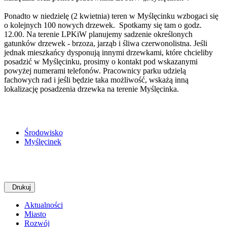
Ponadto w niedzielę (2 kwietnia) teren w Myślęcinku wzbogaci się
o kolejnych 100 nowych drzewek. Spotkamy się tam o godz.
12.00. Na terenie LPKiW planujemy sadzenie określonych
gatunków drzewek - brzoza, jarząb i śliwa czerwonolistna. Jeśli
jednak mieszkańcy dysponują innymi drzewkami, które chcieliby
posadzić w Myślęcinku, prosimy o kontakt pod wskazanymi
powyżej numerami telefonów. Pracownicy parku udzielą
fachowych rad i jeśli będzie taka możliwość, wskażą inną
lokalizację posadzenia drzewka na terenie Myślęcinka.
Środowisko
Myślęcinek
Drukuj
Aktualności
Miasto
Rozwój