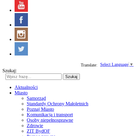
Select Language
▼
Translate:
Szukaj:
Szukaj
Aktualności
Miasto
Samorząd
Standardy Ochrony Małoletnich
Poznaj Miasto
Komunikacja i transport
Osoby niepełnosprawne
Zdrowie
ZIT BydOF