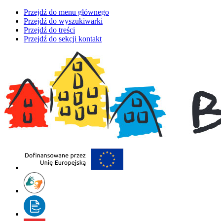
Przejdź do menu głównego
Przejdź do wyszukiwarki
Przejdź do treści
Przejdź do sekcji kontakt