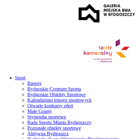
Sport
Baseny
Bydgoskie Centrum Sportu
Bydgoskie Obiekty Sportowe
Kalendarium imprez sportowych
Otwarte konkursy ofert
Małe Granty
Stypendia sportowe
Rada Sportu Miasta Bydgoszczy
Pozostałe obiekty sportowe
Aktywna Bydgoszcz