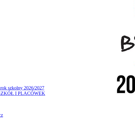
 rok szkolny 2026/2027
ZKÓŁ I PLACÓWEK
cz