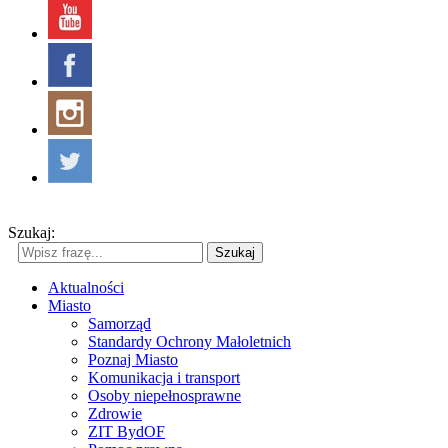
Szukaj:
Szukaj
Aktualności
Miasto
Samorząd
Standardy Ochrony Małoletnich
Poznaj Miasto
Komunikacja i transport
Osoby niepełnosprawne
Zdrowie
ZIT BydOF