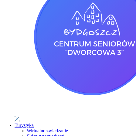
Turystyka
Wirtualne zwiedzanie