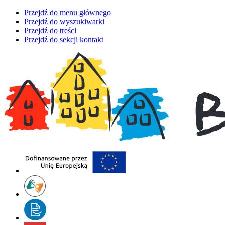
Przejdź do menu głównego
Przejdź do wyszukiwarki
Przejdź do treści
Przejdź do sekcji kontakt