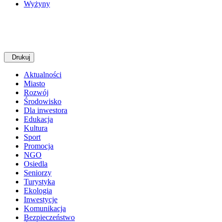
Wyżyny
Drukuj
Aktualności
Miasto
Rozwój
Środowisko
Dla inwestora
Edukacja
Kultura
Sport
Promocja
NGO
Osiedla
Seniorzy
Turystyka
Ekologia
Inwestycje
Komunikacja
Bezpieczeństwo