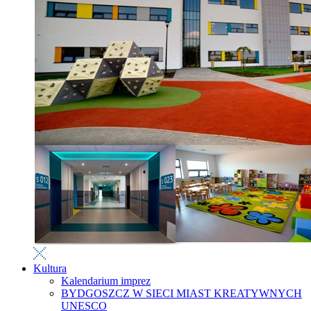
Kultura
Kalendarium imprez
BYDGOSZCZ W SIECI MIAST KREATYWNYCH
UNESCO