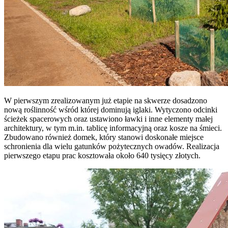
W pierwszym zrealizowanym już etapie na skwerze dosadzono
nową roślinność wśród której dominują iglaki. Wytyczono odcinki
ścieżek spacerowych oraz ustawiono ławki i inne elementy małej
architektury, w tym m.in. tablicę informacyjną oraz kosze na śmieci.
Zbudowano również domek, który stanowi doskonałe miejsce
schronienia dla wielu gatunków pożytecznych owadów. Realizacja
pierwszego etapu prac kosztowała około 640 tysięcy złotych.