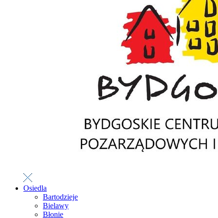
Osiedla
Bartodzieje
Bielawy
Błonie