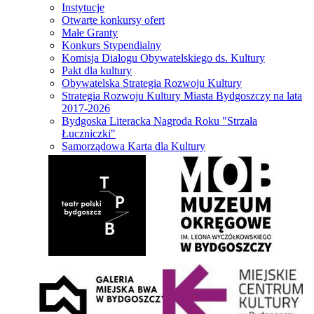
Instytucje
Otwarte konkursy ofert
Małe Granty
Konkurs Stypendialny
Komisja Dialogu Obywatelskiego ds. Kultury
Pakt dla kultury
Obywatelska Strategia Rozwoju Kultury
Strategia Rozwoju Kultury Miasta Bydgoszczy na lata
2017-2026
Bydgoska Literacka Nagroda Roku "Strzała
Łuczniczki"
Samorządowa Karta dla Kultury