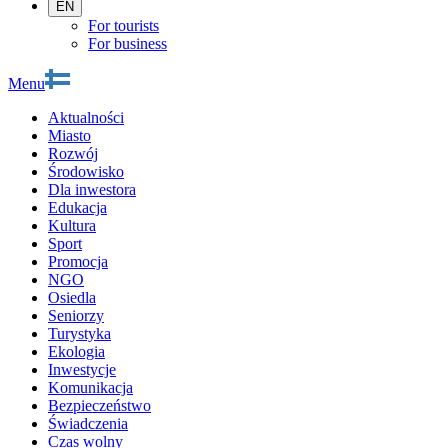
EN
For tourists
For business
Menu
Aktualności
Miasto
Rozwój
Środowisko
Dla inwestora
Edukacja
Kultura
Sport
Promocja
NGO
Osiedla
Seniorzy
Turystyka
Ekologia
Inwestycje
Komunikacja
Bezpieczeństwo
Świadczenia
Czas wolny