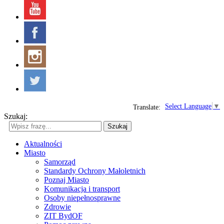
Select Language
▼
Translate:
Szukaj:
Szukaj
Aktualności
Miasto
Samorząd
Standardy Ochrony Małoletnich
Poznaj Miasto
Komunikacja i transport
Osoby niepełnosprawne
Zdrowie
ZIT BydOF