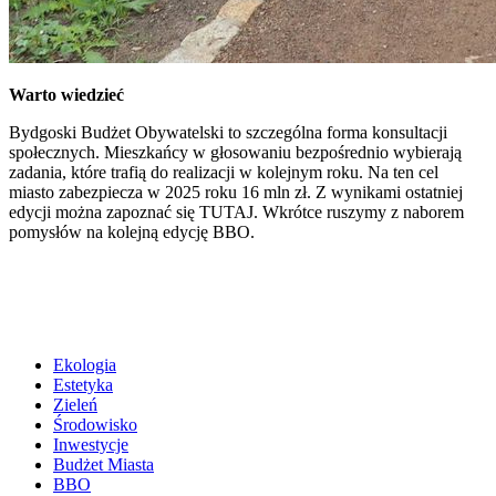
Warto wiedzieć
Bydgoski Budżet Obywatelski to szczególna forma konsultacji
społecznych. Mieszkańcy w głosowaniu bezpośrednio wybierają
zadania, które trafią do realizacji w kolejnym roku. Na ten cel
miasto zabezpiecza w 2025 roku 16 mln zł. Z wynikami ostatniej
edycji można zapoznać się TUTAJ. Wkrótce ruszymy z naborem
pomysłów na kolejną edycję BBO.
Ekologia
Estetyka
Zieleń
Środowisko
Inwestycje
Budżet Miasta
BBO