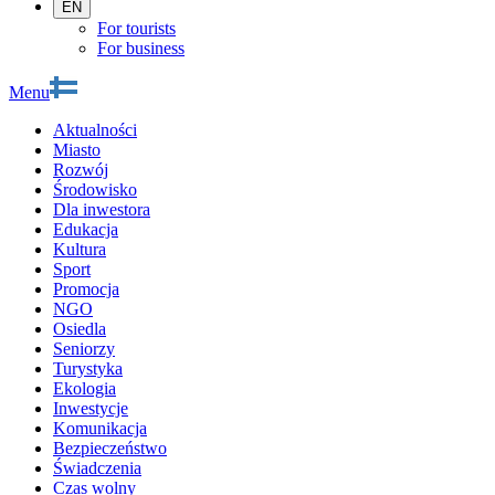
EN
For tourists
For business
Menu
Aktualności
Miasto
Rozwój
Środowisko
Dla inwestora
Edukacja
Kultura
Sport
Promocja
NGO
Osiedla
Seniorzy
Turystyka
Ekologia
Inwestycje
Komunikacja
Bezpieczeństwo
Świadczenia
Czas wolny