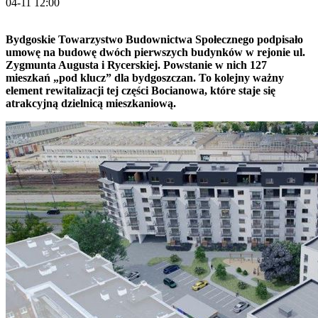
04-11 12:00
Bydgoskie Towarzystwo Budownictwa Społecznego podpisało
umowę na budowę dwóch pierwszych budynków w rejonie ul.
Zygmunta Augusta i Rycerskiej. Powstanie w nich 127
mieszkań „pod klucz” dla bydgoszczan. To kolejny ważny
element rewitalizacji tej części Bocianowa, które staje się
atrakcyjną dzielnicą mieszkaniową.