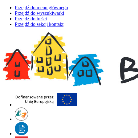
Przejdź do menu głównego
Przejdź do wyszukiwarki
Przejdź do treści
Przejdź do sekcji kontakt