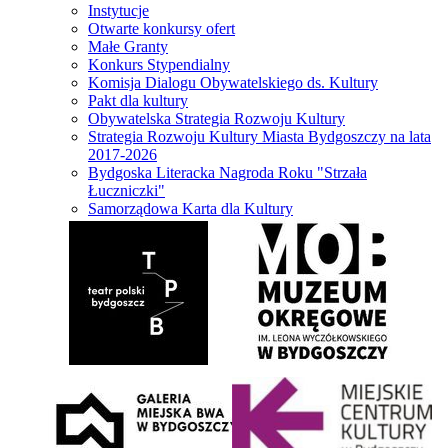
Instytucje
Otwarte konkursy ofert
Małe Granty
Konkurs Stypendialny
Komisja Dialogu Obywatelskiego ds. Kultury
Pakt dla kultury
Obywatelska Strategia Rozwoju Kultury
Strategia Rozwoju Kultury Miasta Bydgoszczy na lata
2017-2026
Bydgoska Literacka Nagroda Roku "Strzała
Łuczniczki"
Samorządowa Karta dla Kultury