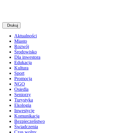
Drukuj
Aktualności
Miasto
Rozwój
Środowisko
Dla inwestora
Edukacja
Kultura
Sport
Promocja
NGO
Osiedla
Seniorzy
Turystyka
Ekologia
Inwestycje
Komunikacja
Bezpieczeństwo
Świadczenia
Czas wolny