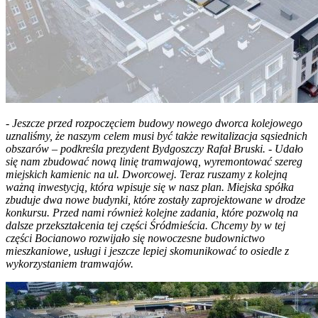
-
Jeszcze przed rozpoczęciem budowy nowego dworca kolejowego
uznaliśmy, że naszym celem musi być także rewitalizacja sąsiednich
obszarów – podkreśla prezydent Bydgoszczy Rafał Bruski. - Udało
się nam zbudować nową linię tramwajową, wyremontować szereg
miejskich kamienic na ul. Dworcowej. Teraz ruszamy z kolejną
ważną inwestycją, która wpisuje się w nasz plan. Miejska spółka
zbuduje dwa nowe budynki, które zostały zaprojektowane w drodze
konkursu. Przed nami również kolejne zadania, które pozwolą na
dalsze przekształcenia tej części Śródmieścia. Chcemy by w tej
części Bocianowo rozwijało się nowoczesne budownictwo
mieszkaniowe, usługi i jeszcze lepiej skomunikować to osiedle z
wykorzystaniem tramwajów.