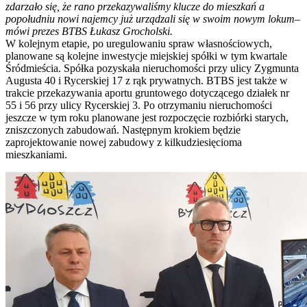
zdarzało się, że rano przekazywaliśmy klucze do mieszkań a
popołudniu nowi najemcy już urządzali się w swoim nowym lokum–
mówi prezes BTBS Łukasz Grocholski.
W kolejnym etapie, po uregulowaniu spraw własnościowych,
planowane są kolejne inwestycje miejskiej spółki w tym kwartale
Śródmieścia. Spółka pozyskała nieruchomości przy ulicy Zygmunta
Augusta 40 i Rycerskiej 17 z rąk prywatnych. BTBS jest także w
trakcie przekazywania aportu gruntowego dotyczącego działek nr
55 i 56 przy ulicy Rycerskiej 3. Po otrzymaniu nieruchomości
jeszcze w tym roku planowane jest rozpoczęcie rozbiórki starych,
zniszczonych zabudowań. Następnym krokiem będzie
zaprojektowanie nowej zabudowy z kilkudziesięcioma
mieszkaniami.