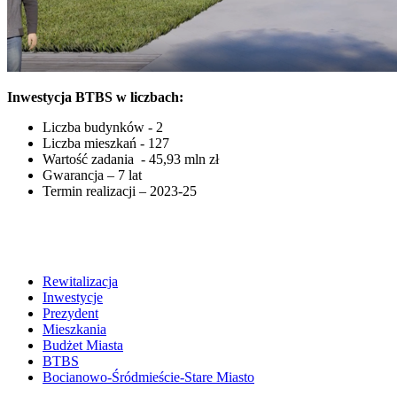
Inwestycja BTBS w liczbach:
Liczba budynków - 2
Liczba mieszkań - 127
Wartość zadania - 45,93 mln zł
Gwarancja – 7 lat
Termin realizacji – 2023-25
Rewitalizacja
Inwestycje
Prezydent
Mieszkania
Budżet Miasta
BTBS
Bocianowo-Śródmieście-Stare Miasto