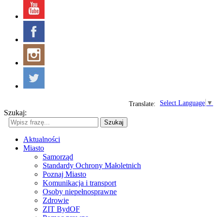
Select Language
▼
Translate:
Szukaj:
Szukaj
Aktualności
Miasto
Samorząd
Standardy Ochrony Małoletnich
Poznaj Miasto
Komunikacja i transport
Osoby niepełnosprawne
Zdrowie
ZIT BydOF