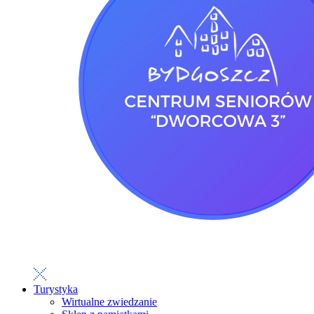
Turystyka
Wirtualne zwiedzanie