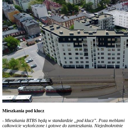
Mieszkania pod klucz
-
Mieszkania BTBS będą w standardzie „pod klucz”. Poza meblami
całkowicie wykończone i gotowe do zamieszkania. Niejednokrotnie