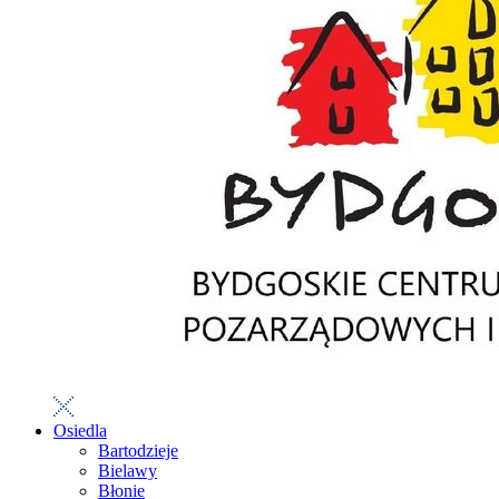
Osiedla
Bartodzieje
Bielawy
Błonie