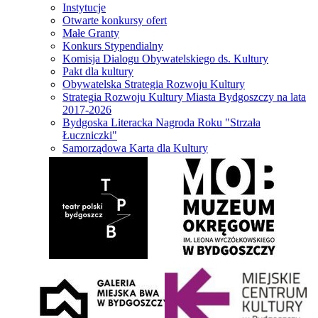
Instytucje
Otwarte konkursy ofert
Małe Granty
Konkurs Stypendialny
Komisja Dialogu Obywatelskiego ds. Kultury
Pakt dla kultury
Obywatelska Strategia Rozwoju Kultury
Strategia Rozwoju Kultury Miasta Bydgoszczy na lata
2017-2026
Bydgoska Literacka Nagroda Roku "Strzała
Łuczniczki"
Samorządowa Karta dla Kultury