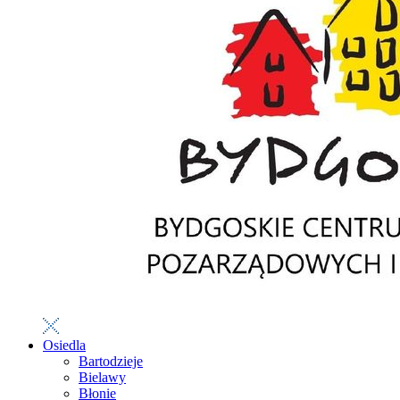
Osiedla
Bartodzieje
Bielawy
Błonie