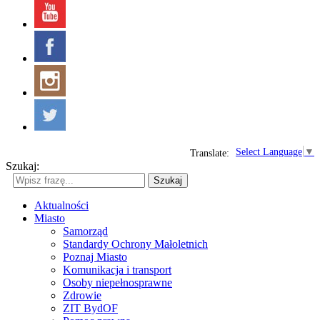
Select Language
▼
Translate:
Szukaj:
Szukaj
Aktualności
Miasto
Samorząd
Standardy Ochrony Małoletnich
Poznaj Miasto
Komunikacja i transport
Osoby niepełnosprawne
Zdrowie
ZIT BydOF