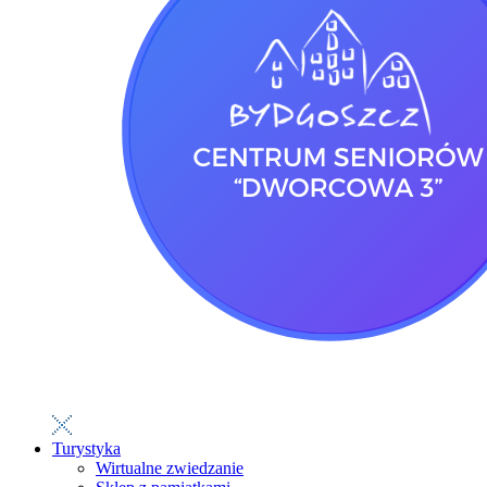
Turystyka
Wirtualne zwiedzanie