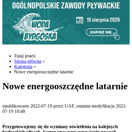
Tutaj jesteś:
Strona główna
»
Kategoria
»
Nowe energooszczędne latarnie
Nowe energooszczędne latarnie
opublikowano 2022-07-19 przez UAF, ostatnia modyfikacja 2022-
07-19 10:48
Przygotowujemy się do wymiany oświetlenia na kolejnych
bydgoskich ulicach. Szereg prac przy ustawianiu nowych