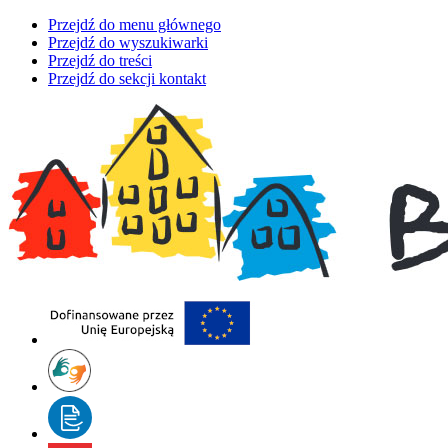
Przejdź do menu głównego
Przejdź do wyszukiwarki
Przejdź do treści
Przejdź do sekcji kontakt