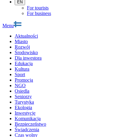
EN
For tourists
For business
Menu
Aktualności
Miasto
Rozwój
Środowisko
Dla inwestora
Edukacja
Kultura
Sport
Promocja
NGO
Osiedla
Seniorzy
Turystyka
Ekologia
Inwestycje
Komunikacja
Bezpieczeństwo
Świadczenia
Czas wolny