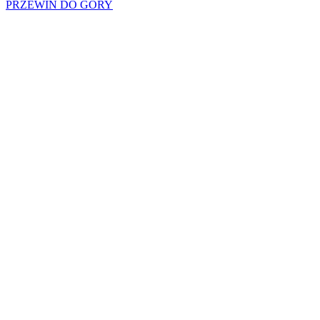
PRZEWIŃ DO GÓRY