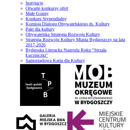
Instytucje
Otwarte konkursy ofert
Małe Granty
Konkurs Stypendialny
Komisja Dialogu Obywatelskiego ds. Kultury
Pakt dla kultury
Obywatelska Strategia Rozwoju Kultury
Strategia Rozwoju Kultury Miasta Bydgoszczy na lata
2017-2026
Bydgoska Literacka Nagroda Roku "Strzała
Łuczniczki"
Samorządowa Karta dla Kultury