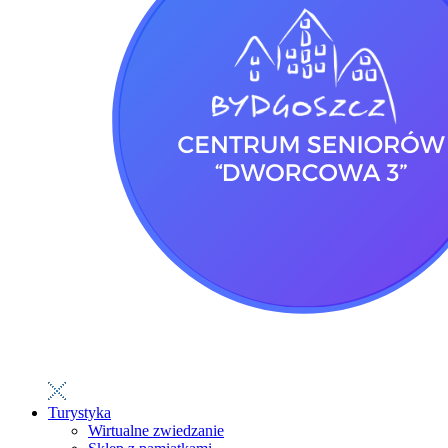
Turystyka
Wirtualne zwiedzanie