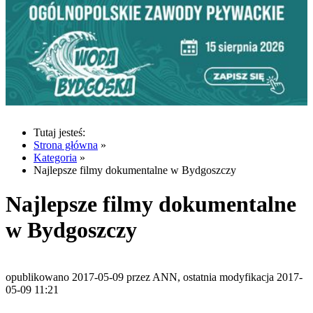
Tutaj jesteś:
Strona główna
»
Kategoria
»
Najlepsze filmy dokumentalne w Bydgoszczy
Najlepsze filmy dokumentalne
w Bydgoszczy
opublikowano 2017-05-09 przez ANN, ostatnia modyfikacja 2017-
05-09 11:21