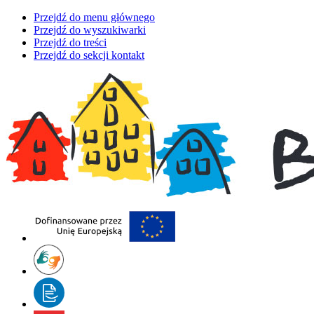
Przejdź do menu głównego
Przejdź do wyszukiwarki
Przejdź do treści
Przejdź do sekcji kontakt