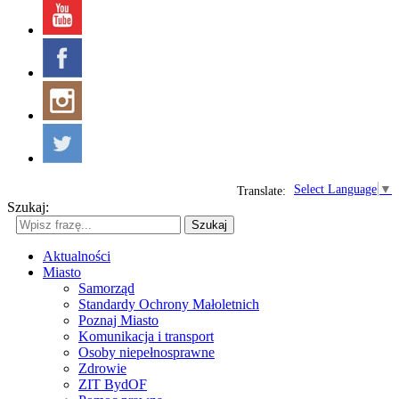
Select Language
▼
Translate:
Szukaj:
Szukaj
Aktualności
Miasto
Samorząd
Standardy Ochrony Małoletnich
Poznaj Miasto
Komunikacja i transport
Osoby niepełnosprawne
Zdrowie
ZIT BydOF