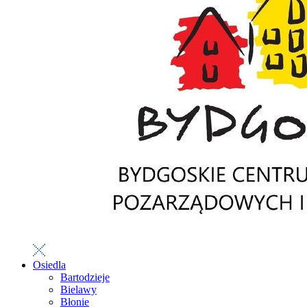
Osiedla
Bartodzieje
Bielawy
Błonie