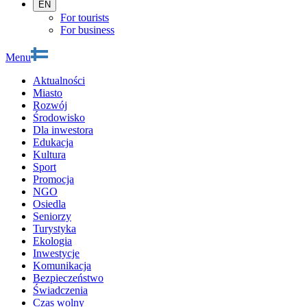
EN
For tourists
For business
Menu
Aktualności
Miasto
Rozwój
Środowisko
Dla inwestora
Edukacja
Kultura
Sport
Promocja
NGO
Osiedla
Seniorzy
Turystyka
Ekologia
Inwestycje
Komunikacja
Bezpieczeństwo
Świadczenia
Czas wolny