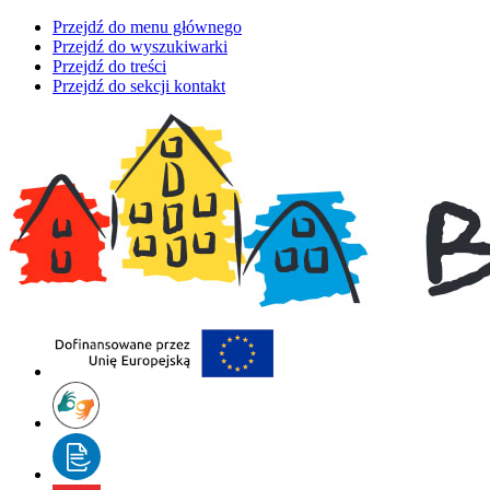
Przejdź do menu głównego
Przejdź do wyszukiwarki
Przejdź do treści
Przejdź do sekcji kontakt