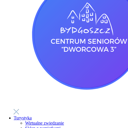
Turystyka
Wirtualne zwiedzanie