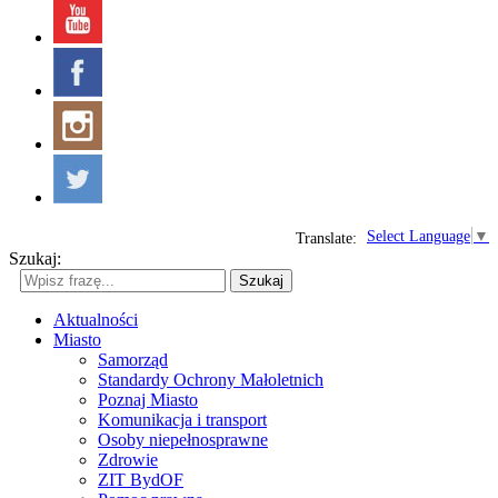
Select Language
▼
Translate:
Szukaj:
Szukaj
Aktualności
Miasto
Samorząd
Standardy Ochrony Małoletnich
Poznaj Miasto
Komunikacja i transport
Osoby niepełnosprawne
Zdrowie
ZIT BydOF