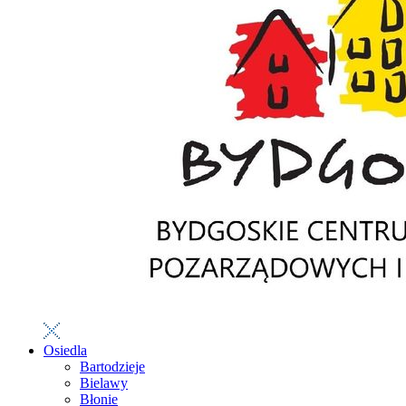
Osiedla
Bartodzieje
Bielawy
Błonie