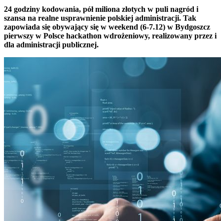
24 godziny kodowania, pół miliona złotych w puli nagród i
szansa na realne usprawnienie polskiej administracji. Tak
zapowiada się obywający się w weekend (6-7.12) w Bydgoszcz
pierwszy w Polsce hackathon wdrożeniowy, realizowany przez i
dla administracji publicznej.