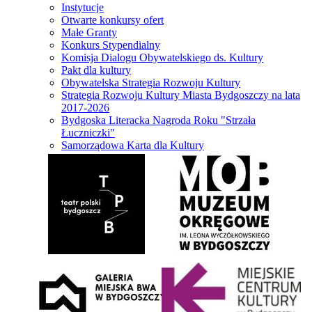
Instytucje
Otwarte konkursy ofert
Małe Granty
Konkurs Stypendialny
Komisja Dialogu Obywatelskiego ds. Kultury
Pakt dla kultury
Obywatelska Strategia Rozwoju Kultury
Strategia Rozwoju Kultury Miasta Bydgoszczy na lata
2017-2026
Bydgoska Literacka Nagroda Roku "Strzała
Łuczniczki"
Samorządowa Karta dla Kultury