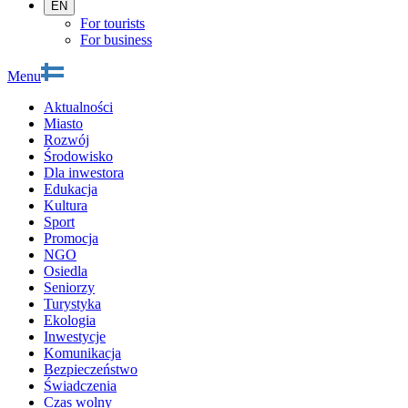
EN
For tourists
For business
Menu
Aktualności
Miasto
Rozwój
Środowisko
Dla inwestora
Edukacja
Kultura
Sport
Promocja
NGO
Osiedla
Seniorzy
Turystyka
Ekologia
Inwestycje
Komunikacja
Bezpieczeństwo
Świadczenia
Czas wolny