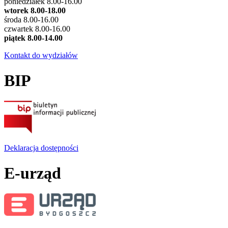
poniedziałek 8.00-16.00
wtorek 8.00-18.00
środa 8.00-16.00
czwartek 8.00-16.00
piątek 8.00-14.00
Kontakt do wydziałów
BIP
Deklaracja dostępności
E-urząd