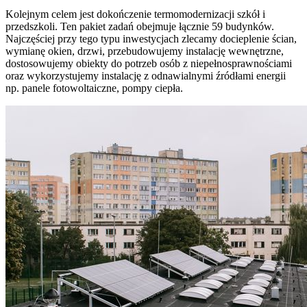
Kolejnym celem jest dokończenie termomodernizacji szkół i
przedszkoli. Ten pakiet zadań obejmuje łącznie 59 budynków.
Najczęściej przy tego typu inwestycjach zlecamy docieplenie ścian,
wymianę okien, drzwi, przebudowujemy instalację wewnętrzne,
dostosowujemy obiekty do potrzeb osób z niepełnosprawnościami
oraz wykorzystujemy instalację z odnawialnymi źródłami energii
np. panele fotowoltaiczne, pompy ciepła.