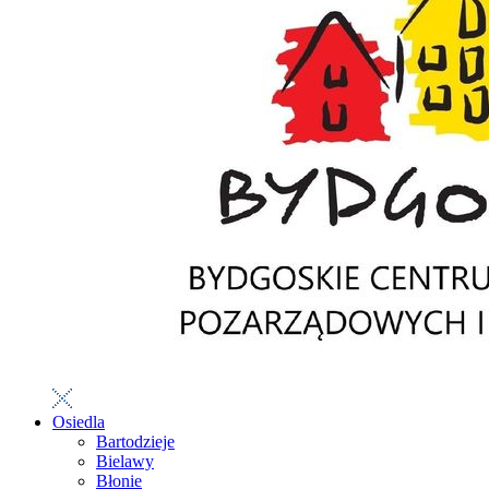
Osiedla
Bartodzieje
Bielawy
Błonie