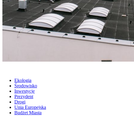
Ekologia
Środowisko
Inwestycje
Prezydent
Drogi
Unia Europejska
Budżet Miasta