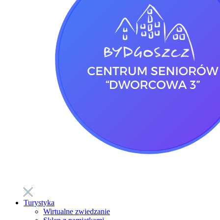
Turystyka
Wirtualne zwiedzanie