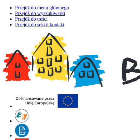
Przejdź do menu głównego
Przejdź do wyszukiwarki
Przejdź do treści
Przejdź do sekcji kontakt