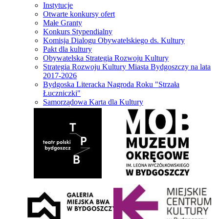
Instytucje
Otwarte konkursy ofert
Małe Granty
Konkurs Stypendialny
Komisja Dialogu Obywatelskiego ds. Kultury
Pakt dla kultury
Obywatelska Strategia Rozwoju Kultury
Strategia Rozwoju Kultury Miasta Bydgoszczy na lata
2017-2026
Bydgoska Literacka Nagroda Roku "Strzała
Łuczniczki"
Samorządowa Karta dla Kultury