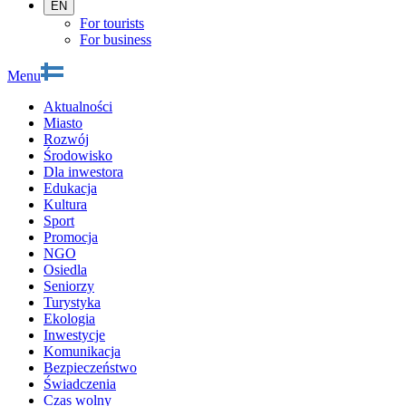
EN
For tourists
For business
Menu
Aktualności
Miasto
Rozwój
Środowisko
Dla inwestora
Edukacja
Kultura
Sport
Promocja
NGO
Osiedla
Seniorzy
Turystyka
Ekologia
Inwestycje
Komunikacja
Bezpieczeństwo
Świadczenia
Czas wolny