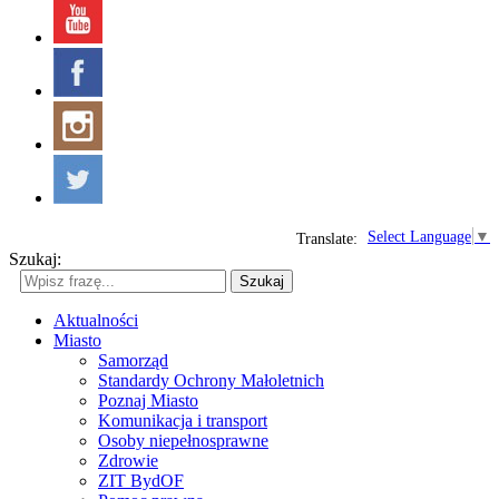
Select Language
▼
Translate:
Szukaj:
Szukaj
Aktualności
Miasto
Samorząd
Standardy Ochrony Małoletnich
Poznaj Miasto
Komunikacja i transport
Osoby niepełnosprawne
Zdrowie
ZIT BydOF