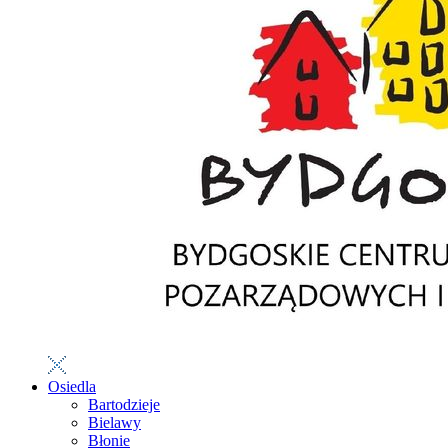
Osiedla
Bartodzieje
Bielawy
Błonie