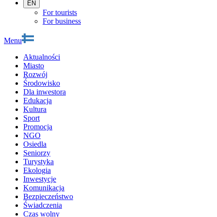
EN
For tourists
For business
Menu
Aktualności
Miasto
Rozwój
Środowisko
Dla inwestora
Edukacja
Kultura
Sport
Promocja
NGO
Osiedla
Seniorzy
Turystyka
Ekologia
Inwestycje
Komunikacja
Bezpieczeństwo
Świadczenia
Czas wolny