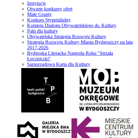
Instytucje
Otwarte konkursy ofert
Małe Granty
Konkurs Stypendialny
Komisja Dialogu Obywatelskiego ds. Kultury
Pakt dla kultury
Obywatelska Strategia Rozwoju Kultury
Strategia Rozwoju Kultury Miasta Bydgoszczy na lata
2017-2026
Bydgoska Literacka Nagroda Roku "Strzała
Łuczniczki"
Samorządowa Karta dla Kultury