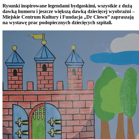
Rysunki inspirowane legendami bydgoskimi, wszystkie z dużą
dawką humoru i jeszcze większą dawką dziecięcej wyobraźni –
Miejskie Centrum Kultury i Fundacja „Dr Clown” zapraszają
na wystawę prac podopiecznych dziecięcych szpitali.