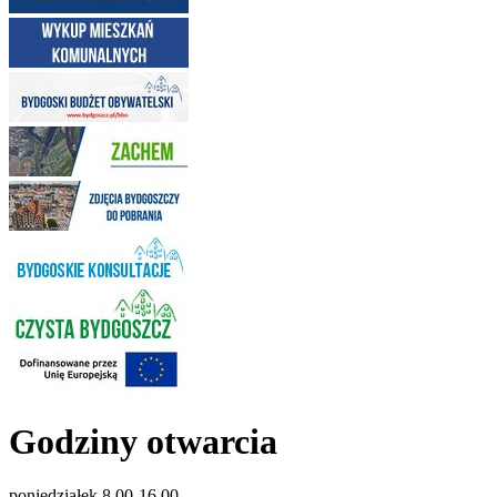
Godziny otwarcia
poniedziałek 8.00-16.00