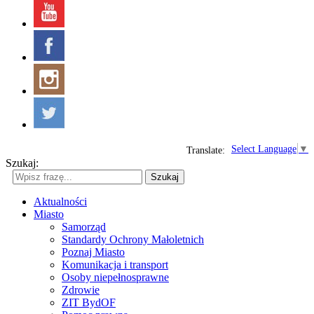
Select Language
▼
Translate:
Szukaj:
Szukaj
Aktualności
Miasto
Samorząd
Standardy Ochrony Małoletnich
Poznaj Miasto
Komunikacja i transport
Osoby niepełnosprawne
Zdrowie
ZIT BydOF