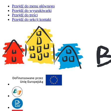
Przejdź do menu głównego
Przejdź do wyszukiwarki
Przejdź do treści
Przejdź do sekcji kontakt