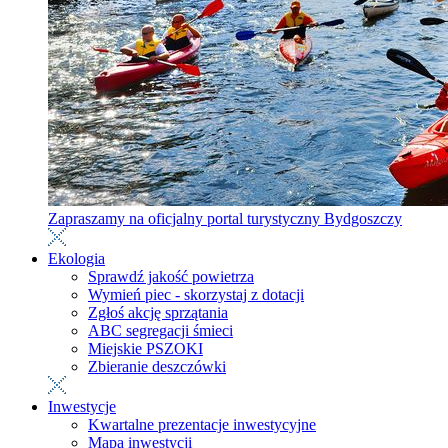
Zapraszamy na oficjalny portal turystyczny Bydgoszczy
Ekologia
Sprawdź jakość powietrza
Wymień piec - skorzystaj z dotacji
Zgłoś akcję sprzątania
ABC segregacji śmieci
Miejskie PSZOKI
Zbieranie deszczówki
Inwestycje
Kwartalne prezentacje inwestycyjne
Mapa inwestycji