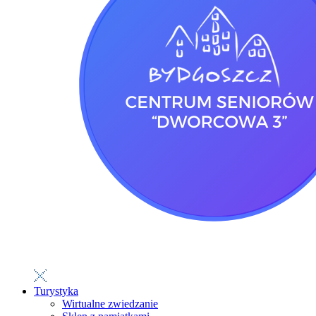
Turystyka
Wirtualne zwiedzanie