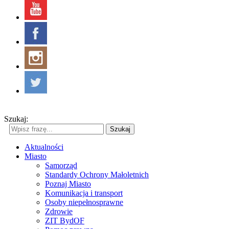
Szukaj:
Szukaj
Aktualności
Miasto
Samorząd
Standardy Ochrony Małoletnich
Poznaj Miasto
Komunikacja i transport
Osoby niepełnosprawne
Zdrowie
ZIT BydOF