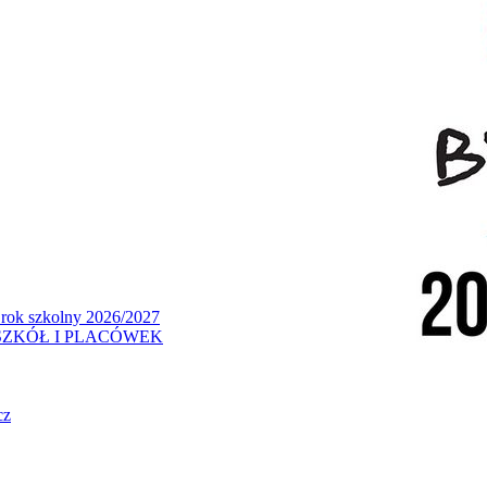
 rok szkolny 2026/2027
ZKÓŁ I PLACÓWEK
cz