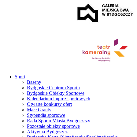
Sport
Baseny
Bydgoskie Centrum Sportu
Bydgoskie Obiekty Sportowe
Kalendarium imprez sportowych
Otwarte konkursy ofert
Małe Granty
Stypendia sportowe
Rada Sportu Miasta Bydgoszczy
Pozostałe obiekty sportowe
Aktywna Bydgoszcz