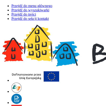
Przejdź do menu głównego
Przejdź do wyszukiwarki
Przejdź do treści
Przejdź do sekcji kontakt