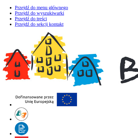
Przejdź do menu głównego
Przejdź do wyszukiwarki
Przejdź do treści
Przejdź do sekcji kontakt