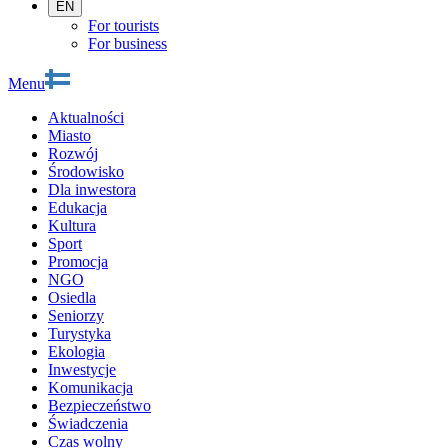
EN
For tourists
For business
Menu
Aktualności
Miasto
Rozwój
Środowisko
Dla inwestora
Edukacja
Kultura
Sport
Promocja
NGO
Osiedla
Seniorzy
Turystyka
Ekologia
Inwestycje
Komunikacja
Bezpieczeństwo
Świadczenia
Czas wolny