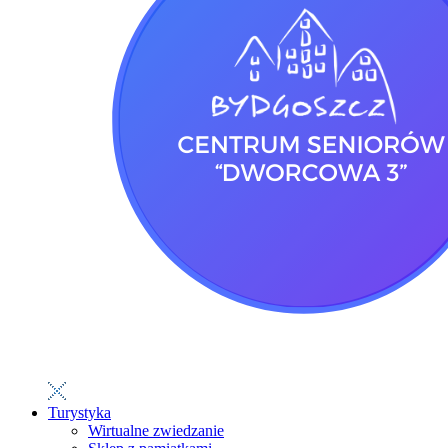
Turystyka
Wirtualne zwiedzanie