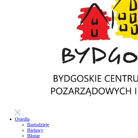
Osiedla
Bartodzieje
Bielawy
Błonie