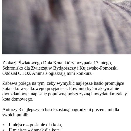
Z okazji Światowego Dnia Kota, który przypada 17 lutego,
Schronisko dla Zwierząt w Bydgoszczy i Kujawsko-Pomorski
Oddział OTOZ Animals ogłaszają mini-konkurs.
Zabawa polega na tym, żeby wymyślić najlepsze hasło promujące
kota jako wyjątkowego przyjaciela. Powinno być maksymalnie
dwuzdaniowe, napisane poprawną polszczyzną i uwydatniać zalety
kota domowego.
Autorzy 3 najlepszych haseł zostaną nagrodzeni prezentami dla
swoich pupili:
• I miejsce – posłanie dla kota,
• II miejsce – drapak dla kota,