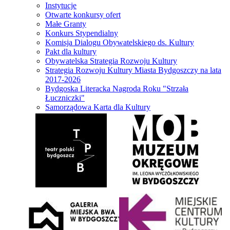
Instytucje
Otwarte konkursy ofert
Małe Granty
Konkurs Stypendialny
Komisja Dialogu Obywatelskiego ds. Kultury
Pakt dla kultury
Obywatelska Strategia Rozwoju Kultury
Strategia Rozwoju Kultury Miasta Bydgoszczy na lata
2017-2026
Bydgoska Literacka Nagroda Roku "Strzała
Łuczniczki"
Samorządowa Karta dla Kultury