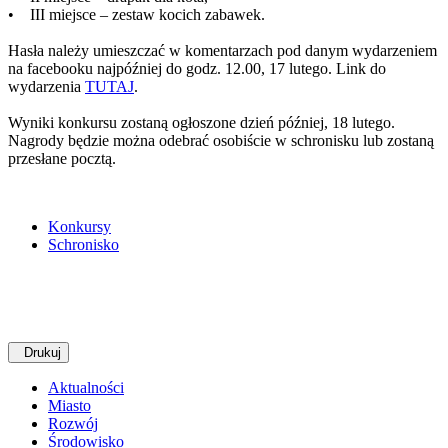
• III miejsce – zestaw kocich zabawek.
Hasła należy umieszczać w komentarzach pod danym wydarzeniem
na facebooku najpóźniej do godz. 12.00, 17 lutego. Link do
wydarzenia
TUTAJ
.
Wyniki konkursu zostaną ogłoszone dzień później, 18 lutego.
Nagrody będzie można odebrać osobiście w schronisku lub zostaną
przesłane pocztą.
Konkursy
Schronisko
Drukuj
Aktualności
Miasto
Rozwój
Środowisko