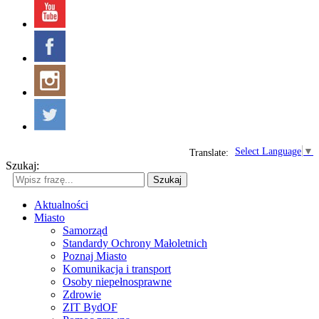
Select Language
▼
Translate:
Szukaj:
Szukaj
Aktualności
Miasto
Samorząd
Standardy Ochrony Małoletnich
Poznaj Miasto
Komunikacja i transport
Osoby niepełnosprawne
Zdrowie
ZIT BydOF