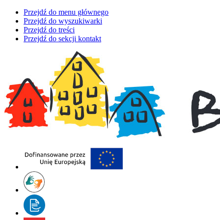
Przejdź do menu głównego
Przejdź do wyszukiwarki
Przejdź do treści
Przejdź do sekcji kontakt