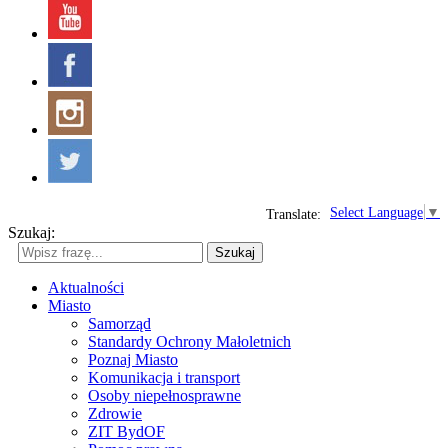
Select Language
▼
Translate:
Szukaj:
Szukaj
Aktualności
Miasto
Samorząd
Standardy Ochrony Małoletnich
Poznaj Miasto
Komunikacja i transport
Osoby niepełnosprawne
Zdrowie
ZIT BydOF