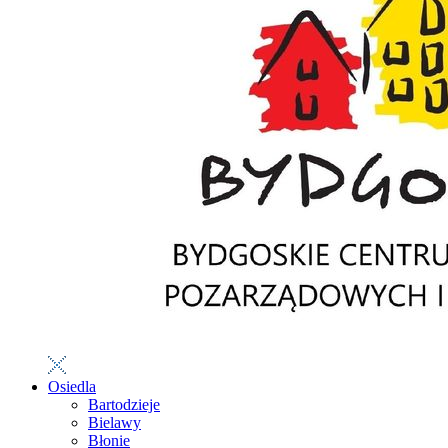
Osiedla
Bartodzieje
Bielawy
Błonie