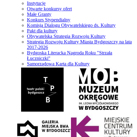
Instytucje
Otwarte konkursy ofert
Małe Granty
Konkurs Stypendialny
Komisja Dialogu Obywatelskiego ds. Kultury
Pakt dla kultury
Obywatelska Strategia Rozwoju Kultury
Strategia Rozwoju Kultury Miasta Bydgoszczy na lata
2017-2026
Bydgoska Literacka Nagroda Roku "Strzała
Łuczniczki"
Samorządowa Karta dla Kultury