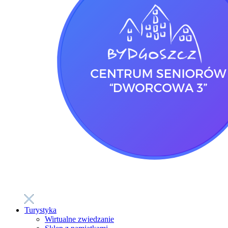
Turystyka
Wirtualne zwiedzanie