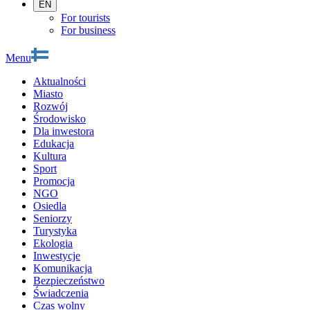
EN
For tourists
For business
Menu
Aktualności
Miasto
Rozwój
Środowisko
Dla inwestora
Edukacja
Kultura
Sport
Promocja
NGO
Osiedla
Seniorzy
Turystyka
Ekologia
Inwestycje
Komunikacja
Bezpieczeństwo
Świadczenia
Czas wolny