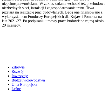
niepełnosprawnościami. W zakres zadania wchodzi też przebudowa
niezbędnych sieci, instalacji i zagospodarowanie trenu. Trwa
przetarg na realizację prac budowlanych. Będą one finansowane z
wykorzystaniem Funduszy Europejskich dla Kujaw i Pomorza na
lata 2021-27. Po podpisaniu umowy prace budowlane zajmą około
20 miesięcy.
Zdrowie
Rozwój
Inwestycje
Budżet województwa
Unia Europejska
Leśne