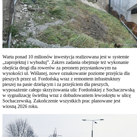
Warta ponad 10 milionów inwestycja realizowana jest w systemie
„zaprojektuj i wybuduj”. Zakres zadania obejmuje też wykonanie
obejścia drogi dla rowerów za peronem przystankowym na
wysokości ul. Wiślanej, nowe oznakowanie poziome przejścia dla
pieszych przez ul. Fordońską wraz z remontem infrastruktury
pieszej na pasie dzielącym i za przejściem dla pieszych,
wyposażenie całego skrzyżowania ulic Fordońskiej z Sochaczewską
w sygnalizację świetlną wraz z dobudowaniem lewoskrętu w ulicę
Sochaczewską. Zakończenie wszystkich prac planowane jest
wiosną 2026 roku.