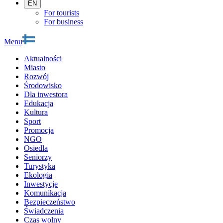
EN
For tourists
For business
Menu
Aktualności
Miasto
Rozwój
Środowisko
Dla inwestora
Edukacja
Kultura
Sport
Promocja
NGO
Osiedla
Seniorzy
Turystyka
Ekologia
Inwestycje
Komunikacja
Bezpieczeństwo
Świadczenia
Czas wolny