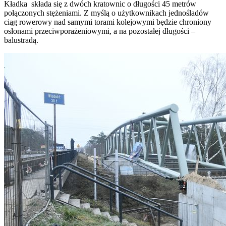
Kładka składa się z dwóch kratownic o długości 45 metrów
połączonych stężeniami. Z myślą o użytkownikach jednośladów
ciąg rowerowy nad samymi torami kolejowymi będzie chroniony
osłonami przeciwporażeniowymi, a na pozostałej długości –
balustradą.