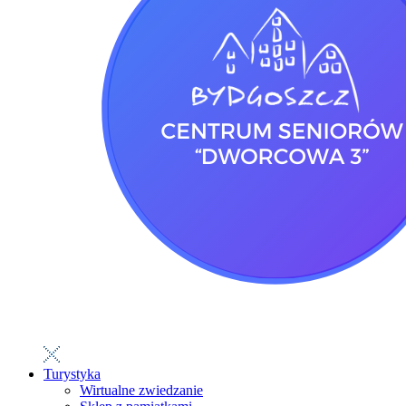
Turystyka
Wirtualne zwiedzanie