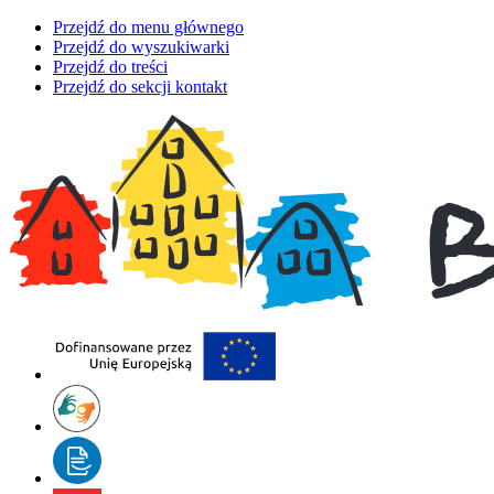
Przejdź do menu głównego
Przejdź do wyszukiwarki
Przejdź do treści
Przejdź do sekcji kontakt