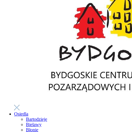
Osiedla
Bartodzieje
Bielawy
Błonie