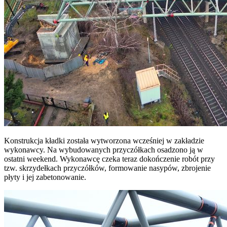
Konstrukcja kładki została wytworzona wcześniej w zakładzie
wykonawcy. Na wybudowanych przyczółkach osadzono ją w
ostatni weekend. Wykonawcę czeka teraz dokończenie robót przy
tzw. skrzydełkach przyczółków, formowanie nasypów, zbrojenie
płyty i jej zabetonowanie.