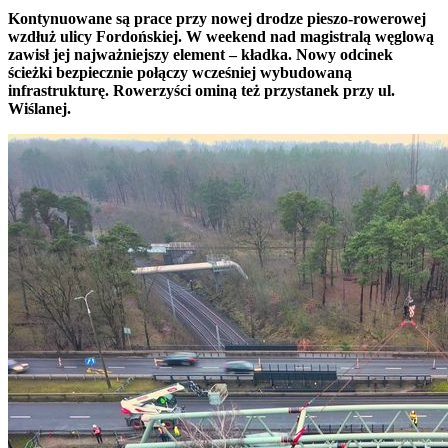
Kontynuowane są prace przy nowej drodze pieszo-rowerowej
wzdłuż ulicy Fordońskiej. W weekend nad magistralą węglową
zawisł jej najważniejszy element – kładka. Nowy odcinek
ścieżki bezpiecznie połączy wcześniej wybudowaną
infrastrukturę. Rowerzyści ominą też przystanek przy ul.
Wiślanej.