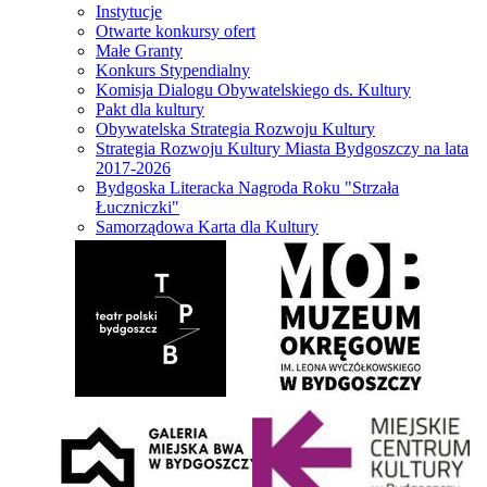
Instytucje
Otwarte konkursy ofert
Małe Granty
Konkurs Stypendialny
Komisja Dialogu Obywatelskiego ds. Kultury
Pakt dla kultury
Obywatelska Strategia Rozwoju Kultury
Strategia Rozwoju Kultury Miasta Bydgoszczy na lata
2017-2026
Bydgoska Literacka Nagroda Roku "Strzała
Łuczniczki"
Samorządowa Karta dla Kultury