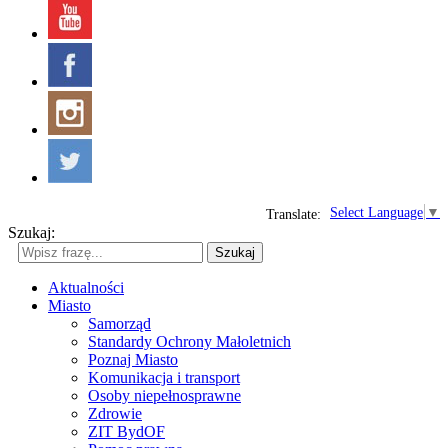
Select Language
▼
Translate:
Szukaj:
Szukaj
Aktualności
Miasto
Samorząd
Standardy Ochrony Małoletnich
Poznaj Miasto
Komunikacja i transport
Osoby niepełnosprawne
Zdrowie
ZIT BydOF