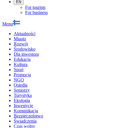
EN
For tourists
For business
Menu
Aktualności
Miasto
Rozwój
Środowisko
Dla inwestora
Edukacja
Kultura
Sport
Promocja
NGO
Osiedla
Seniorzy
Turystyka
Ekologia
Inwestycje
Komunikacja
Bezpieczeństwo
Świadczenia
Czas wolny