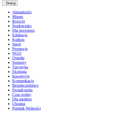
Drukuj
Aktualności
Miasto
Rozwój
Środowisko
Dla inwestora
Edukacja
Kultura
Sport
Promocja
NGO
Osiedla
Seniorzy
Turystyka
Ekologia
Inwestycje
Komunikacja
Bezpieczeństwo
Świadczenia
Czas wolny
Dla mediów
Ukraina
Pomnik Wolności