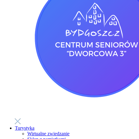
Turystyka
Wirtualne zwiedzanie