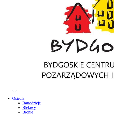
Osiedla
Bartodzieje
Bielawy
Błonie