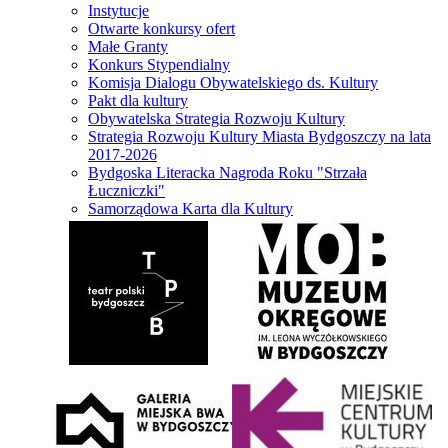
Instytucje
Otwarte konkursy ofert
Małe Granty
Konkurs Stypendialny
Komisja Dialogu Obywatelskiego ds. Kultury
Pakt dla kultury
Obywatelska Strategia Rozwoju Kultury
Strategia Rozwoju Kultury Miasta Bydgoszczy na lata
2017-2026
Bydgoska Literacka Nagroda Roku "Strzała
Łuczniczki"
Samorządowa Karta dla Kultury