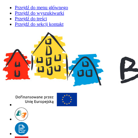
Przejdź do menu głównego
Przejdź do wyszukiwarki
Przejdź do treści
Przejdź do sekcji kontakt