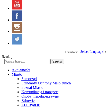
Select Language
▼
Translate:
Szukaj:
Szukaj
Aktualności
Miasto
Samorząd
Standardy Ochrony Małoletnich
Poznaj Miasto
Komunikacja i transport
Osoby niepełnosprawne
Zdrowie
ZIT BydOF