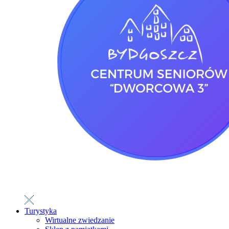
Turystyka
Wirtualne zwiedzanie