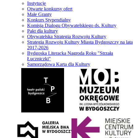
Instytucje
Otwarte konkursy ofert
Małe Granty
Konkurs Stypendialny
Komisja Dialogu Obywatelskiego ds. Kultury
Pakt dla kultury
Obywatelska Strategia Rozwoju Kultury
Strategia Rozwoju Kultury Miasta Bydgoszczy na lata
2017-2026
Bydgoska Literacka Nagroda Roku "Strzała
Łuczniczki"
Samorządowa Karta dla Kultury