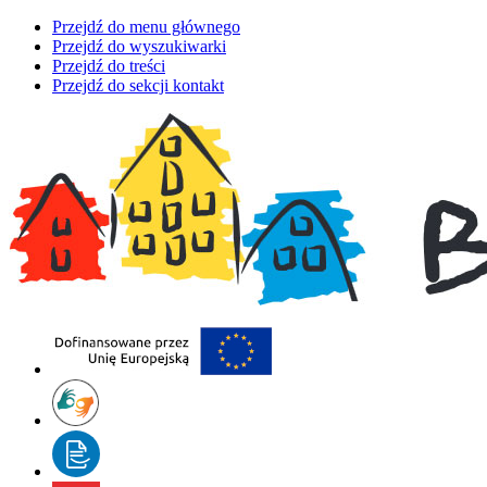
Przejdź do menu głównego
Przejdź do wyszukiwarki
Przejdź do treści
Przejdź do sekcji kontakt