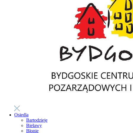
Osiedla
Bartodzieje
Bielawy
Błonie