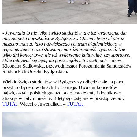
-
Juwenalia to nie tylko święto studentów, ale też wydarzenie dla
mieszkanek i mieszkańców Bydgoszczy. Chcemy tworzyć obraz
naszego miasta, jako największego centrum akademickiego w
regionie. Jak co roku stawiamy na różnorodność wydarzeń. Nie
tylko dni koncertowe, ale też wydarzenia kulturalne, czy sportowe,
które odbywać się będą na poszczególnych uczelniach
– mówi
Kleopatra Sadłowska, przewodnicząca Porozumienia Samorządów
Studenckich Uczelni Bydgoskich.
Wielkie święto studentów w Bydgoszczy odbędzie się na placu
przed Torbydem w dniach 15-16 maja. Dwa dni koncertów
największych polskich gwiazd, a do tego eventy i dodatkowe
atrakcje w całym mieście. Bilety są dostępne w przedsprzedaży
TUTAJ
. Więcej o Juwenaliach –
TUTAJ.