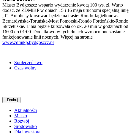
Miasto Bydgoszcz wsparło wydarzenie kwotą 100 tys. zł. Warto
dodać, że ZDMiKP w dniach 15 i 16 maja uruchomi specjalną linię
„J”. Autobusy kursować będzie na trasie: Rondo Jagiellonów-
Bernardyńska-Toruńska-Most Pomorski-Rondo Fordońskie-Rondo
Skrzetuskie. Linia będzie kursowała co ok. 20 min w godzinach od
16:00 do 01:00. Dodatkowo w tych dniach wzmocnione zostanie
funkcjonowanie linii nocnych. Więcej na stronie
www.zdmikp.bydgoszcz.pl
Społeczeństwo
Czas wolny
Drukuj
Aktualności
Miasto
Rozwój
Środowisko
Dla inwestora