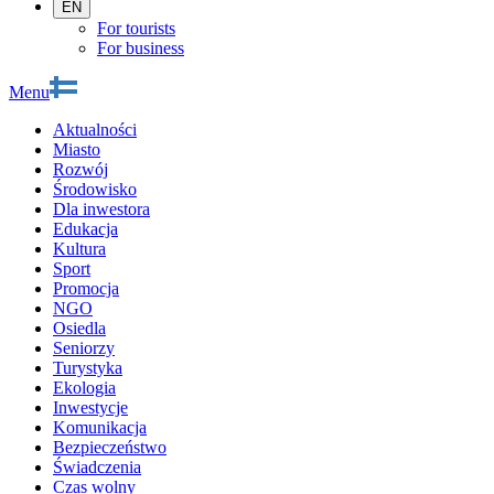
EN
For tourists
For business
Menu
Aktualności
Miasto
Rozwój
Środowisko
Dla inwestora
Edukacja
Kultura
Sport
Promocja
NGO
Osiedla
Seniorzy
Turystyka
Ekologia
Inwestycje
Komunikacja
Bezpieczeństwo
Świadczenia
Czas wolny