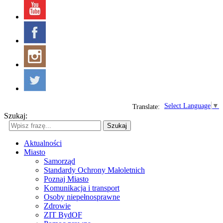
Select Language
▼
Translate:
Szukaj:
Szukaj
Aktualności
Miasto
Samorząd
Standardy Ochrony Małoletnich
Poznaj Miasto
Komunikacja i transport
Osoby niepełnosprawne
Zdrowie
ZIT BydOF