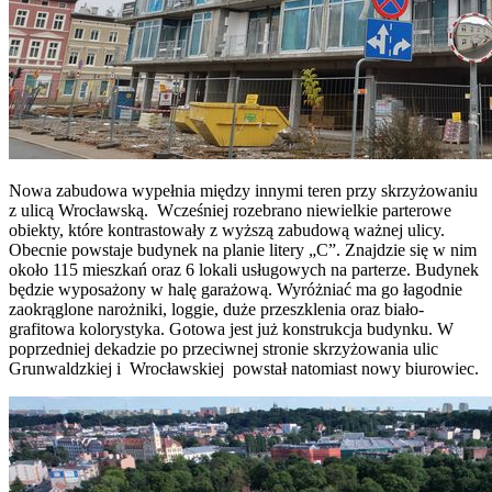
Nowa zabudowa wypełnia między innymi teren przy skrzyżowaniu
z ulicą Wrocławską. Wcześniej rozebrano niewielkie parterowe
obiekty, które kontrastowały z wyższą zabudową ważnej ulicy.
Obecnie powstaje budynek na planie litery „C”. Znajdzie się w nim
około 115 mieszkań oraz 6 lokali usługowych na parterze. Budynek
będzie wyposażony w halę garażową. Wyróżniać ma go łagodnie
zaokrąglone narożniki, loggie, duże przeszklenia oraz biało-
grafitowa kolorystyka. Gotowa jest już konstrukcja budynku. W
poprzedniej dekadzie po przeciwnej stronie skrzyżowania ulic
Grunwaldzkiej i Wrocławskiej powstał natomiast nowy biurowiec.