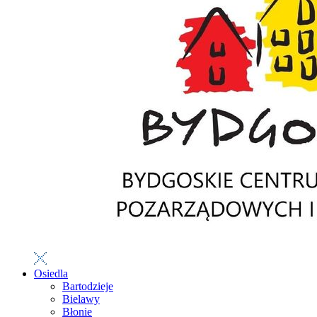
Osiedla
Bartodzieje
Bielawy
Błonie