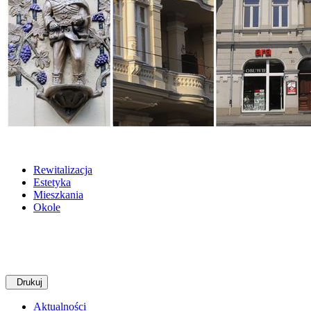
Rewitalizacja
Estetyka
Mieszkania
Okole
Drukuj
Aktualności