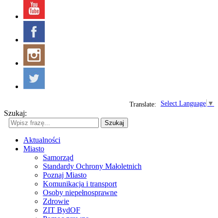
Select Language
▼
Translate:
Szukaj:
Szukaj
Aktualności
Miasto
Samorząd
Standardy Ochrony Małoletnich
Poznaj Miasto
Komunikacja i transport
Osoby niepełnosprawne
Zdrowie
ZIT BydOF