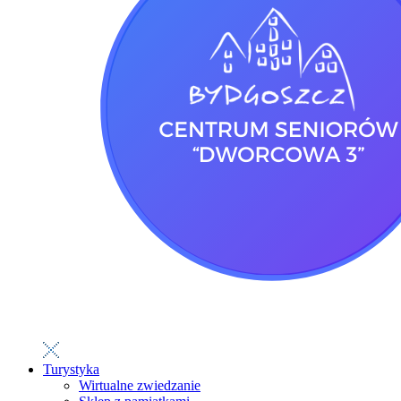
Turystyka
Wirtualne zwiedzanie