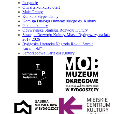
Instytucje
Otwarte konkursy ofert
Małe Granty
Konkurs Stypendialny
Komisja Dialogu Obywatelskiego ds. Kultury
Pakt dla kultury
Obywatelska Strategia Rozwoju Kultury
Strategia Rozwoju Kultury Miasta Bydgoszczy na lata
2017-2026
Bydgoska Literacka Nagroda Roku "Strzała
Łuczniczki"
Samorządowa Karta dla Kultury