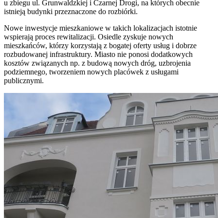
u zbiegu ul. Grunwaldzkiej i Czarnej Drogi, na których obecnie
istnieją budynki przeznaczone do rozbiórki.
Nowe inwestycje mieszkaniowe w takich lokalizacjach istotnie
wspierają proces rewitalizacji. Osiedle zyskuje nowych
mieszkańców, którzy korzystają z bogatej oferty usług i dobrze
rozbudowanej infrastruktury. Miasto nie ponosi dodatkowych
kosztów związanych np. z budową nowych dróg, uzbrojenia
podziemnego, tworzeniem nowych placówek z usługami
publicznymi.