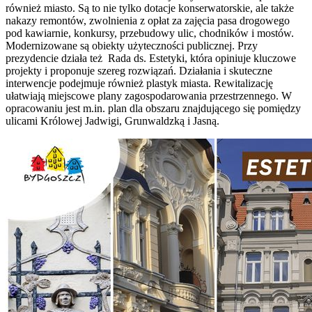
również miasto. Są to nie tylko dotacje konserwatorskie, ale także
nakazy remontów, zwolnienia z opłat za zajęcia pasa drogowego
pod kawiarnie, konkursy, przebudowy ulic, chodników i mostów.
Modernizowane są obiekty użyteczności publicznej. Przy
prezydencie działa też Rada ds. Estetyki, która opiniuje kluczowe
projekty i proponuje szereg rozwiązań. Działania i skuteczne
interwencje podejmuje również plastyk miasta. Rewitalizację
ułatwiają miejscowe plany zagospodarowania przestrzennego. W
opracowaniu jest m.in. plan dla obszaru znajdującego się pomiędzy
ulicami Królowej Jadwigi, Grunwaldzką i Jasną.