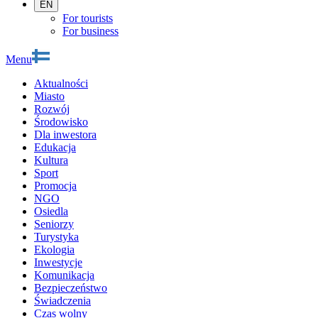
EN
For tourists
For business
Menu
Aktualności
Miasto
Rozwój
Środowisko
Dla inwestora
Edukacja
Kultura
Sport
Promocja
NGO
Osiedla
Seniorzy
Turystyka
Ekologia
Inwestycje
Komunikacja
Bezpieczeństwo
Świadczenia
Czas wolny