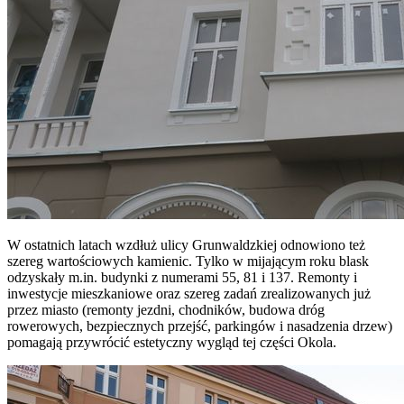
W ostatnich latach wzdłuż ulicy Grunwaldzkiej odnowiono też
szereg wartościowych kamienic. Tylko w mijającym roku blask
odzyskały m.in. budynki z numerami 55, 81 i 137. Remonty i
inwestycje mieszkaniowe oraz szereg zadań zrealizowanych już
przez miasto (remonty jezdni, chodników, budowa dróg
rowerowych, bezpiecznych przejść, parkingów i nasadzenia drzew)
pomagają przywrócić estetyczny wygląd tej części Okola.