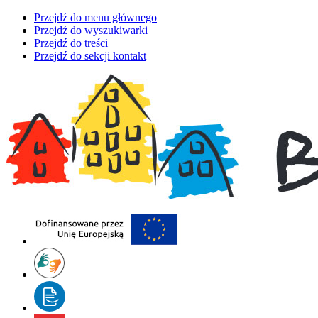
Przejdź do menu głównego
Przejdź do wyszukiwarki
Przejdź do treści
Przejdź do sekcji kontakt