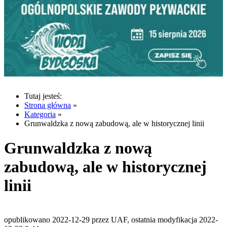
Tutaj jesteś:
Strona główna
»
Kategoria
»
Grunwaldzka z nową zabudową, ale w historycznej linii
Grunwaldzka z nową
zabudową, ale w historycznej
linii
opublikowano 2022-12-29 przez UAF, ostatnia modyfikacja 2022-