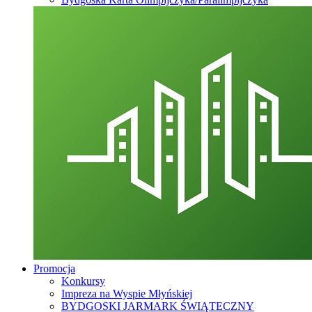
Promocja
Konkursy
Impreza na Wyspie Młyńskiej
BYDGOSKI JARMARK ŚWIĄTECZNY