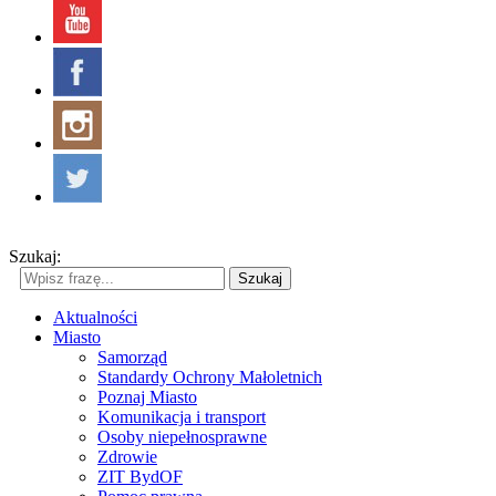
Szukaj:
Szukaj
Aktualności
Miasto
Samorząd
Standardy Ochrony Małoletnich
Poznaj Miasto
Komunikacja i transport
Osoby niepełnosprawne
Zdrowie
ZIT BydOF