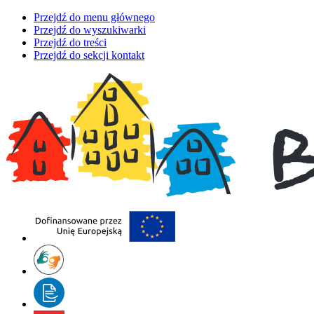
Przejdź do menu głównego
Przejdź do wyszukiwarki
Przejdź do treści
Przejdź do sekcji kontakt