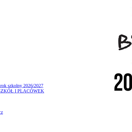
 rok szkolny 2026/2027
ZKÓŁ I PLACÓWEK
cz