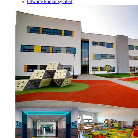
Otwarte konkursy ofert