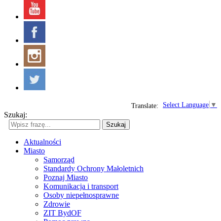
Select Language
▼
Translate:
Szukaj:
Szukaj
Aktualności
Miasto
Samorząd
Standardy Ochrony Małoletnich
Poznaj Miasto
Komunikacja i transport
Osoby niepełnosprawne
Zdrowie
ZIT BydOF