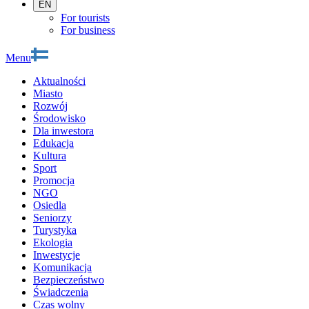
EN
For tourists
For business
Menu
Aktualności
Miasto
Rozwój
Środowisko
Dla inwestora
Edukacja
Kultura
Sport
Promocja
NGO
Osiedla
Seniorzy
Turystyka
Ekologia
Inwestycje
Komunikacja
Bezpieczeństwo
Świadczenia
Czas wolny