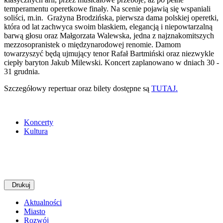
temperamentu operetkowe finały. Na scenie pojawią się wspaniali
soliści, m.in. Grażyna Brodzińska, pierwsza dama polskiej operetki,
która od lat zachwyca swoim blaskiem, elegancją i niepowtarzalną
barwą głosu oraz Małgorzata Walewska, jedna z najznakomitszych
mezzosopranistek o międzynarodowej renomie. Damom
towarzyszyć będą ujmujący tenor Rafał Bartmiński oraz niezwykle
ciepły baryton Jakub Milewski. Koncert zaplanowano w dniach 30 -
31 grudnia.
Szczegółowy repertuar oraz bilety dostępne są
TUTAJ.
Koncerty
Kultura
Drukuj
Aktualności
Miasto
Rozwój