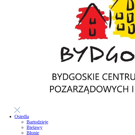
Osiedla
Bartodzieje
Bielawy
Błonie