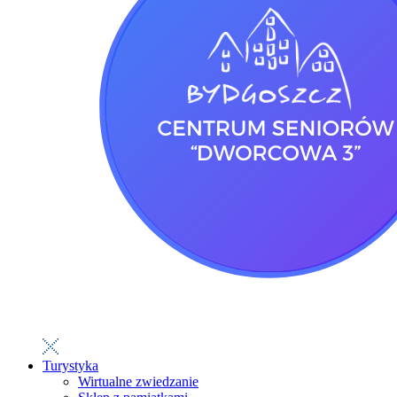
Turystyka
Wirtualne zwiedzanie