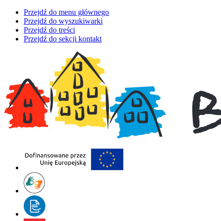
Przejdź do menu głównego
Przejdź do wyszukiwarki
Przejdź do treści
Przejdź do sekcji kontakt