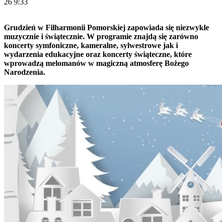
26 9:33
Grudzień w Filharmonii Pomorskiej zapowiada się niezwykle
muzycznie i świątecznie. W programie znajdą się zarówno
koncerty symfoniczne, kameralne, sylwestrowe jak i
wydarzenia edukacyjne oraz koncerty świąteczne, które
wprowadzą melomanów w magiczną atmosferę Bożego
Narodzenia.