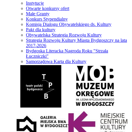
Instytucje
Otwarte konkursy ofert
Małe Granty
Konkurs Stypendialny
Komisja Dialogu Obywatelskiego ds. Kultury
Pakt dla kultury
Obywatelska Strategia Rozwoju Kultury
Strategia Rozwoju Kultury Miasta Bydgoszczy na lata
2017-2026
Bydgoska Literacka Nagroda Roku "Strzała
Łuczniczki"
Samorządowa Karta dla Kultury