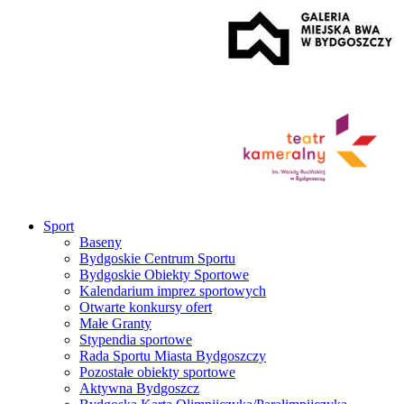
Sport
Baseny
Bydgoskie Centrum Sportu
Bydgoskie Obiekty Sportowe
Kalendarium imprez sportowych
Otwarte konkursy ofert
Małe Granty
Stypendia sportowe
Rada Sportu Miasta Bydgoszczy
Pozostałe obiekty sportowe
Aktywna Bydgoszcz