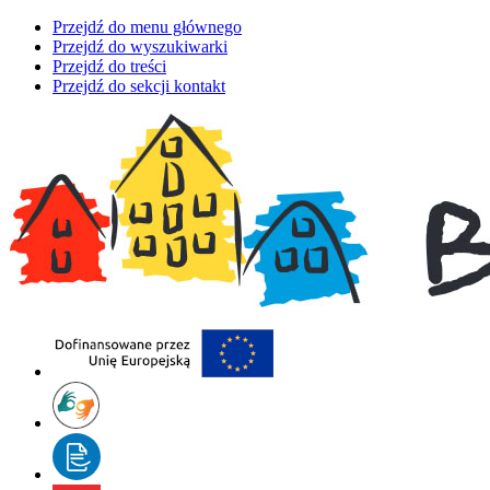
Przejdź do menu głównego
Przejdź do wyszukiwarki
Przejdź do treści
Przejdź do sekcji kontakt