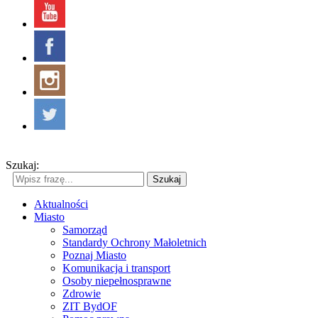
Szukaj:
Szukaj
Aktualności
Miasto
Samorząd
Standardy Ochrony Małoletnich
Poznaj Miasto
Komunikacja i transport
Osoby niepełnosprawne
Zdrowie
ZIT BydOF