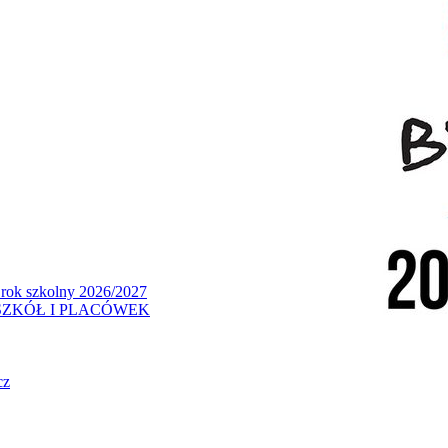
 rok szkolny 2026/2027
ZKÓŁ I PLACÓWEK
cz